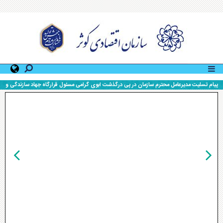
رشد ۴۰۰ درصدی سود خالص شرکت سرمایه گذاری آوانوین
نسبت به سال مالی قبل