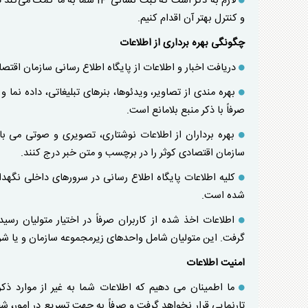
لازم به ذکر است که ثبت نشانی IP
و کنترل بهتر آن اقدام کنیم.
چگونگی بهره برداری از اطلاعات
دریافت اخبار و اطلاعات از پایگاه اطلاع رسانی سازمان اقتص
بهره مندی از تصاویر، ویدئوها، بنرهای تبلیغاتی، داده نما 
صرفاً با ذکر منبع بلامانع است.
بهره برداران از اطلاعات نوشتاری، تصویری و صوتی می با
سازمان اقتصادی کوثر را در برچسب و متن خبر درج کنند.
کلیه اطلاعات پایگاه اطلاع رسانی در سرورهای داخلی نگهدا
شده است.
اطلاعات اخذ شده از کاربران صرفاً در اختیار متولیان ر
گرفت. این متولیان شامل واحدهای زیرمجموعه سازمان و یا شر
امنیت اطلاعات
ما اطمینان می دهیم که اطلاعات شما به غیر از موارد ذکر 
تارنمایی قرار نخواهد گرفت و صرفاً به جهت تسریع در امور، 