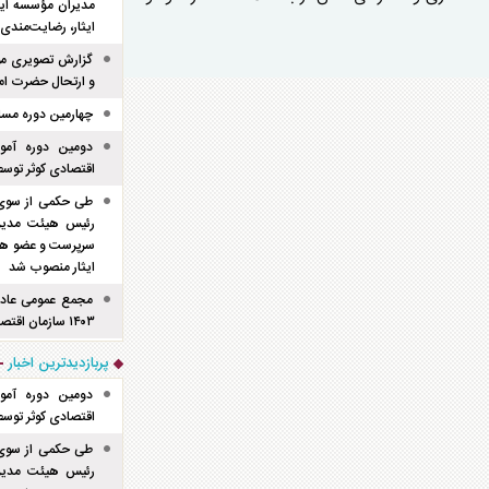
مدیران مؤسسه ایث
ایثار، رضایت‌مندی
گزارش تصویری موک
و ارتحال حضرت ام
چهارمین دوره مسا
دومین دوره آموز
اقتصادی کوثر توسط 
طی حکمی از سوی
رئیس هیئت مدیره 
سرپرست و عضو هی
ایثار منصوب شد
مجمع عمومی عادی 
۱۴۰۳ سازمان اقتصادی کوثر با اخذ نظر مقبول برگزار شد.
پربازدیدترین اخبار
دومین دوره آموز
اقتصادی کوثر توسط 
طی حکمی از سوی
رئیس هیئت مدیره 