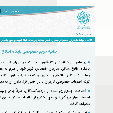
صفحه نخست
۱۷ مرداد ۱۴۰۵
کتاب «برنامه راهبردی حکمرانی‌محور» شامل برنامه پنج‌ساله بنیاد شهید و امور ایثارگران برای حرکت ت
بیانیه حریم خصوصی پایگاه اطلاع 
براساس مواد ۱۲، ۱۶ و ۱۷ قانون مجازات جرائ
پایگاه اطلاع رسانی سازمان اقتصادی کوثر خود را ملزم به ر
رسانی دانسته و اطلاعاتی از کاربران، که فقط به منظور ارائه خ
گونه اطلاعات خصوصی کاربران یا در اختیار قرار دادن آن به دی
اطلاعات جمع‌آوری شده از بازدیدکنندگان، صرفاً برای بهب
استفاده قرار می گیرند و هیچ بخشی از اطلاعات مذکور بدون اطلا
نخواهد گرفت.