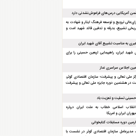
شمن آمریکایی درس‌های فراموش‌نشدنی دارد
ورای‌عالی ترویج و توسعه فرهنگ ایثار و شهادت به
یخی تشییع، بدرقه و تدفین قائد شهید امت و
بری به مناسبت تشییع آقای شهید ایران
 شهید ایران، راهپیمایی اربعین حسینی را برای
مین اجلاس سراسری نماز
کز ملی تعالی و پیشرفت؛ سازمان اقتصادی کوثر،
 در هشتمین دوره جایزه ملی تعالی و پیشرفت
 حسینی تسلیت و تعزیت باد
انقلاب اسلامی خطاب به ملت ایران درباره
هوران ایران و امریکا
رمین دوره مسابقات کتابخوانی
مدیرعامل سازمان اقتصادی کوثر در نشست با