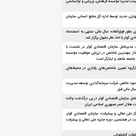
ئت مدیره مؤسسه فرهنگی، ورزشی و توانبخشی
هارتی جدید توسط اداره کل منابع انسانی سازمان
بطور فوق‌العاده سال مالی منتهی به اسفند‌ماه
مدیرعامل سازمان اقتصادی کوثر در نشست با
ار: مهمترین شاخص در ارزیابی موفقیت مؤسسه
 جامعه شاهد و ایثارگر است
گروه تعیین شاخص‌های رفتاری در محیط‌های
رصدی سود خالص شرکت سرمایه‌گذاری توسعه مدیریت
ال مالی قبل
امل سازمان اقتصادی کوثر در پی درگذشت والده
 هلال احمر جمهوری اسلامی ایران
کز ملی تعالی و پیشرفت؛ سازمان اقتصادی کوثر،
 در هشتمین دوره جایزه ملی تعالی و پیشرفت
بقات کتابخوانی