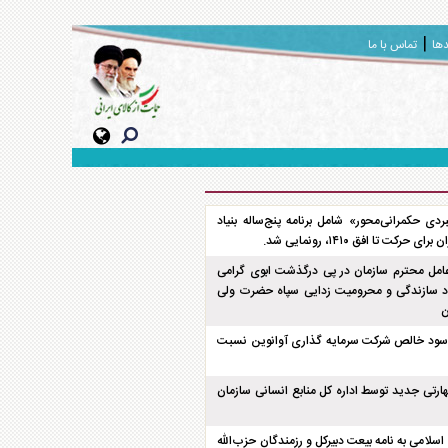
دها
تماس با ما
ردی حکمرانی‌محور» شامل برنامه پنج‌ساله بنیاد
حرکت تا افق ۱۴۱۰، رونمایی شد.
امل محترم سازمان در پی درگذشت ابوی گرامی
اد سازندگی و محرومیت زدایی سپاه حضرت ولی
ن
رصدی سود خالص شرکت سرمایه گذاری آوانوین نسبت
هارتی جدید توسط اداره کل منابع انسانی سازمان
اسلامی به نامه بیعت دبیرکل و رزمندگان حزب‌الله