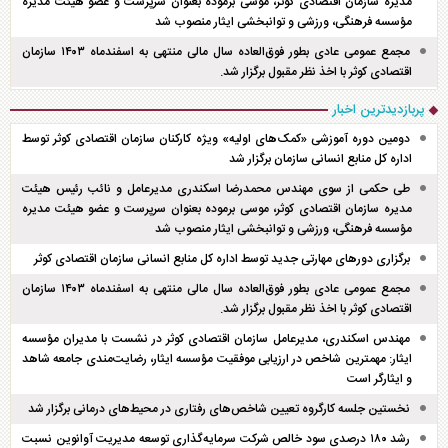
مدیره سازمان اقتصادی کوثر، موسی برموده بعنوان سرپرست و عضو هیئت مدیره
مؤسسه فرهنگی، ورزشی و توانبخشی ایثار منصوب شد
مجمع عمومی عادی بطور فوق‌العاده سال مالی منتهی به اسفند‌ماه ۱۴۰۳ سازمان
اقتصادی کوثر با اخذ نظر مقبول برگزار شد.
پربازدیدترین اخبار
دومین دوره آموزشی «کمک‌های اولیه» ویژه کارکنان سازمان اقتصادی کوثر توسط
اداره کل منابع انسانی سازمان برگزار شد
طی حکمی از سوی مهندس محمدرضا اسکندری مدیرعامل و نائب رئیس هیئت
مدیره سازمان اقتصادی کوثر، موسی برموده بعنوان سرپرست و عضو هیئت مدیره
مؤسسه فرهنگی، ورزشی و توانبخشی ایثار منصوب شد
برگزاری دور‌های مهارتی جدید توسط اداره کل منابع انسانی سازمان اقتصادی کوثر
مجمع عمومی عادی بطور فوق‌العاده سال مالی منتهی به اسفند‌ماه ۱۴۰۳ سازمان
اقتصادی کوثر با اخذ نظر مقبول برگزار شد.
مهندس اسکندری، مدیرعامل سازمان اقتصادی کوثر در نشست با مدیران مؤسسه
ایثار: مهمترین شاخص در ارزیابی موفقیت مؤسسه ایثار، رضایت‌مندی جامعه شاهد
و ایثارگر است
نخستین جلسه کارگروه تعیین شاخص‌های رفتاری در محیط‌های درمانی برگزار شد
رشد ۱۸۰ درصدی سود خالص شرکت سرمایه‌گذاری توسعه مدیریت آوانوین نسبت