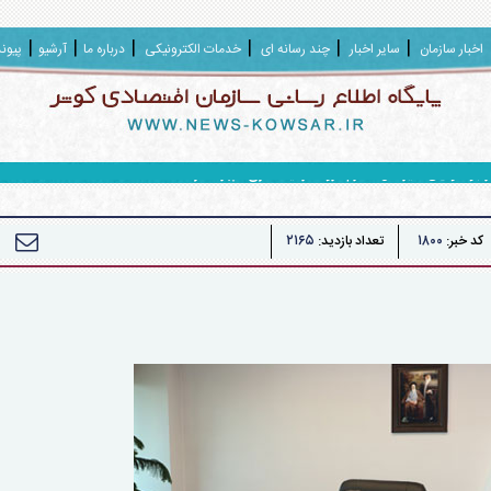
اخبار سازمان
سایر اخبار
چند رسانه ای
خدمات الکترونیکی
درباره ما
آرشیو
پیون
ر جواد وکیلی مدیرعامل محترم گروه سرمایه گذاری سپهر صادرات
۲۱۶۵
۱۸۰۰
کد خبر:
تعداد بازدید: