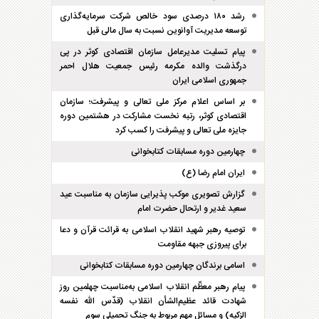
رشد ۱۸۰ درصدی سود خالص شرکت سرمایه‌گذاری
توسعه مدیریت آوانوین نسبت به سال مالی قبل
پیام تسلیت مدیرعامل سازمان اقتصادی کوثر در پی
درگذشت والده مکرمه رئیس جمعیت هلال احمر
جمهوری اسلامی ایران
بر اساس اعلام مرکز ملی تعالی و پیشرفت؛ سازمان
اقتصادی کوثر، رتبه نخست مشارکت در هشتمین دوره
جایزه ملی تعالی و پیشرفت را کسب کرد
چهارمین دوره مسابقات کتابخوانی
ایران امام رضا (ع)
گزارش تصویری موکب پذیرایی سازمان به مناسبت عید
سعید غدیر و ارتحال حضرت امام
توصیه رهبر شهید انقلاب اسلامی به قرائت قرآن و دعا
برای پیروزی جبهه مقاومت
اسامی برندگان چهارمین دوره مسابقات کتابخوانی
پیام رهبر معظّم انقلاب اسلامی به‌مناسبت چهلمین روز
شهادت قائد عظیم‌الشأن انقلاب (قدّس الله نفسه
الزکیه) و مسائل مهم مربوط به جنگ تحمیلی سوم