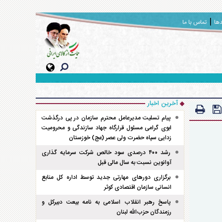
دها
تماس با ما
آخرین اخبار
پیام تسلیت مدیرعامل محترم سازمان در پی درگذشت
ابوی گرامی مسئول قرارگاه جهاد سازندگی و محرومیت
زدایی سپاه حضرت ولی عصر (عج) خوزستان
رشد ۴۰۰ درصدی سود خالص شرکت سرمایه گذاری
آوانوین نسبت به سال مالی قبل
برگزاری دور‌های مهارتی جدید توسط اداره کل منابع
انسانی سازمان اقتصادی کوثر
پاسخ رهبر انقلاب اسلامی به نامه بیعت دبیرکل و
رزمندگان حزب‌الله لبنان