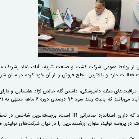
قل از روابط عمومی شرکت کشت و صنعت شریف آباد، نماد زشریف مت
 فعالیت دارد و بالاترین سطح فروش را از آن خود کرده در میان شر
مراقبت‌های منظم دامپزشکی، داشتن گله خالص نژاد هلشتاین و دارا
این گزارش همچنین می‌افزاید: کیفیت شیر شریف آباد که دارای استاندرد صادراتی IR است، برجسته‌تری
 بوده که توانسته در پروسه تولید، عنوان ارزشمندترین را در میان شرکت‌های تولیدی