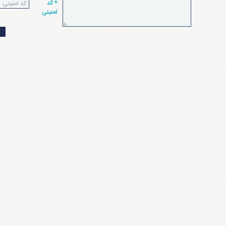
* کد
امنیتی