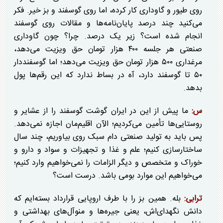
روی طیور و گاوداری کار کرده، اما روی گوسفند و بز خیر. فکر
می‌کنید چند درصد پایان‌نامه‌ها و مقالات روی گوسفند
انجام شده است؟ زیر یک درصد. چرا؟ چون گاوداری
صنعتی هر جلسه ۴۰۰ هزار تومان حق ویزیت می‌دهد،
مرغداری ۵۰۰ هزار تومان حق ویزیت می‌دهد؛ اما گوسفنددار
۵۰ تا گوسفند دارد، آه در بساط ندارد که این رقم‌ها پول
بدهد.
س:
ما پیش از این در ایران گوشت گوسفند را از عشایر و
روستایی‌ها تأمین می‌کردیم؛ الآن اقلیم‌مان اجازه نمی‌دهد.
پس باید به تولید صنعتی دام سبک روی بیاوریم، چند سال
ساختارسازی کنیم؛ علم و غذا و تجهیزات و سواد و دارو و
خوراک و متخصص و دیگر الزامات را نمی‌خواهیم وارد کنیم؛
می‌خواهیم این موارد بومی باشد. درست است؟
ترابی:
بله. همین بز را با طرف اروپایی قرارداد بسته‌ایم که
دانش نگهدای‌اش، یعنی جیره‌ها و منوآل‌های بهداشتی و