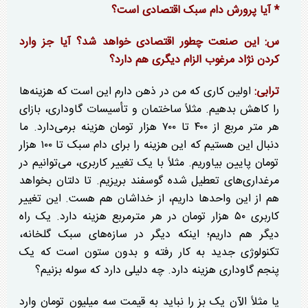
* آیا پرورش دام سبک اقتصادی است؟
س: این صنعت چطور اقتصادی خواهد شد؟ آیا جز وارد
کردن نژاد مرغوب الزام دیگری هم دارد؟
ترابی:
اولین کاری که من در ذهن دارم این است که هزینه‌ها
را کاهش بدهیم. مثلاً ساختمان و تأسیسات گاوداری، بازای
هر متر مربع از ۴۰۰ تا ۷۰۰ هزار تومان هزینه برمی‌دارد. ما
دنبال این هستیم که این هزینه را برای دام سبک تا ۱۰۰ هزار
تومان پایین بیاوریم. مثلاً با یک تغییر کاربری، می‌توانیم در
مرغداری‌های تعطیل شده گوسفند بریزیم. تا دلتان بخواهد
هم از این واحد‌ها داریم، از خداشان هم هست. این تغییر
کاربری ۵۰ هزار تومان در هر مترمربع هزینه دارد. یک راه
دیگر هم داریم؛ اینکه دیگر در سازه‌های سبک گلخانه،
تکنولوژی جدید به کار رفته و بدون ستون است که یک
پنجم گاوداری هزینه دارد. چه دلیلی دارد که سوله بزنیم؟
یا مثلاً الآن یک بز را نباید به قیمت سه میلیون تومان وارد