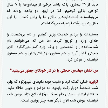
باید از ۳۰ بیماری پاک باشد برخی از بیماری‌ها را ۷ سال
گواهی پاکی گرفتیم. کلاً در اروپا دو واحد بودند که
می‌توانستند استاندارد‌های بالای ما را پاس کنند. با این
حال رئیس وقت قرنطینه نمی‌گذاشت.
مستندات را بردیم خدمت وزیر. گفتیم او دام بی‌کیفیت را
فله‌ای وارد و توزیع کرده، اما من که می‌خواهم دام
شناسنامه‌دار و تخصصی و پاک وارد کنم نمی‌گذارد. آقای
حجتی فشار آورد و هم معاون بهداشتی‌شان و هم مسئول
قرنطینه را عوض کرد.
س: نقش مهندس حجتی را در کار خودتان چطور می‌بینید؟
ترابی:
خیلی کمک کرد و مثبت بود؛ دام‌های فیروزکوه که وارد
شد، شخصاً دوبار رفت بازدید. به موضوع خیلی علاقه دارد.
با فشار ایشان مسئول دام سبک مرکز اصلاح نژاد عوض شد،
قرنطینه عوض شد؛ الآن دیگر همه چیز روتین است.