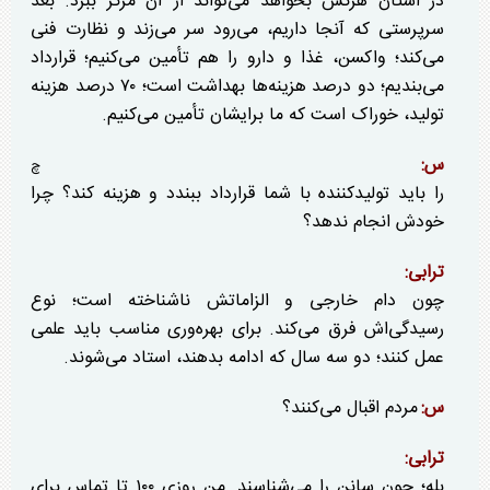
در استان هرکس بخواهد می‌تواند از آن مرکز ببرد. بعد
سرپرستی که آنجا داریم، می‌رود سر می‌زند و نظارت فنی
می‌کند؛ واکسن، غذا و دارو را هم تأمین می‌کنیم؛ قرارداد
می‌بندیم؛ دو درصد هزینه‌ها بهداشت است؛ ۷۰ درصد هزینه
تولید، خوراک است که ما برایشان تأمین می‌کنیم.
س:
چ
را باید تولیدکننده با شما قرارداد ببندد و هزینه کند؟ چرا
خودش انجام ندهد؟
ترابی:
چون دام خارجی و الزاماتش ناشناخته است؛ نوع
رسیدگی‌اش فرق می‌کند. برای بهره‌وری مناسب باید علمی
عمل کنند؛ دو سه سال که ادامه بدهند، استاد می‌شوند.
س:
مردم اقبال می‌کنند؟
ترابی:
بله؛ چون سانن را می‌شناسند. من روزی ۱۰۰ تا تماس برای