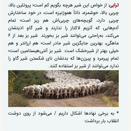
ترابی:
از خواص این شیر هرچه بگویم کم است؛ پروتئین بالا،
چربی بالا، خوشمزه، ذاتاً هموژنیزه است، در خود ساختارش
چربی دارد، گویچه‌های چربی‌اش هم ریز است؛ تمام
آدم‌هایی که آنزیم لاکتاز را ندارند و شیر گاو اذیتشان
می‌کند، به‌راحتی می‌توانند شیر بز بخورند. شیر بز بعد از ۶
ماهگی، بهترین جایگزین شیر مادر است؛ هم ارزانتر و هم
خیلی بهتر از شیرخشک است. شیر بز آنتی‌هیستامین است؛
تمام پیرمرد و پیرزن‌ها که بدنشان نای شکستن شیر گاو را
ندارد می‌توانند از شیر بز استفاده کنند.
* به برخی نهاد‌ها اشکال داریم / می‌شود از روی دوشت
انقلاب بار برداشت