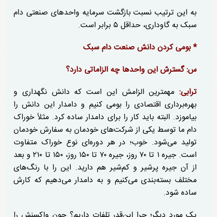
به این ترتیب نسبت بازگشت سرمایه واحد‌های صنعتی دام
سبک به گاوداری، حداقل ۵ برابر است.
* بومی کردن دانش صنعت دام سبک
س: گسترش این واحد‌ها چه الزاماتی دارد؟
ترابی:
مهمترین الزامش این است که دانش نگهداری و
بهره‌برداری اقتصادی را بومی کنیم و دامدار این دانش را
بیاموزد. البته باید کار را برای دامدار ساده کرد. مثلاً خوراک
دام ما توسط یکی از شرکت‌های خودمان به سفارش خودمان
تولید می‌شود. خوب؛ در هر دوره‌ای نوع خوراک متفاوت
است. جیره ۱ تا ۷۰ روز، جیره ۷۰ تا ۱۵۰ روز، ۱۵۰ تا ۲۱۰ و بعد
از آن جیره پرشیر و کم‌شیر هم دارید. این را با رنگ‌های
مختلف بسته‌بندی می‌کنیم و به دامدار می‌دهیم که کارش
ساده شود.
یک مورد دیگر؛ چرا این‌قدر تلفات داریم؟ چون واکسنش را