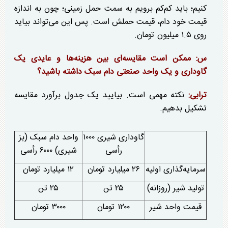
کنیم؛ باید کم‌کم برویم به سمت حمل زمینی؛ چون به اندازه
قیمت خود دام، قیمت حملش است. پس این می‌تواند بیاید
روی ۱.۵ میلیون تومان.
س: ممکن است مقایسه‌ای بین هزینه‌ها و عایدی یک
گاوداری و یک واحد صنعتی دام سبک داشته باشید؟
ترابی:
نکته مهمی است. بیایید یک جدول برآورد مقایسه
تشکیل بدهیم.
گاوداری شیری ۱۰۰۰
واحد دام سبک (بز
رأسی
شیری) ۶۰۰۰ رأسی
سرمایه‌گذاری اولیه
۲۶ میلیارد تومان
۱۲ میلیارد تومان
تولید شیر (روزانه)
۲۵ تن
۲۵ تن
قیمت واحد شیر
۱۲۰۰ تومان
۳۰۰۰ تومان