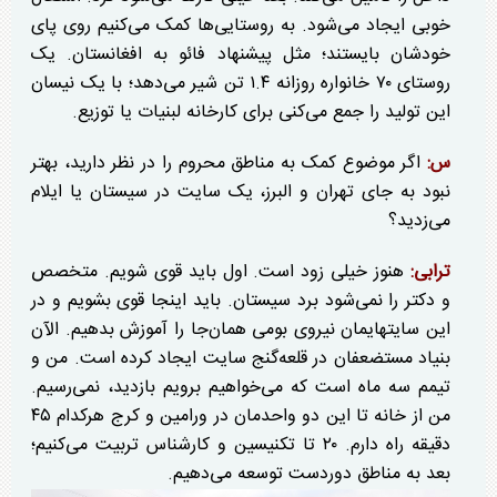
خوبی ایجاد می‌شود. به روستایی‌ها کمک می‌کنیم روی پای
خودشان بایستند؛ مثل پیشنهاد فائو به افغانستان. یک
روستای ۷۰ خانواره روزانه ۱.۴ تن شیر می‌دهد؛ با یک نیسان
این تولید را جمع می‌کنی برای کارخانه لبنیات یا توزیع.
س:
اگر موضوع کمک به مناطق محروم را در نظر دارید، بهتر
نبود به جای تهران و البرز، یک سایت در سیستان یا ایلام
می‌زدید؟
ترابی:
هنوز خیلی زود است. اول باید قوی شویم. متخصص
و دکتر را نمی‌شود برد سیستان. باید اینجا قوی بشویم و در
این سایتهایمان نیروی بومی همان‌جا را آموزش بدهیم. الآن
بنیاد مستضعفان در قلعه‌گنج سایت ایجاد کرده است. من و
تیمم سه ماه است که می‌خواهیم برویم بازدید، نمی‌رسیم.
من از خانه تا این دو واحدمان در ورامین و کرج هرکدام ۴۵
دقیقه راه دارم. ۲۰ تا تکنیسین و کارشناس تربیت می‌کنیم؛
بعد به مناطق دوردست توسعه می‌دهیم.