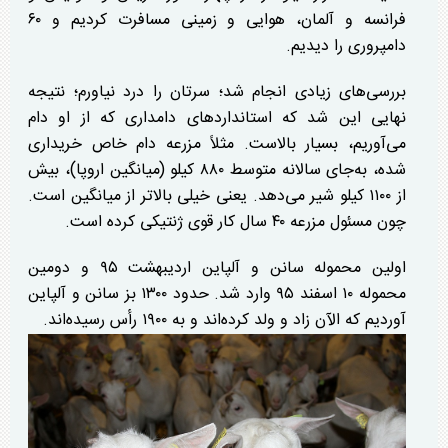
فرانسه و آلمان، هوایی و زمینی مسافرت کردیم و ۶۰
دامپروری را دیدیم.
بررسی‌های زیادی انجام شد؛ سرتان را درد نیاورم؛ نتیجه
نهایی این شد که استاندارد‌های دامداری که از او دام
می‌آوریم، بسیار بالاست. مثلاً مزرعه دام خاص خریداری
شده، به‌جای سالانه متوسط ۸۸۰ کیلو (میانگین اروپا)، بیش
از ۱۱۰۰ کیلو شیر می‌دهد. یعنی خیلی بالاتر از میانگین است.
چون مسئول مزرعه ۴۰ سال کار قوی ژنتیکی کرده است.
اولین محموله سانن و آلپاین اردیبهشت ۹۵ و دومین
محموله ۱۰ اسفند ۹۵ وارد شد. حدود ۱۳۰۰ بز سانن و آلپاین
آوردیم که الآن زاد و ولد کرده‌اند و به ۱۹۰۰ رأس رسیده‌اند.