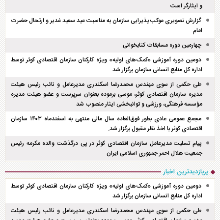
و ایثارگر است
گزارش تصویری موکب پذیرایی سازمان به مناسبت عید سعید غدیر و ارتحال حضرت
امام
چهارمین دوره مسابقات کتابخوانی
دومین دوره آموزشی «کمک‌های اولیه» ویژه کارکنان سازمان اقتصادی کوثر توسط
اداره کل منابع انسانی سازمان برگزار شد
طی حکمی از سوی مهندس محمدرضا اسکندری مدیرعامل و نائب رئیس هیئت
مدیره سازمان اقتصادی کوثر، موسی برموده بعنوان سرپرست و عضو هیئت مدیره
مؤسسه فرهنگی، ورزشی و توانبخشی ایثار منصوب شد
مجمع عمومی عادی بطور فوق‌العاده سال مالی منتهی به اسفند‌ماه ۱۴۰۳ سازمان
اقتصادی کوثر با اخذ نظر مقبول برگزار شد.
پیام تسلیت مدیرعامل سازمان اقتصادی کوثر در پی درگذشت والده مکرمه رئیس
جمعیت هلال احمر جمهوری اسلامی ایران
پربازدیدترین اخبار
دومین دوره آموزشی «کمک‌های اولیه» ویژه کارکنان سازمان اقتصادی کوثر توسط
اداره کل منابع انسانی سازمان برگزار شد
طی حکمی از سوی مهندس محمدرضا اسکندری مدیرعامل و نائب رئیس هیئت