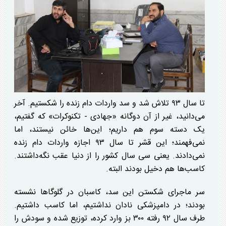
تا سال ۹۳ تلاش شد و سد واردات دام زنده را شکستیم. آخر
می‌دانید، غیر از آن دوگانه «جهادی - تکنوکرات» که گفتیم،
یک دسته سوم هم داریم؛ این‌ها خائن نیستند، اما
نمی‌فهمند؛ این قشر تا سال ۹۳ اجازه واردات دام زنده
نمی‌دادند. یعنی سی سال کشور را از دنیا عقب نگه‌داشتند.
کاسب‌ها هم دخیل بودند البته.
سر ماجرای شکستن این سد، کاسبان در گلوگا‌ها نشسته
بودند؛ در دامپزشکی نادان نداشتیم، اما کاسب داشتیم.
طرف سال ۹۲ رفته ۳۰۰ بز وارد کرده، توزیع شده و سودش را