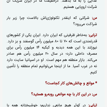
غذایی را به ما بدهند. درحقیقت ما در ایران شریک آن
شرکت اروپایی هستیم.
س:
شرکتی که اینقدر تکنولوژی‌اش بالاست چرا زیر بار
شراکت می‌رود؟
ترابی:
به‌خاطر ظرفیتی که ایران دارد. ایران یکی از کشور‌های
قدرتمندی است که ۷۰ تا ۸۰ میلیون رأس گوسفند و بز دارد.
نیوزلند با این همه دبدبه و کبکبه ۱۴ میلیون رأس برای
مصرف داخلی دارد؛ در سال ۲۰ میلیون رأس هم صادر
می‌کند. بازار منطقه هم مهم است. او در اسپانیا سایت دارد
نه در غرب آسیا. ما از اینجا می‌توانیم تمام منطقه را تأمین
کنیم.
* موانع و چالش‌های کار کجاست؟
س: در این کار با چه موانعی روبه‌رو هستید؟
ترابی:
در کوثر هیچ مانعی نداریم؛ خوشبختانه همه با