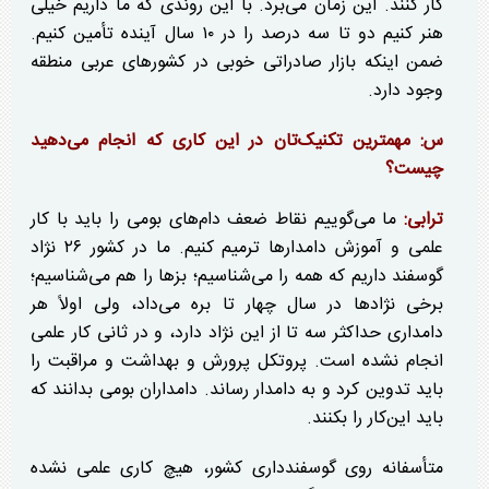
کار کنند. این زمان می‌برد. با این روندی که ما داریم خیلی
هنر کنیم دو تا سه درصد را در ۱۰ سال آینده تأمین کنیم.
ضمن اینکه بازار صادراتی خوبی در کشور‌های عربی منطقه
وجود دارد.
س: مهمترین تکنیک‌تان در این کاری که انجام می‌دهید
چیست؟
ترابی:
ما می‌گوییم نقاط ضعف دام‌های بومی را باید با کار
علمی و آموزش دامدار‌ها ترمیم کنیم. ما در کشور ۲۶ نژاد
گوسفند داریم که همه را می‌شناسیم؛ بز‌ها را هم می‌شناسیم؛
برخی نژاد‌ها در سال چهار تا بره می‌داد، ولی اولاً هر
دامداری حداکثر سه تا از این نژاد دارد، و در ثانی کار علمی
انجام نشده است. پروتکل پرورش و بهداشت و مراقبت را
باید تدوین کرد و به دامدار رساند. دامداران بومی بدانند که
باید این‌کار را بکنند.
متأسفانه روی گوسفندداری کشور، هیچ کاری علمی نشده