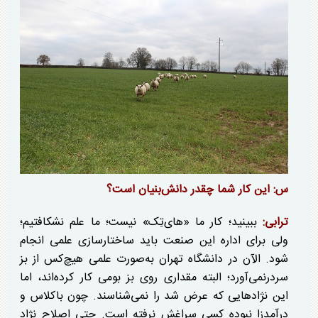
س: این کار شما چقدر دانش‌بنیان است؟
ترابی:
ببینید؛ کار ما «های‌تِک» نیست؛ ما علم نشکافتیم؛
ولی برای اداره این صنعت باید ساختارسازی علمی انجام
شود. الآن در دانشگاه تهران به‌صورت علمی هیچ‌کس از بز
سردرنمی‌آورد؛ البته مقداری روی بز بومی کار کرده‌اند، اما
این نژاد‌هایی که عرض شد را نمی‌شناسند. چون باکلاس و
درآمدزا نبوده کسی سراغش نرفته است. حتی اصلاح نژاد