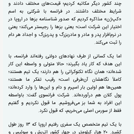
چند کشور دیگر مکاتبه کردیم؛ قیمت‌های مختلف دادند و
شرایط مختلف داشتند. در فرانسه با شرکتی به اسم
«کپ‌ژن» مذاکره کردیم که صدور شناسنامه بز‌ها در اروپا در
اختیار این شرکت است؛ یعنی بز‌ها را رجیستر می‌کند؛ یعنی
در نرم‌افزار پدر و مادر و مادربزرگ و پدربزرگ و اجداد هر دام
را ثبت می‌کند.
اما یک کسانی از طرف نهاد‌های دولتی رفته‌اند فرانسه، با
این هدف که کار یاد بگیرند؛ حالا متولی و واسطه این کار
شده‌اند؛ همان نگاه تکنوکراتی را هم دارند؛ یک تیم هستند؛
کاملاً نگاهشان آن‌طرفی است؛ رقیب تفکر ما هستند؛
همین‌ها هم اولین بار اسپرم و دام و این‌ها را وارد کرده‌اند؛
پول کلان هم درآورده‌اند. شرکت فرانسوی گفت: با‌واسطه
این افراد به شما بز می‌فروشیم. ما قبول نکردیم و گفتیم
فقط از سورس اصلی می‌خریم، که قبول نکرد.
با یک تیم متخصص یک سفری رفتیم اروپا که ۱۳ روز طول
کشید. ۲۰ هزار کیلومتر در چهار کشور اتریش و سوئیس و