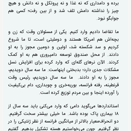
برده و دامداری که نه غذا و نه پروتکل و نه دانش و هیچ
چیز را نداشته دامش تلف شد و از بین رفت؛ کسی هم
جوابگو نبود.
ما تقاضا دادیم وارد کنیم. یکی از مسئولان وقت که زن و
بچه‌اش هم امریکا هستند و دوملیتی است، تا ما شروع
کردیم و سد شکسته شد، اولین و دومین مجوز را به او
دادند. از محل صندوق توسعه دامپروری هم به او کمک
کردند. الآن نر‌های گله‌ای که وارد کرده برای افزایش نسل
مشکلات جدی دارد؛ بدبختی اینهاست. ما سه سال دویدیم،
مجوز را به او دادند. ما سه سال دویدیم، رئیس وقت
قرنطینه، رفته فرانسه، بوریه‌خری و چوبداری، دام بی‌کیفیت
را آورده اینجا و بین مردم توزیع کرده است.
استاندارد‌ها می‌گوید دامی که وارد می‌کنی باید سه سال از
۱۸ بیماری پاک بوده باشد. ما خیلی بیشتر سخت گرفتیم.
دو انحراف‌معیار بالاتر از میانگین فرانسه از نظر ژنتیکی را در
نظر گرفتیم. چون می‌خواستیم هسته تشکیل بدهیم. گفتیم