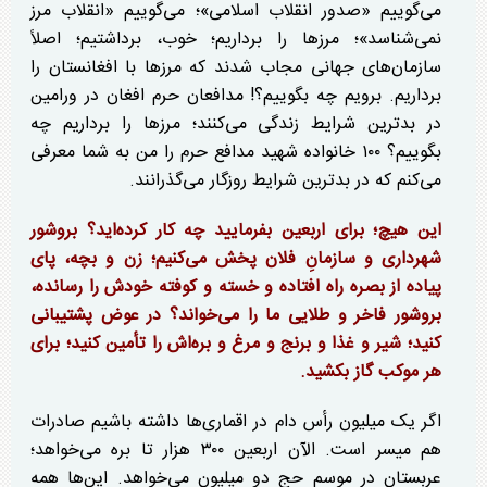
می‌گوییم «صدور انقلاب اسلامی»؛ می‌گوییم «انقلاب مرز
نمی‌شناسد»؛ مرز‌ها را برداریم؛ خوب، برداشتیم؛ اصلاً
سازمان‌های جهانی مجاب شدند که مرز‌ها با افغانستان را
برداریم. برویم چه بگوییم؟! مدافعان حرم افغان در ورامین
در بدترین شرایط زندگی می‌کنند؛ مرز‌ها را برداریم چه
بگوییم؟ ۱۰۰ خانواده شهید مدافع حرم را من به شما معرفی
می‌کنم که در بدترین شرایط روزگار می‌گذرانند.
این هیچ؛ برای اربعین بفرمایید چه کار کرده‌اید؟ بروشور
شهرداری و سازمانِ فلان پخش می‌کنیم؛ زن و بچه، پای
پیاده از بصره راه افتاده و خسته و کوفته خودش را رسانده،
بروشور فاخر و طلایی ما را می‌خواند؟ در عوض پشتیبانی
کنید؛ شیر و غذا و برنج و مرغ و بره‌اش را تأمین کنید؛ برای
هر موکب گاز بکشید.
اگر یک میلیون رأس دام در اقماری‌ها داشته باشیم صادرات
هم میسر است. الآن اربعین ۳۰۰ هزار تا بره می‌خواهد؛
عربستان در موسم حج دو میلیون می‌خواهد. این‌ها همه