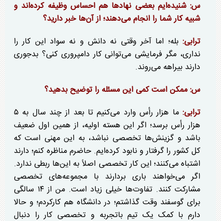
س: شنیده‌ایم بعضی نهاد‌ها هم احساس وظیفه کرده‌اند و
شبیه کار شما را انجام می‌دهند؛ از آن‌ها خبر دارید؟
ترابی:
بله؛ اما آخر وقتی نه دانش و نه سواد این کار را
نداری، مگر فرمایشی می‌توانی کار دامپروری کنی؟ بدجوری
دارند بیراهه می‌روند.
س: ممکن است کمی این مسئله را توضیح بدهید؟
ترابی:
ما هزار رأس وارد می‌کنیم تا بعد از چند سال به ۵
هزار رأس برسد؛ اگر این هسته اولیه، از همین اول ضعیف
باشد و گزینش‌ها تخصصی نباشد، به این مهنی است که
کل کشور را گرفتار و نابود کرده‌ایم. حاضرم مناظره کنم؛ دارند
اشتباه می‌کنند؛ این کار تخصصی اصلاً به این‌ها ربطی ندارد.
اگر می‌خواهند باری بردارند با مجموعه‌های تخصصی
مشارکت کنند. تفاوت‌ها خیلی زیاد است. من از ۱۴ سالگی
برای گوسفند وقت گذاشتم؛ در دانشگاه هم کارکردم؛ و حالا
دارم با کمک یک تیم باتجربه و تخصصی کار را دنبال