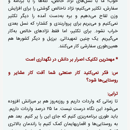
خوب؛ ما با نسل‌های نژاد خالص، گله‌ها را با برنامه و
سفارش، تکثیر می‌کنیم؛ نژاد ناخالص گوشتی را برای افزایش
وزن لقاح می‌دهیم و بره به‌دست آمده را دیگر تکثیر
نمی‌کنیم و می‌بریم برای پرواربندی و کشتار؛ که نسل بعدی
خراب نشود. برای تکثیر، اما فقط نژاد‌های خالص به‌کار
می‌گیریم. یک چنین تمهیداتی. برزیل و دیگر کشور‌ها هم
همین‌طوری سفارشی کار می‌کنند.
* مهمترین تکنیک اصرار بر دانش در نگهداری است
س: فکر نمی‌کنید کار صنعتی شما آفت کار عشایر و
روستایی‌ها شود؟
ترابی:
تا زمانی که واردات داریم و روز‌به‌روز هم بر میزانش افزوده
می‌شود این نگاه درست نیست. ما ۲۵ درصد واردات داریم.
باید طوری برنامه‌ریزی کنیم که جای این را پر کنیم. بعد هم
به روستایی‌ها و اقماریهایمان کمک کنیم با راندمان بالاتری