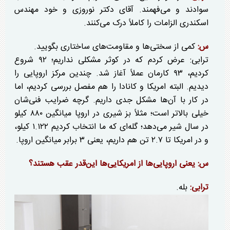
سوادند و می‌فهمند. آقای دکتر نوروزی و خود مهندس
اسکندری الزامات را کاملاً درک می‌کنند.
س:
کمی از سختی‌ها و مقاومت‌های ساختاری بگویید.
ترابی: عرض کردم که در کوثر مشکلی نداریم؛ ۹۲ شروع
کردیم، ۹۳ کارمان عملاً آغاز شد. چندین مرکز اروپایی را
دیدیم. البته امریکا و کانادا را هم مفصل بررسی کردیم، اما
در کار با آن‌ها مشکل جدی داریم. گرچه ضرایب فنی‌شان
خیلی بالاتر است؛ مثلاً بز شیری در اروپا میانگین ۸۸۰ کیلو
در سال شیر می‌دهد؛ گله‌ای که ما انتخاب کردیم ۱.۱۲۲ کیلو،
و در امریکا تا ۲.۷ تن هم داریم، یعنی ۳ برابر میانگین اروپا.
س: یعنی اروپایی‌ها از امریکایی‌ها این‌قدر عقب هستند؟
ترابی:
بله.