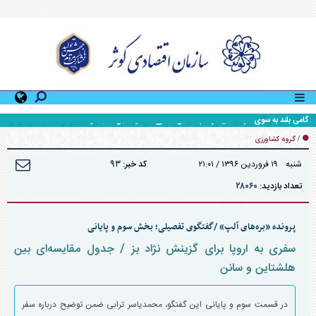
گامی بلند به سوی خودکفایی در دام سنگین با طرح انتقال جنین سمینتال
/
گروه کشاورزی
۹۳
شنبه ۱۹ فروردين ۱۳۹۶ / ۲۱:۰۱
کد خبر:
۲۸۰۶۰
تعداد بازدید:
پرونده «بره‌های آلپ» /گفتگوی تفصیلی؛ بخش سوم و پایانی
سفری به اروپا برای گزینش نژاد بز / جدول مقایسه‌ای بین
هلشتاین و سانن
در قسمت سوم و پایانی این گفتگو، محمدیاسر ترابی ضمن توضیح درباره سفر