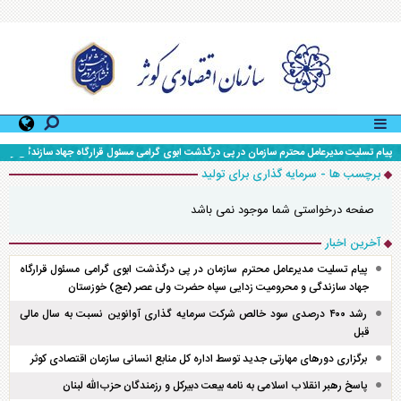
پیام تسلیت مدیرعامل محترم سازمان در پی درگذشت ابوی گرامی مسئول قرارگاه جهاد سازندگی و
محرومیت زدایی سپاه حضرت ولی عصر (عج) خوزستان
برچسب ها - سرمایه گذاری برای تولید
صفحه درخواستی شما موجود نمی باشد
آخرین اخبار
پیام تسلیت مدیرعامل محترم سازمان در پی درگذشت ابوی گرامی مسئول قرارگاه
جهاد سازندگی و محرومیت زدایی سپاه حضرت ولی عصر (عج) خوزستان
رشد ۴۰۰ درصدی سود خالص شرکت سرمایه گذاری آوانوین نسبت به سال مالی
قبل
برگزاری دور‌های مهارتی جدید توسط اداره کل منابع انسانی سازمان اقتصادی کوثر
پاسخ رهبر انقلاب اسلامی به نامه بیعت دبیرکل و رزمندگان حزب‌الله لبنان