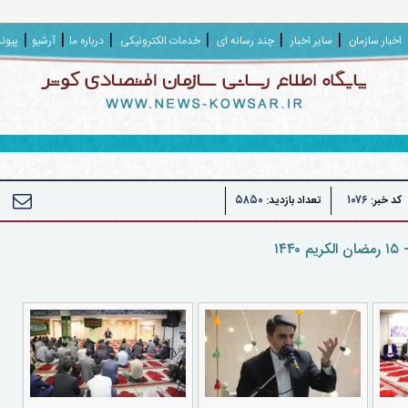
اخبار سازمان
سایر اخبار
چند رسانه ای
خدمات الکترونیکی
درباره ما
آرشیو
پیون
۵۸۵۰
۱۰۷۶
کد خبر:
تعداد بازدید:
۱۴