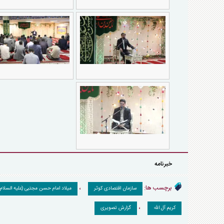
خبرنامه
برچسب ها:
،
سازمان اقتصادی کوثر
میلاد امام حسن مجتبی (علیه السلام)
،
کریم آل الله
گزارش تصویری