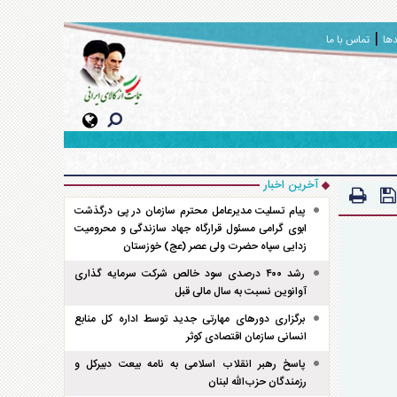
دها
تماس با ما
آخرین اخبار
پیام تسلیت مدیرعامل محترم سازمان در پی درگذشت
ابوی گرامی مسئول قرارگاه جهاد سازندگی و محرومیت
زدایی سپاه حضرت ولی عصر (عج) خوزستان
رشد ۴۰۰ درصدی سود خالص شرکت سرمایه گذاری
آوانوین نسبت به سال مالی قبل
برگزاری دور‌های مهارتی جدید توسط اداره کل منابع
انسانی سازمان اقتصادی کوثر
پاسخ رهبر انقلاب اسلامی به نامه بیعت دبیرکل و
رزمندگان حزب‌الله لبنان