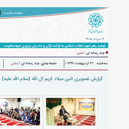
صفحه نخست
۱۷ مرداد ۱۴۰۵
توصیه رهبر شهید انقلاب اسلامی به قرائت قرآن و دعا برای پیروزی جبهه مقاومت
چند رسانه ای
/
عکس
سه‌شنبه ۳۱ ارديبهشت ۱۳۹۸ /
دسته بندی:
چند رسانه ای
/
عکس
۱۹:۰۵
گزارش تصویری آئین میلاد کریم آل الله (سلام الله علیه) - ۱۵ رمضان الکریم ۴۰