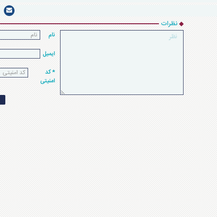
نظرات
نام
ایمیل
* کد
امنیتی