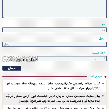
نام
ایمیل
* کد امنیتی
آخرین اخبار
کتاب «برنامه راهبردی حکمرانی‌محور» شامل برنامه پنج‌ساله بنیاد شهید و امور
ایثارگران برای حرکت تا افق ۱۴۱۰، رونمایی شد.
پیام تسلیت مدیرعامل محترم سازمان در پی درگذشت ابوی گرامی مسئول قرارگاه
جهاد سازندگی و محرومیت زدایی سپاه حضرت ولی عصر (عج) خوزستان
رشد ۴۰۰ درصدی سود خالص شرکت سرمایه گذاری آوانوین نسبت به سال مالی