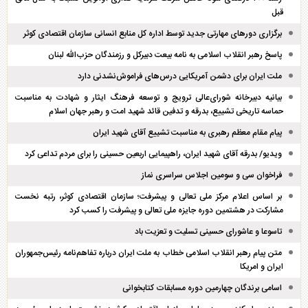
قبل
برگزاری دور‌های مهارتی جدید توسط اداره کل منابع انسانی سازمان اقتصادی کوثر
پاسخ رهبر انقلاب اسلامی به نامه بیعت دبیرکل و رزمندگان حزب‌الله لبنان
ملت ایران برای دشمن آمریکایی درس‌های فراموش‌نشدنی دارد
بیانیه دبیرخانه شورای‌عالی ترویج و توسعه فرهنگ ایثار و شهادت به مناسبت
حماسه تاریخی تشییع، بدرقه و تدفین قائد شهید امت و رهبر جهان اسلام
پیام مقام معظم رهبری به مناسبت تشییع آقای شهید ایران
ویدیو/ بدرقه آقای شهید ایران، راهپیمایی اربعین حسینی را برای مردم تداعی کرد
فراخوان سی و سومین اجلاس سراسری نماز
بر اساس اعلام مرکز ملی تعالی و پیشرفت؛ سازمان اقتصادی کوثر، رتبه نخست
مشارکت در هشتمین دوره جایزه ملی تعالی و پیشرفت را کسب کرد
تاسوعا و عاشورای حسینی تسلیت و تعزیت باد
متن پیام رهبر انقلاب اسلامی خطاب به ملت ایران درباره تفاهم‌نامه رئیس‌جمهوران
ایران و امریکا
اسامی برندگان چهارمین دوره مسابقات کتابخوانی