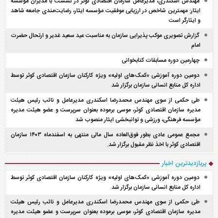
مهندس اسکندری، مدیرعامل سازمان اقتصادی کوثر در نشست با مدیران مؤسسه
ایثار: مهمترین شاخص در ارزیابی موفقیت مؤسسه ایثار، رضایت‌مندی جامعه شاهد
و ایثارگر است
گزارش تصویری موکب پذیرایی سازمان به مناسبت عید سعید غدیر و ارتحال حضرت
امام
چهارمین دوره مسابقات کتابخوانی
دومین دوره آموزشی «کمک‌های اولیه» ویژه کارکنان سازمان اقتصادی کوثر توسط
اداره کل منابع انسانی سازمان برگزار شد
طی حکمی از سوی مهندس محمدرضا اسکندری مدیرعامل و نائب رئیس هیئت
مدیره سازمان اقتصادی کوثر، موسی برموده بعنوان سرپرست و عضو هیئت مدیره
مؤسسه فرهنگی، ورزشی و توانبخشی ایثار منصوب شد
مجمع عمومی عادی بطور فوق‌العاده سال مالی منتهی به اسفند‌ماه ۱۴۰۳ سازمان
اقتصادی کوثر با اخذ نظر مقبول برگزار شد.
پربازدیدترین اخبار
دومین دوره آموزشی «کمک‌های اولیه» ویژه کارکنان سازمان اقتصادی کوثر توسط
اداره کل منابع انسانی سازمان برگزار شد
طی حکمی از سوی مهندس محمدرضا اسکندری مدیرعامل و نائب رئیس هیئت
مدیره سازمان اقتصادی کوثر، موسی برموده بعنوان سرپرست و عضو هیئت مدیره