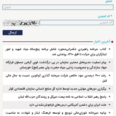
ایمیل
* کد امنیتی
آخرین اخبار
کتاب «برنامه راهبردی حکمرانی‌محور» شامل برنامه پنج‌ساله بنیاد شهید و امور
ایثارگران برای حرکت تا افق ۱۴۱۰، رونمایی شد.
پیام تسلیت مدیرعامل محترم سازمان در پی درگذشت ابوی گرامی مسئول قرارگاه
جهاد سازندگی و محرومیت زدایی سپاه حضرت ولی عصر (عج) خوزستان
رشد ۴۰۰ درصدی سود خالص شرکت سرمایه گذاری آوانوین نسبت به سال مالی
قبل
برگزاری دور‌های مهارتی جدید توسط اداره کل منابع انسانی سازمان اقتصادی کوثر
پاسخ رهبر انقلاب اسلامی به نامه بیعت دبیرکل و رزمندگان حزب‌الله لبنان
ملت ایران برای دشمن آمریکایی درس‌های فراموش‌نشدنی دارد
بیانیه دبیرخانه شورای‌عالی ترویج و توسعه فرهنگ ایثار و شهادت به مناسبت