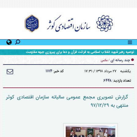
توصیه رهبر شهید انقلاب اسلامی به قرائت قرآن و دعا برای پیروزی جبهه مقاومت
چند رسانه ای
/
عکس
۱۱۷۴
يکشنبه ۲۷ مرداد ۱۳۹۸ / ۱۷:۳۱
کد خبر:
۶۴۴۸
تعداد بازدید:
گزارش تصویری مجمع عمومی سالیانه سازمان اقتصادی کوثر
منتهی به ۹۷/۱۲/۲۹