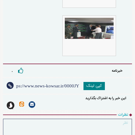
خبرنامه
۰
کپی لینک
این خبر را به اشتراک بگذارید
نظرات