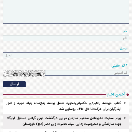
نام
ایمیل
* کد امنیتی
آخرین اخبار
کتاب «برنامه راهبردی حکمرانی‌محور» شامل برنامه پنج‌ساله بنیاد شهید و امور
ایثارگران برای حرکت تا افق ۱۴۱۰، رونمایی شد.
پیام تسلیت مدیرعامل محترم سازمان در پی درگذشت ابوی گرامی مسئول قرارگاه
جهاد سازندگی و محرومیت زدایی سپاه حضرت ولی عصر (عج) خوزستان