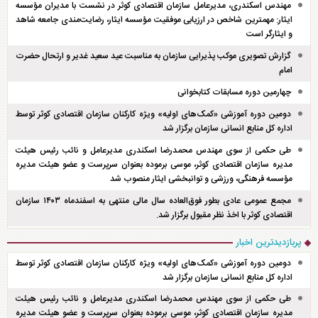
مهندس اسکندری، مدیرعامل سازمان اقتصادی کوثر در نشست با مدیران مؤسسه
ایثار: مهمترین شاخص در ارزیابی موفقیت مؤسسه ایثار، رضایت‌مندی جامعه شاهد
و ایثارگر است
گزارش تصویری موکب پذیرایی سازمان به مناسبت عید سعید غدیر و ارتحال حضرت
امام
چهارمین دوره مسابقات کتابخوانی
دومین دوره آموزشی «کمک‌های اولیه» ویژه کارکنان سازمان اقتصادی کوثر توسط
اداره کل منابع انسانی سازمان برگزار شد
طی حکمی از سوی مهندس محمدرضا اسکندری مدیرعامل و نائب رئیس هیئت
مدیره سازمان اقتصادی کوثر، موسی برموده بعنوان سرپرست و عضو هیئت مدیره
مؤسسه فرهنگی، ورزشی و توانبخشی ایثار منصوب شد
مجمع عمومی عادی بطور فوق‌العاده سال مالی منتهی به اسفند‌ماه ۱۴۰۳ سازمان
اقتصادی کوثر با اخذ نظر مقبول برگزار شد.
پربازدیدترین اخبار
دومین دوره آموزشی «کمک‌های اولیه» ویژه کارکنان سازمان اقتصادی کوثر توسط
اداره کل منابع انسانی سازمان برگزار شد
طی حکمی از سوی مهندس محمدرضا اسکندری مدیرعامل و نائب رئیس هیئت
مدیره سازمان اقتصادی کوثر، موسی برموده بعنوان سرپرست و عضو هیئت مدیره