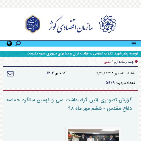
توصیه رهبر شهید انقلاب اسلامی به قرائت قرآن و دعا برای پیروزی جبهه مقاومت
چند رسانه ای
/
عکس
۱۲۱۲
شنبه ۰۶ مهر ۱۳۹۸ / ۱۹:۲۹
کد خبر:
۵۹۲۹
تعداد بازدید:
گزارش تصویری آئین گرامیداشت سی و نهمین سالگرد حماسه
دفاع مقدس - ششم مهر ماه ۹۸