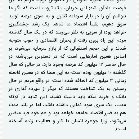
عضو هیأت مدیره سازمان در خصوص توجه مردم به این
فرصت یادآور شد: این جریان، یک ثروت است که اگر ما
بتوانیم آن را در بازار سرمایه کنترل و به سوی عرصه تولید
سوق دهیم، یقیناً اقتصاد ما شاهد یک رشد چشمگیری
خواهد بود؛ از سویی به نظر می‌رسد که در یک سال گذشته
مردم این راه برون رفت از بحران اقتصادی را خوب متوجه
شدند و این حجم استقبالی که از بازار سرمایه می‌شود، بر
اساس همین آمار‌هایی است که در دسترس می‌باشد؛ در
حال حاضر ۱۳ میلیون کد عرضه وجود دارد، در حالی که سال
گذشته ۱۰ میلیون بوده است؛ به این معنا که در همین فاصله
زمانی ۳ میلیون کد اضافه شده است؛ در واقع مردم در حال
رسیدن به یک شناخت هستند که دیگر از سپرده گذاری در
بانک و خرید سکه باید دست کشید، این شاید در کوتاه
مدت، یک سری سود کذایی داشته باشد، اما در بلند مدت
هم به ضرر اقتصاد جامعه خواهد بود و هم خود فرد متضرر
می‌شود، زیرا جوهره انسان با کار و فعالیت زنده آمیخته
است.