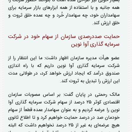
بسیار خوبی نیز طراحی شده است تا بتوانند حضور شرکت را
همه جانبه و با استفاده از همه ابزار‌های بازار سرمایه برای
سهامداران خود، چه سهامدار خُرد و چه عمده خلق ثروت و
خلق ارزش کند.
حمایت صددرصدی سازمان از سهام خود در شرکت
سرمایه گذاری آوا نوین
عضو هیأت مدیره سازمان اظهار داشت: ما این انتظار را از
شرکت سرمایه گذاری آوا نوین داریم که با راه اندازی
صندوق درآمد که ایجاد ارزش خواهد کرد، در طولانی مدت
این ارزش را تبدیل به ثروت کند.
مالک رحمتی در پایان گفت: بر اساس مصوبات سازمان
اقتصادی کوثر ۲۵ درصد از سهام شرکت سرمایه گذاری آوا
نوین را عرضه کردیم و به عنوان سهامدار عمده قطعاً از سهام
خودمان صد در درصد حمایت خواهیم کرد و تا اطلاع ثانوی
هیچ عرضه‌ای به غیر از ۲۵ درصد نخواهیم داشت که البته