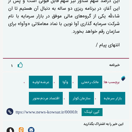
این درصد سهم شناور نیز سهم قابل قبولی است و پس از
این آغاز، در برنامه ریزی دو ساله به دنبال آن هستیم تا ان
شاءلله یکی از گروه‌های مالی موفق در بازار سرمایه با نام
شرکت سرمایه گذاری آوا نوین با نماد معاملاتی «وآوا» برای
سازمان رقم خواهد بخورد.
انتهای پیام /
خبرنامه
۱
مالک رحمتی
وآوا
عرضه اولیه
برچسب ها:
،
،
،
بازار سرمایه
سازمان کوثر
اقتصاد مردم محور
،
،
کپی لینک
این خبر را به اشتراک بگذارید