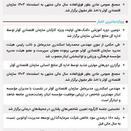
مجمع عمومی عادی بطور فوق‌العاده سال مالی منتهی به اسفند‌ماه ۱۴۰۳ سازمان
اقتصادی کوثر با اخذ نظر مقبول برگزار شد.
پربازدیدترین اخبار
دومین دوره آموزشی «کمک‌های اولیه» ویژه کارکنان سازمان اقتصادی کوثر توسط
اداره کل منابع انسانی سازمان برگزار شد
طی حکمی از سوی مهندس محمدرضا اسکندری مدیرعامل و نائب رئیس هیئت
مدیره سازمان اقتصادی کوثر، موسی برموده بعنوان سرپرست و عضو هیئت مدیره
مؤسسه فرهنگی، ورزشی و توانبخشی ایثار منصوب شد
برگزاری دور‌های مهارتی جدید توسط اداره کل منابع انسانی سازمان اقتصادی کوثر
مجمع عمومی عادی بطور فوق‌العاده سال مالی منتهی به اسفند‌ماه ۱۴۰۳ سازمان
اقتصادی کوثر با اخذ نظر مقبول برگزار شد.
مهندس اسکندری، مدیرعامل سازمان اقتصادی کوثر در نشست با مدیران مؤسسه
ایثار: مهمترین شاخص در ارزیابی موفقیت مؤسسه ایثار، رضایت‌مندی جامعه شاهد
و ایثارگر است
نخستین جلسه کارگروه تعیین شاخص‌های رفتاری در محیط‌های درمانی برگزار شد
رشد ۱۸۰ درصدی سود خالص شرکت سرمایه‌گذاری توسعه مدیریت آوانوین نسبت
به سال مالی قبل