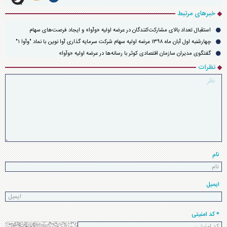
خبرهای مرتبط
استقبال تعداد بالای مشارکت‌کنندگان در عرضه اولیه «وآوا» و ایجاد فرصت‌های سهام
چهارشنبه اول آبان ماه ۱۳۹۸ عرضه اولیه سهام شرکت سرمایه گذاری آوا نوین با نماد "وآوا ۱"
گفتگوی مدیران سازمان اقتصادی کوثر با رسانه‌ها در عرضه اولیه «وآوا»
عرضه اولیه ۲۵ درصد از سهام شرکت سرمایه گذاری آوا نوین با نماد "وآوا" به عنوان چهارمین
نظرات
شرکت عرضه شده سازمان اقتصادی کوثر در بازار سرمایه
مشارکت ۸۷۹ هزار و ۹۳۷ نفر در چهارمین عرضه سازمان اقتصادی کوثر در بازار سرمایه با
کشف قیمت ۲۱۶۰ ریالی هر سهم نماد " وآوا ۱ " در نخستین روز آبان ماه ۱۳۹۸
نام
ایمیل
* کد امنیتی