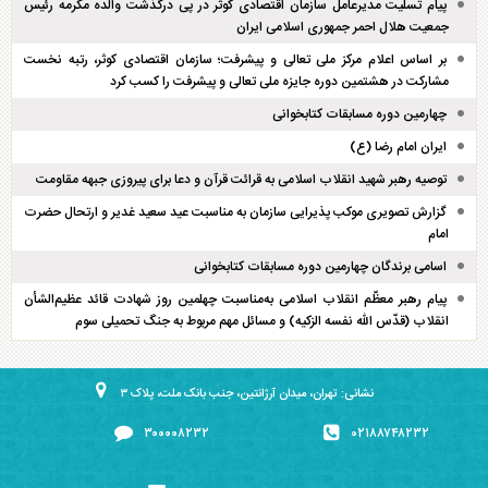
پیام تسلیت مدیرعامل سازمان اقتصادی کوثر در پی درگذشت والده مکرمه رئیس
جمعیت هلال احمر جمهوری اسلامی ایران
بر اساس اعلام مرکز ملی تعالی و پیشرفت؛ سازمان اقتصادی کوثر، رتبه نخست
مشارکت در هشتمین دوره جایزه ملی تعالی و پیشرفت را کسب کرد
چهارمین دوره مسابقات کتابخوانی
ایران امام رضا (ع)
توصیه رهبر شهید انقلاب اسلامی به قرائت قرآن و دعا برای پیروزی جبهه مقاومت
گزارش تصویری موکب پذیرایی سازمان به مناسبت عید سعید غدیر و ارتحال حضرت
امام
اسامی برندگان چهارمین دوره مسابقات کتابخوانی
پیام رهبر معظّم انقلاب اسلامی به‌مناسبت چهلمین روز شهادت قائد عظیم‌الشأن
انقلاب (قدّس الله نفسه الزکیه) و مسائل مهم مربوط به جنگ تحمیلی سوم
نشانی: تهران، میدان آرژانتین، جنب بانک ملت، پلاک ۳
۳۰۰۰۰۸۲۳۲
۰۲۱۸۸۷۴۸۲۳۲