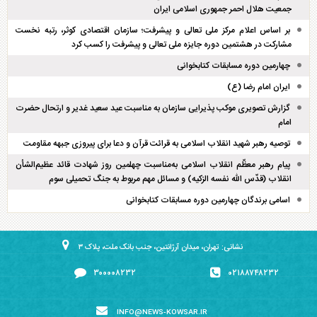
جمعیت هلال احمر جمهوری اسلامی ایران
بر اساس اعلام مرکز ملی تعالی و پیشرفت؛ سازمان اقتصادی کوثر، رتبه نخست
مشارکت در هشتمین دوره جایزه ملی تعالی و پیشرفت را کسب کرد
چهارمین دوره مسابقات کتابخوانی
ایران امام رضا (ع)
گزارش تصویری موکب پذیرایی سازمان به مناسبت عید سعید غدیر و ارتحال حضرت
امام
توصیه رهبر شهید انقلاب اسلامی به قرائت قرآن و دعا برای پیروزی جبهه مقاومت
پیام رهبر معظّم انقلاب اسلامی به‌مناسبت چهلمین روز شهادت قائد عظیم‌الشأن
انقلاب (قدّس الله نفسه الزکیه) و مسائل مهم مربوط به جنگ تحمیلی سوم
اسامی برندگان چهارمین دوره مسابقات کتابخوانی
نشانی: تهران، میدان آرژانتین، جنب بانک ملت، پلاک ۳
۳۰۰۰۰۸۲۳۲
۰۲۱۸۸۷۴۸۲۳۲
INFO@NEWS-KOWSAR.IR