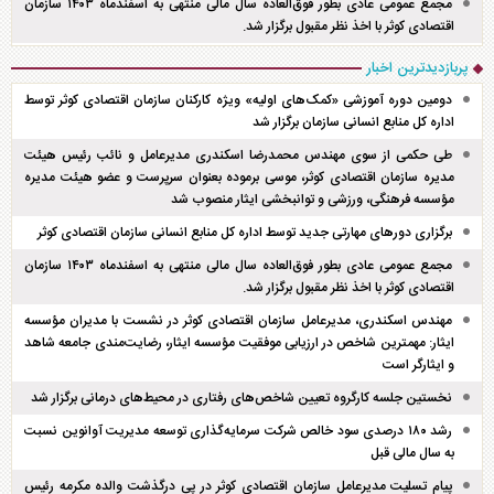
مجمع عمومی عادی بطور فوق‌العاده سال مالی منتهی به اسفند‌ماه ۱۴۰۳ سازمان
اقتصادی کوثر با اخذ نظر مقبول برگزار شد.
پربازدیدترین اخبار
دومین دوره آموزشی «کمک‌های اولیه» ویژه کارکنان سازمان اقتصادی کوثر توسط
اداره کل منابع انسانی سازمان برگزار شد
طی حکمی از سوی مهندس محمدرضا اسکندری مدیرعامل و نائب رئیس هیئت
مدیره سازمان اقتصادی کوثر، موسی برموده بعنوان سرپرست و عضو هیئت مدیره
مؤسسه فرهنگی، ورزشی و توانبخشی ایثار منصوب شد
برگزاری دور‌های مهارتی جدید توسط اداره کل منابع انسانی سازمان اقتصادی کوثر
مجمع عمومی عادی بطور فوق‌العاده سال مالی منتهی به اسفند‌ماه ۱۴۰۳ سازمان
اقتصادی کوثر با اخذ نظر مقبول برگزار شد.
مهندس اسکندری، مدیرعامل سازمان اقتصادی کوثر در نشست با مدیران مؤسسه
ایثار: مهمترین شاخص در ارزیابی موفقیت مؤسسه ایثار، رضایت‌مندی جامعه شاهد
و ایثارگر است
نخستین جلسه کارگروه تعیین شاخص‌های رفتاری در محیط‌های درمانی برگزار شد
رشد ۱۸۰ درصدی سود خالص شرکت سرمایه‌گذاری توسعه مدیریت آوانوین نسبت
به سال مالی قبل
پیام تسلیت مدیرعامل سازمان اقتصادی کوثر در پی درگذشت والده مکرمه رئیس