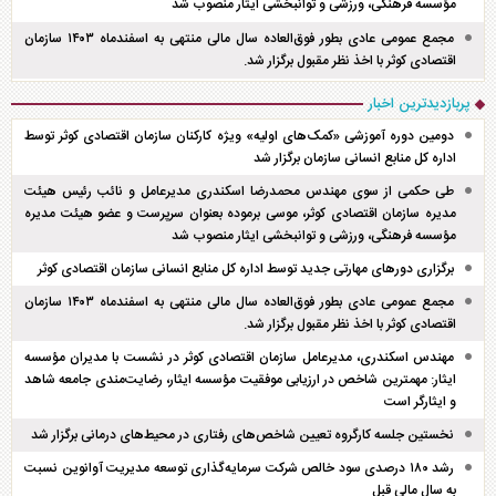
مؤسسه فرهنگی، ورزشی و توانبخشی ایثار منصوب شد
مجمع عمومی عادی بطور فوق‌العاده سال مالی منتهی به اسفند‌ماه ۱۴۰۳ سازمان
اقتصادی کوثر با اخذ نظر مقبول برگزار شد.
پربازدیدترین اخبار
دومین دوره آموزشی «کمک‌های اولیه» ویژه کارکنان سازمان اقتصادی کوثر توسط
اداره کل منابع انسانی سازمان برگزار شد
طی حکمی از سوی مهندس محمدرضا اسکندری مدیرعامل و نائب رئیس هیئت
مدیره سازمان اقتصادی کوثر، موسی برموده بعنوان سرپرست و عضو هیئت مدیره
مؤسسه فرهنگی، ورزشی و توانبخشی ایثار منصوب شد
برگزاری دور‌های مهارتی جدید توسط اداره کل منابع انسانی سازمان اقتصادی کوثر
مجمع عمومی عادی بطور فوق‌العاده سال مالی منتهی به اسفند‌ماه ۱۴۰۳ سازمان
اقتصادی کوثر با اخذ نظر مقبول برگزار شد.
مهندس اسکندری، مدیرعامل سازمان اقتصادی کوثر در نشست با مدیران مؤسسه
ایثار: مهمترین شاخص در ارزیابی موفقیت مؤسسه ایثار، رضایت‌مندی جامعه شاهد
و ایثارگر است
نخستین جلسه کارگروه تعیین شاخص‌های رفتاری در محیط‌های درمانی برگزار شد
رشد ۱۸۰ درصدی سود خالص شرکت سرمایه‌گذاری توسعه مدیریت آوانوین نسبت
به سال مالی قبل