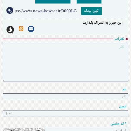
کپی لینک
این خبر را به اشتراک بگذارید
نظرات
نام
ایمیل
* کد امنیتی