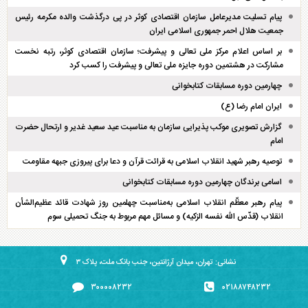
پیام تسلیت مدیرعامل سازمان اقتصادی کوثر در پی درگذشت والده مکرمه رئیس
جمعیت هلال احمر جمهوری اسلامی ایران
بر اساس اعلام مرکز ملی تعالی و پیشرفت؛ سازمان اقتصادی کوثر، رتبه نخست
مشارکت در هشتمین دوره جایزه ملی تعالی و پیشرفت را کسب کرد
چهارمین دوره مسابقات کتابخوانی
ایران امام رضا (ع)
گزارش تصویری موکب پذیرایی سازمان به مناسبت عید سعید غدیر و ارتحال حضرت
امام
توصیه رهبر شهید انقلاب اسلامی به قرائت قرآن و دعا برای پیروزی جبهه مقاومت
اسامی برندگان چهارمین دوره مسابقات کتابخوانی
پیام رهبر معظّم انقلاب اسلامی به‌مناسبت چهلمین روز شهادت قائد عظیم‌الشأن
انقلاب (قدّس الله نفسه الزکیه) و مسائل مهم مربوط به جنگ تحمیلی سوم
نشانی: تهران، میدان آرژانتین، جنب بانک ملت، پلاک ۳
۳۰۰۰۰۸۲۳۲
۰۲۱۸۸۷۴۸۲۳۲