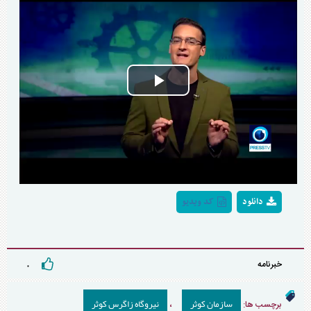
Play
Video
دانلود
کد ویدیو
خبرنامه
۰
سازمان کوثر
نیروگاه زاگرس کوثر
برچسب ها:
،