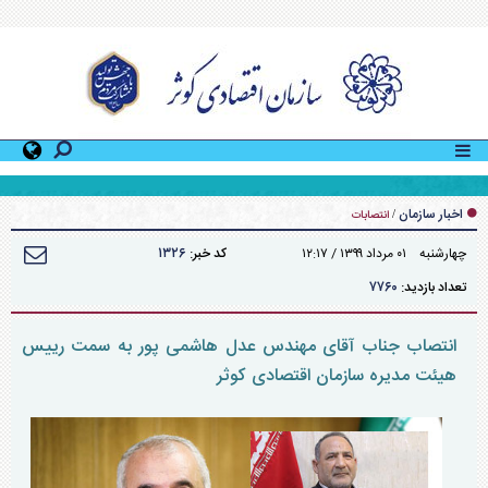
دومین دوره آموزشی «کمک‌های اولیه» ویژه کارکنان سازمان اقتصادی کوثر توسط اداره کل منابع
انسانی سازمان برگزار شد
اخبار سازمان
/
انتصابات
۱۳۲۶
چهارشنبه ۰۱ مرداد ۱۳۹۹ / ۱۲:۱۷
کد خبر:
۷۷۶۰
تعداد بازدید:
انتصاب جناب آقای مهندس عدل هاشمی پور به سمت رییس
هیئت مدیره سازمان اقتصادی کوثر