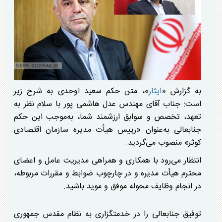
به گزارش «
ایثار
»، متن حکم سعید اوحدی به شرح زیر
است: جناب آقای مهندس عدل هاشمی پور با سلام نظر به
تعهد، تخصص و سوابق ارزشمند شما، به‌موجب این حکم
جنابعالی به‌عنوان «رییس هیأت مدیره سازمان اقتصادی
کوثر» منصوب می‌گردید.
انتظار می‌رود با همکاری و همراهی مدیریت عامل و اعضای
محترم هیأت مدیره و در چارچوب ضوابط و مقررات مربوطه،
در انجام وظایف محوله موفق و موید باشید.
توفیق جنابعالی را در خدمتگزاری به‌ نظام مقدس جمهوری