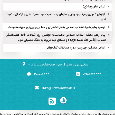
ایران امام رضا (ع)
گزارش تصویری موکب پذیرایی سازمان به مناسبت عید سعید غدیر و ارتحال حضرت
امام
توصیه رهبر شهید انقلاب اسلامی به قرائت قرآن و دعا برای پیروزی جبهه مقاومت
پیام رهبر معظّم انقلاب اسلامی به‌مناسبت چهلمین روز شهادت قائد عظیم‌الشأن
انقلاب (قدّس الله نفسه الزکیه) و مسائل مهم مربوط به جنگ تحمیلی سوم
اسامی برندگان چهارمین دوره مسابقات کتابخوانی
نشانی: تهران، میدان آرژانتین، جنب بانک ملت، پلاک ۳
۳۰۰۰۰۸۲۳۲
۰۲۱۸۸۷۴۸۲۳۲
INFO@NEWS-KOWSAR.IR
تمام حقوق مادی و معنوی این سایت متعلق به سازمان اقتصادی کوثر است و استفاده از مطالب با