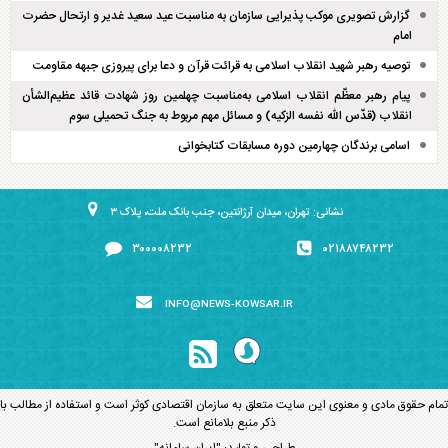
گزارش تصویری موکب پذیرایی سازمان به مناسبت عید سعید غدیر و ارتحال حضرت
امام
توصیه رهبر شهید انقلاب اسلامی به قرائت قرآن و دعا برای پیروزی جبهه مقاومت
پیام رهبر معظّم انقلاب اسلامی به‌مناسبت چهلمین روز شهادت قائد عظیم‌الشأن
انقلاب (قدّس الله نفسه الزکیه) و مسائل مهم مربوط به جنگ تحمیلی سوم
اسامی برندگان چهارمین دوره مسابقات کتابخوانی
نشانی: تهران، میدان آرژانتین، جنب بانک ملت، پلاک ۳
۳۰۰۰۰۸۲۳۲
۰۲۱۸۸۷۴۸۲۳۲
INFO@NEWS-KOWSAR.IR
تمام حقوق مادی و معنوی این سایت متعلق به سازمان اقتصادی کوثر است و استفاده از مطالب با
ذکر منبع بلامانع است.
طراحی و تولید:
"ایران سامانه"