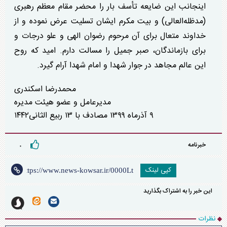
اینجانب این ضایعه تأسف بار را محضر مقام معظم رهبری
(مدظله‌العالی) و بیت مکرم ایشان تسلیت عرض نموده و از
خداوند متعال برای آن مرحوم رضوان الهی و علو درجات و
برای بازماندگان، صبر جمیل را مسالت دارم. امید که روح
این عالم مجاهد در جوار شهدا و امام شهدا آرام گیرد.
محمدرضا اسکندری
مدیرعامل و عضو هیئت مدیره
۹ آذرماه ۱۳۹۹ مصادف با ۱۳ ربیع الثانی
۱۴۴۲
خبرنامه
۰
کپی لینک
این خبر را به اشتراک بگذارید
نظرات