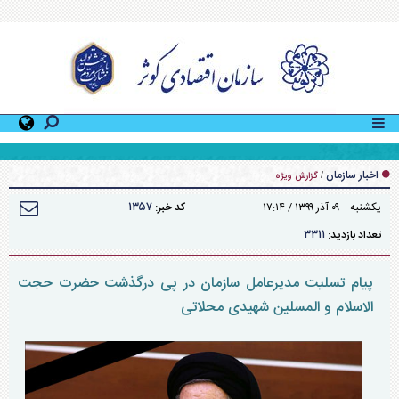
دومین دوره آموزشی «کمک‌های اولیه» ویژه کارکنان سازمان اقتصادی کوثر توسط اداره کل منابع
انسانی سازمان برگزار شد
اخبار سازمان
/
گزارش ویژه
۱۳۵۷
يکشنبه ۰۹ آذر ۱۳۹۹ / ۱۷:۱۴
کد خبر:
۳۳۱۱
تعداد بازدید:
پیام تسلیت مدیرعامل سازمان در پی درگذشت حضرت حجت
الاسلام و المسلین شهیدی محلاتی