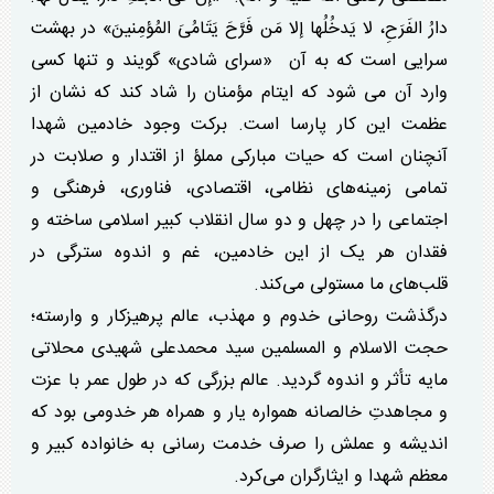
دارُ الفَرَحِ، لا‎ ‎‏یَدخُلُها إلا مَن فَرَّحَ یَتَامُیَ المُؤمِنینَ» ‏در بهشت
سرایی است که به آن‏‎ ‎‏ «سرای‏‏ ‏‏شادی» گویند و تنها کسی
وارد آن‏‎ ‎‏می شود که ایتام مؤمنان را شاد کند که نشان از
عظمت این کار پارسا است‏. برکت وجود خادمین شهدا
آنچنان است که حیات مبارکی مملؤ از اقتدار و صلابت در
تمامی زمینه‌های نظامی، اقتصادی، فناوری، فرهنگی و
اجتماعی را در چهل و دو سال انقلاب کبیر اسلامی ساخته و
فقدان هر یک از این خادمین، غم و اندوه سترگی در
قلب‌های ما مستولی می‌کند.
درگذشت روحانی خدوم و مهذب، عالم پرهیزکار و وارسته؛
حجت الاسلام و المسلمین سید محمدعلی شهیدی محلاتی
مایه تأثر و اندوه گردید. عالم بزرگی که در طول عمر با عزت
و مجاهدتِ خالصانه همواره یار و همراه هر خدومی بود که
اندیشه و عملش را صرف خدمت رسانی به خانواده کبیر و
معظم شهدا و ایثارگران می‌کرد.