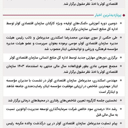
اقتصادی کوثر با اخذ نظر مقبول برگزار شد.
پربازدیدترین اخبار
دومین دوره آموزشی «کمک‌های اولیه» ویژه کارکنان سازمان اقتصادی کوثر توسط
اداره کل منابع انسانی سازمان برگزار شد
طی حکمی از سوی مهندس محمدرضا اسکندری مدیرعامل و نائب رئیس هیئت
مدیره سازمان اقتصادی کوثر، موسی برموده بعنوان سرپرست و عضو هیئت مدیره
مؤسسه فرهنگی، ورزشی و توانبخشی ایثار منصوب شد
برگزاری دور‌های مهارتی جدید توسط اداره کل منابع انسانی سازمان اقتصادی کوثر
مجمع عمومی عادی بطور فوق‌العاده سال مالی منتهی به اسفند‌ماه ۱۴۰۳ سازمان
اقتصادی کوثر با اخذ نظر مقبول برگزار شد.
مهندس اسکندری، مدیرعامل سازمان اقتصادی کوثر در نشست با مدیران مؤسسه
ایثار: مهمترین شاخص در ارزیابی موفقیت مؤسسه ایثار، رضایت‌مندی جامعه شاهد
و ایثارگر است
نخستین جلسه کارگروه تعیین شاخص‌های رفتاری در محیط‌های درمانی برگزار شد
رشد ۱۸۰ درصدی سود خالص شرکت سرمایه‌گذاری توسعه مدیریت آوانوین نسبت
به سال مالی قبل
پیام تسلیت مدیرعامل سازمان اقتصادی کوثر در پی درگذشت والده مکرمه رئیس