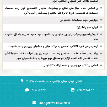
جمعیت هلال احمر جمهوری اسلامی ایران
بر اساس اعلام مرکز ملی تعالی و پیشرفت؛ سازمان اقتصادی کوثر، رتبه نخست
مشارکت در هشتمین دوره جایزه ملی تعالی و پیشرفت را کسب کرد
چهارمین دوره مسابقات کتابخوانی
ایران امام رضا (ع)
گزارش تصویری موکب پذیرایی سازمان به مناسبت عید سعید غدیر و ارتحال حضرت
امام
توصیه رهبر شهید انقلاب اسلامی به قرائت قرآن و دعا برای پیروزی جبهه مقاومت
پیام رهبر معظّم انقلاب اسلامی به‌مناسبت چهلمین روز شهادت قائد عظیم‌الشأن
انقلاب (قدّس الله نفسه الزکیه) و مسائل مهم مربوط به جنگ تحمیلی سوم
اسامی برندگان چهارمین دوره مسابقات کتابخوانی
نشانی: تهران، میدان آرژانتین، جنب بانک ملت، پلاک ۳
۳۰۰۰۰۸۲۳۲
۰۲۱۸۸۷۴۸۲۳۲
INFO@NEWS-KOWSAR.IR