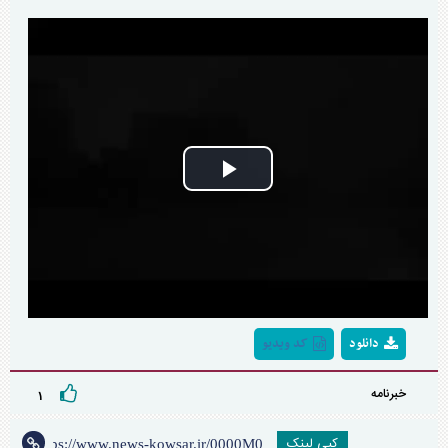
Play
Video
دانلود
کد ویدیو
خبرنامه
۱
کپی لینک