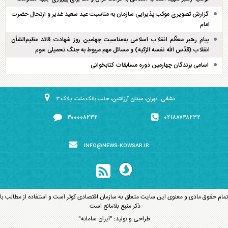
گزارش تصویری موکب پذیرایی سازمان به مناسبت عید سعید غدیر و ارتحال حضرت
امام
پیام رهبر معظّم انقلاب اسلامی به‌مناسبت چهلمین روز شهادت قائد عظیم‌الشأن
انقلاب (قدّس الله نفسه الزکیه) و مسائل مهم مربوط به جنگ تحمیلی سوم
اسامی برندگان چهارمین دوره مسابقات کتابخوانی
نشانی: تهران، میدان آرژانتین، جنب بانک ملت، پلاک ۳
۳۰۰۰۰۸۲۳۲
۰۲۱۸۸۷۴۸۲۳۲
INFO@NEWS-KOWSAR.IR
تمام حقوق مادی و معنوی این سایت متعلق به سازمان اقتصادی کوثر است و استفاده از مطالب با
ذکر منبع بلامانع است.
طراحی و تولید:
"ایران سامانه"