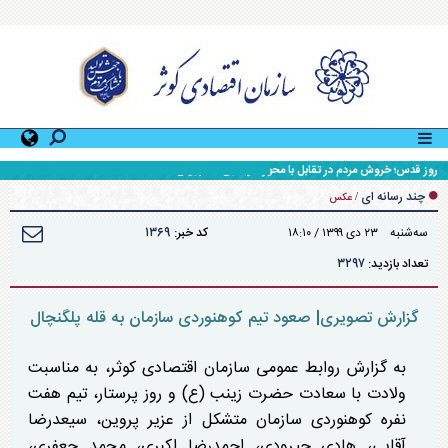
روز قدس؛ خروش مردم در تقابل با محور آمریکایی - صهیونی
چند رسانه ای
/
عکس
۱۳۶۹
سه‌شنبه ۲۳ دی ۱۳۹۹ / ۱۸:۱۰
کد خبر:
۳۲۹۷
تعداد بازدید:
گزارش تصویری| صعود تیم کوهنوردی سازمان به قله پلگنچال
به گزارش روابط عمومی سازمان اقتصادی کوثر، به مناسبت
ولادت با سعادت حضرت زینب (ع) و روز پرستار، تیم هفت
نفره کوهنوردی سازمان متشکل از عزیر پروین، سیعدرضا
آقایی، هادی جیرودی، احمدرضا اکبری، محمد جعفری،