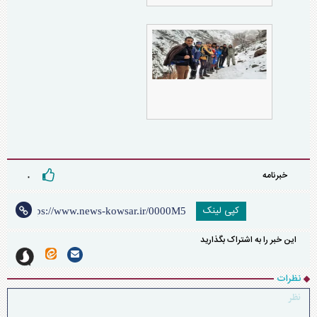
خبرنامه
۰
کپی لینک
این خبر را به اشتراک بگذارید
نظرات