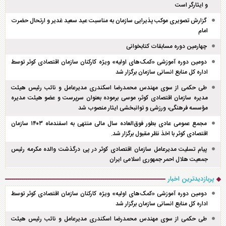
و ایثارگر است
گزارش تصویری موکب پذیرایی سازمان به مناسبت عید سعید غدیر و ارتحال حضرت
امام
چهارمین دوره مسابقات کتابخوانی
دومین دوره آموزشی «کمک‌های اولیه» ویژه کارکنان سازمان اقتصادی کوثر توسط
اداره کل منابع انسانی سازمان برگزار شد
طی حکمی از سوی مهندس محمدرضا اسکندری مدیرعامل و نائب رئیس هیئت
مدیره سازمان اقتصادی کوثر، موسی برموده بعنوان سرپرست و عضو هیئت مدیره
مؤسسه فرهنگی، ورزشی و توانبخشی ایثار منصوب شد
مجمع عمومی عادی بطور فوق‌العاده سال مالی منتهی به اسفند‌ماه ۱۴۰۳ سازمان
اقتصادی کوثر با اخذ نظر مقبول برگزار شد.
پیام تسلیت مدیرعامل سازمان اقتصادی کوثر در پی درگذشت والده مکرمه رئیس
جمعیت هلال احمر جمهوری اسلامی ایران
پربازدیدترین اخبار
دومین دوره آموزشی «کمک‌های اولیه» ویژه کارکنان سازمان اقتصادی کوثر توسط
اداره کل منابع انسانی سازمان برگزار شد
طی حکمی از سوی مهندس محمدرضا اسکندری مدیرعامل و نائب رئیس هیئت