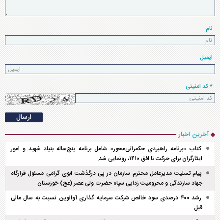
نام
ایمیل
* کد امنیتی
آخرین اخبار
کتاب «برنامه راهبردی حکمرانی‌محور» شامل برنامه پنج‌ساله بنیاد شهید و امور
ایثارگران برای حرکت تا افق ۱۴۱۰، رونمایی شد.
پیام تسلیت مدیرعامل محترم سازمان در پی درگذشت ابوی گرامی مسئول قرارگاه
جهاد سازندگی و محرومیت زدایی سپاه حضرت ولی عصر (عج) خوزستان
رشد ۴۰۰ درصدی سود خالص شرکت سرمایه گذاری آوانوین نسبت به سال مالی
قبل