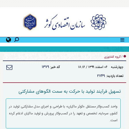
گامی بلند به سوی خودکفایی در دام سنگین با طرح انتقال جنین سمینتال
/
گروه کشاورزی
۱۳۷۹
چهارشنبه ۰۶ اسفند ۱۳۹۹ / ۱۸:۱۶
کد خبر:
۲۷۴۹
تعداد بازدید:
تسهیل فرآیند تولید با حرکت به سمت الگو‌های مشارکتی
واحد کسب‌وکار مستقل «کوثر ماکیان» با طراحی و اجرای مدل مشارکتی تولید در
کشور، سرمایه، تخصص و تعهد را در کسب‌وکار پرورش و تولید ماکیان ادغام کرده
است.