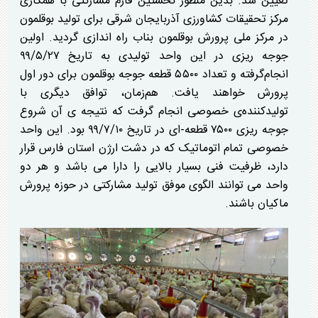
تعیین شد. بدین منظور نخستین فارم مشارکتی با همکاری
مرکز تحقیقات کشاورزی آذربایجان شرقی برای تولید بوقلمون
در مرکز ملی پرورش بوقلمون بناب راه اندازی گردید. اولین
جوجه ریزی در این واحد تولیدی به تاریخ ۹۹/۵/۲۷
انجام‌گرفته و تعداد ۵۵۰۰ قطعه جوجه بوقلمون برای دور اول
پرورش خواهند یافت. هم‌زمان، توافق دیگری با
تولیدکننده‌ی خصوصی انجام گرفت که نتیجه ی آن شروع
جوجه ریزی ۷۵۰۰ قطعه-ای در تاریخ ۹۹/۷/۱۰ بود. این واحد
خصوصی تمام اتوماتیک که در دشت ارژن استان فارس قرار
دارد، ظرفیت فنی بسیار بالایی را دارا می باشد و هر دو
واحد می توانند الگوی موفق تولید مشارکتی در حوزه پرورش
ماکیان باشند.