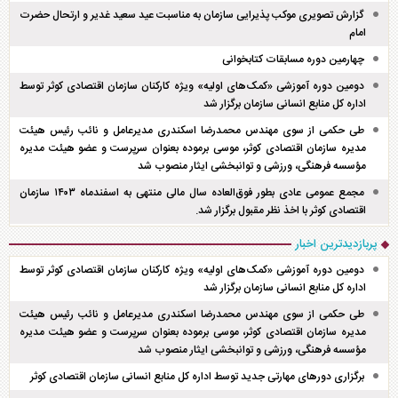
گزارش تصویری موکب پذیرایی سازمان به مناسبت عید سعید غدیر و ارتحال حضرت
امام
چهارمین دوره مسابقات کتابخوانی
دومین دوره آموزشی «کمک‌های اولیه» ویژه کارکنان سازمان اقتصادی کوثر توسط
اداره کل منابع انسانی سازمان برگزار شد
طی حکمی از سوی مهندس محمدرضا اسکندری مدیرعامل و نائب رئیس هیئت
مدیره سازمان اقتصادی کوثر، موسی برموده بعنوان سرپرست و عضو هیئت مدیره
مؤسسه فرهنگی، ورزشی و توانبخشی ایثار منصوب شد
مجمع عمومی عادی بطور فوق‌العاده سال مالی منتهی به اسفند‌ماه ۱۴۰۳ سازمان
اقتصادی کوثر با اخذ نظر مقبول برگزار شد.
پربازدیدترین اخبار
دومین دوره آموزشی «کمک‌های اولیه» ویژه کارکنان سازمان اقتصادی کوثر توسط
اداره کل منابع انسانی سازمان برگزار شد
طی حکمی از سوی مهندس محمدرضا اسکندری مدیرعامل و نائب رئیس هیئت
مدیره سازمان اقتصادی کوثر، موسی برموده بعنوان سرپرست و عضو هیئت مدیره
مؤسسه فرهنگی، ورزشی و توانبخشی ایثار منصوب شد
برگزاری دور‌های مهارتی جدید توسط اداره کل منابع انسانی سازمان اقتصادی کوثر