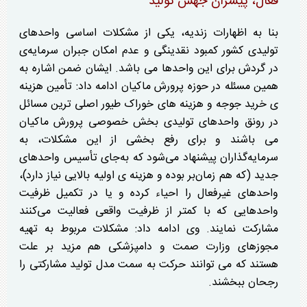
فعال، پیشران جهش تولید
بنا به اظهارات زندیه، یکی از مشکلات اساسی واحد‌های
تولیدی کشور کمبود نقدینگی و عدم امکان جبران سرمایه‌ی
در گردش برای این واحد‌ها می باشد. ایشان ضمن اشاره به
همین مسئله در حوزه پرورش ماکیان ادامه داد: تأمین هزینه
ی خرید جوجه و هزینه های خوراک طیور اصلی ترین مسائل
در رونق واحد‌های تولیدی بخش خصوصی پرورش ماکیان
می باشند و برای رفع بخشی از این مشکلات، به
سرمایه‌گذاران پیشنهاد می‌شود که به‌جای تأسیس واحد‌های
جدید (که هم زمان‌بر بوده و هزینه ی اولیه بالایی نیاز دارد)،
واحد‌های غیرفعال را احیاء کرده و یا در تکمیل ظرفیت
واحد‌هایی که با کمتر از ظرفیت واقعی فعالیت می‌کنند
مشارکت نمایند. وی ادامه داد: مشکلات مربوط به تهیه
مجوز‌های وزارت صمت و دامپزشکی هم مزید بر علت
هستند که می توانند حرکت به سمت مدل تولید مشارکتی را
رجحان ببخشند.