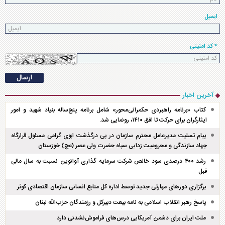
ایمیل
* کد امنیتی
آخرین اخبار
کتاب «برنامه راهبردی حکمرانی‌محور» شامل برنامه پنج‌ساله بنیاد شهید و امور
ایثارگران برای حرکت تا افق ۱۴۱۰، رونمایی شد.
پیام تسلیت مدیرعامل محترم سازمان در پی درگذشت ابوی گرامی مسئول قرارگاه
جهاد سازندگی و محرومیت زدایی سپاه حضرت ولی عصر (عج) خوزستان
رشد ۴۰۰ درصدی سود خالص شرکت سرمایه گذاری آوانوین نسبت به سال مالی
قبل
برگزاری دور‌های مهارتی جدید توسط اداره کل منابع انسانی سازمان اقتصادی کوثر
پاسخ رهبر انقلاب اسلامی به نامه بیعت دبیرکل و رزمندگان حزب‌الله لبنان
ملت ایران برای دشمن آمریکایی درس‌های فراموش‌نشدنی دارد