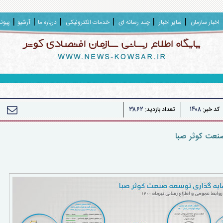
اخبار سازمان
سایر اخبار
چند رسانه ای
خدمات الکترونیکی
درباره ما
آرشیو
پیون
۳۸۶۲
۱۴۰۸
کد خبر:
تعداد بازدید:
صنعت کوثر صبا