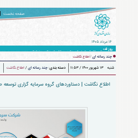
صفحه نخست
۱۶ مرداد ۱۴۰۵
روز قدس؛ خروش مردم در تقابل با محور آمریکایی - صهیونی
چند رسانه ای
/
اطلاع نگاشت
شنبه ۱۳ شهريور ۱۴۰۰ / ۱۱:۵۳
دسته بندی:
چند رسانه ای
/
اطلاع نگاشت
اطلاع نگاشت | دستاورد‌های گروه سرمایه گزاری توسعه 