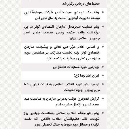
محیط‌های درمانی برگزار شد
رشد ۱۸۰ درصدی سود خالص شرکت سرمایه‌گذاری
توسعه مدیریت آوانوین نسبت به سال مالی قبل
پیام تسلیت مدیرعامل سازمان اقتصادی کوثر در پی
درگذشت والده مکرمه رئیس جمعیت هلال احمر
جمهوری اسلامی ایران
بر اساس اعلام مرکز ملی تعالی و پیشرفت؛ سازمان
اقتصادی کوثر، رتبه نخست مشارکت در هشتمین دوره
جایزه ملی تعالی و پیشرفت را کسب کرد
چهارمین دوره مسابقات کتابخوانی
ایران امام رضا (ع)
توصیه رهبر شهید انقلاب اسلامی به قرائت قرآن و دعا
برای پیروزی جبهه مقاومت
گزارش تصویری موکب پذیرایی سازمان به مناسبت عید
سعید غدیر و ارتحال حضرت امام
پیام رهبر معظّم انقلاب اسلامی به‌مناسبت چهلمین روز
شهادت قائد عظیم‌الشأن انقلاب (قدّس الله نفسه
الزکیه) و مسائل مهم مربوط به جنگ تحمیلی سوم