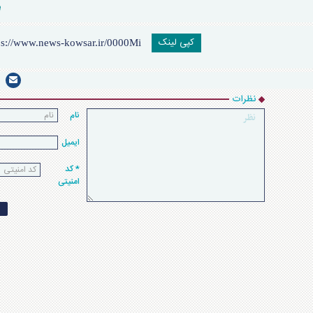
کپی لینک
نظرات
نام
ایمیل
* کد
امنیتی