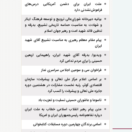
ملت ایران برای دشمن آمریکایی درس‌های
فراموش‌نشدنی دارد
بیانیه دبیرخانه شورای‌عالی ترویج و توسعه فرهنگ ایثار
و شهادت به مناسبت حماسه تاریخی تشییع، بدرقه و
تدفین قائد شهید امت و رهبر جهان اسلام
پیام مقام معظم رهبری به مناسبت تشییع آقای شهید
ایران
ویدیو/ بدرقه آقای شهید ایران، راهپیمایی اربعین
حسینی را برای مردم تداعی کرد
فراخوان سی و سومین اجلاس سراسری نماز
بر اساس اعلام مرکز ملی تعالی و پیشرفت؛ سازمان
اقتصادی کوثر، رتبه نخست مشارکت در هشتمین دوره
جایزه ملی تعالی و پیشرفت را کسب کرد
تاسوعا و عاشورای حسینی تسلیت و تعزیت باد
متن پیام رهبر انقلاب اسلامی خطاب به ملت ایران
درباره تفاهم‌نامه رئیس‌جمهوران ایران و امریکا
اسامی برندگان چهارمین دوره مسابقات کتابخوانی