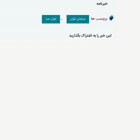
خبرنامه
برچسب ها:
،
سازمان کوثر
کوثر صبا
این خبر را به اشتراک بگذارید