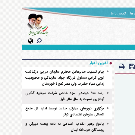
دها
تماس با ما
آخرین اخبار
پیام تسلیت مدیرعامل محترم سازمان در پی درگذشت
ابوی گرامی مسئول قرارگاه جهاد سازندگی و محرومیت
زدایی سپاه حضرت ولی عصر (عج) خوزستان
رشد ۴۰۰ درصدی سود خالص شرکت سرمایه گذاری
آوانوین نسبت به سال مالی قبل
برگزاری دور‌های مهارتی جدید توسط اداره کل منابع
انسانی سازمان اقتصادی کوثر
پاسخ رهبر انقلاب اسلامی به نامه بیعت دبیرکل و
رزمندگان حزب‌الله لبنان