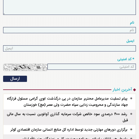
نام
ایمیل
* کد امنیتی
آخرین اخبار
پیام تسلیت مدیرعامل محترم سازمان در پی درگذشت ابوی گرامی مسئول قرارگاه
جهاد سازندگی و محرومیت زدایی سپاه حضرت ولی عصر (عج) خوزستان
رشد ۴۰۰ درصدی سود خالص شرکت سرمایه گذاری آوانوین نسبت به سال مالی
قبل
برگزاری دور‌های مهارتی جدید توسط اداره کل منابع انسانی سازمان اقتصادی کوثر
پاسخ رهبر انقلاب اسلامی به نامه بیعت دبیرکل و رزمندگان حزب‌الله لبنان