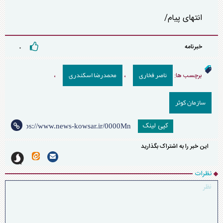
انتهای پیام/
خبرنامه
۰
ناصر فخاری
محمدرضا اسکندری
برچسب ها:
،
،
سازمان کوثر
کپی لینک
این خبر را به اشتراک بگذارید
نظرات