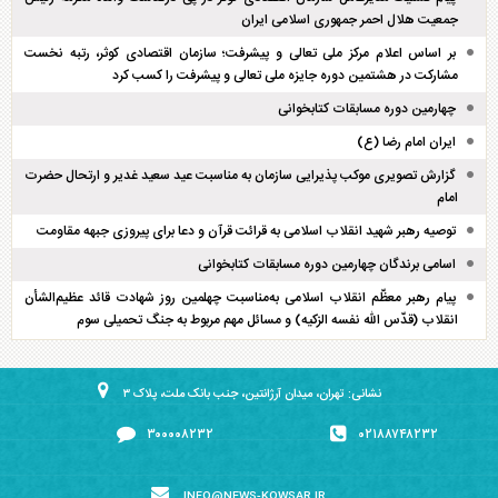
جمعیت هلال احمر جمهوری اسلامی ایران
بر اساس اعلام مرکز ملی تعالی و پیشرفت؛ سازمان اقتصادی کوثر، رتبه نخست
مشارکت در هشتمین دوره جایزه ملی تعالی و پیشرفت را کسب کرد
چهارمین دوره مسابقات کتابخوانی
ایران امام رضا (ع)
گزارش تصویری موکب پذیرایی سازمان به مناسبت عید سعید غدیر و ارتحال حضرت
امام
توصیه رهبر شهید انقلاب اسلامی به قرائت قرآن و دعا برای پیروزی جبهه مقاومت
اسامی برندگان چهارمین دوره مسابقات کتابخوانی
پیام رهبر معظّم انقلاب اسلامی به‌مناسبت چهلمین روز شهادت قائد عظیم‌الشأن
انقلاب (قدّس الله نفسه الزکیه) و مسائل مهم مربوط به جنگ تحمیلی سوم
نشانی: تهران، میدان آرژانتین، جنب بانک ملت، پلاک ۳
۳۰۰۰۰۸۲۳۲
۰۲۱۸۸۷۴۸۲۳۲
INFO@NEWS-KOWSAR.IR