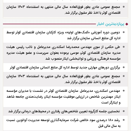
مجمع عمومی عادی بطور فوق‌العاده سال مالی منتهی به اسفند‌ماه ۱۴۰۳ سازمان
اقتصادی کوثر با اخذ نظر مقبول برگزار شد.
پربازدیدترین اخبار
دومین دوره آموزشی «کمک‌های اولیه» ویژه کارکنان سازمان اقتصادی کوثر توسط
اداره کل منابع انسانی سازمان برگزار شد
طی حکمی از سوی مهندس محمدرضا اسکندری مدیرعامل و نائب رئیس هیئت
مدیره سازمان اقتصادی کوثر، موسی برموده بعنوان سرپرست و عضو هیئت مدیره
مؤسسه فرهنگی، ورزشی و توانبخشی ایثار منصوب شد
برگزاری دور‌های مهارتی جدید توسط اداره کل منابع انسانی سازمان اقتصادی کوثر
مجمع عمومی عادی بطور فوق‌العاده سال مالی منتهی به اسفند‌ماه ۱۴۰۳ سازمان
اقتصادی کوثر با اخذ نظر مقبول برگزار شد.
مهندس اسکندری، مدیرعامل سازمان اقتصادی کوثر در نشست با مدیران مؤسسه
ایثار: مهمترین شاخص در ارزیابی موفقیت مؤسسه ایثار، رضایت‌مندی جامعه شاهد
و ایثارگر است
نخستین جلسه کارگروه تعیین شاخص‌های رفتاری در محیط‌های درمانی برگزار شد
رشد ۱۸۰ درصدی سود خالص شرکت سرمایه‌گذاری توسعه مدیریت آوانوین نسبت
به سال مالی قبل