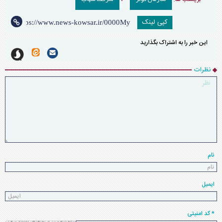
کپی لینک
این خبر را به اشتراک بگذارید
نظرات
نام
ایمیل
* کد امنیتی