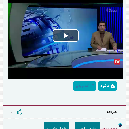
Play
Video
دانلود
کد ویدیو
خبرنامه
۰
سازمان کوثر
شرکت شهاب
برچسب ها:
،