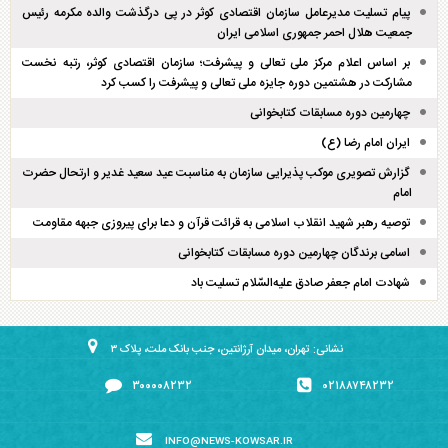
پیام تسلیت مدیرعامل سازمان اقتصادی کوثر در پی درگذشت والده مکرمه رئیس
جمعیت هلال احمر جمهوری اسلامی ایران
بر اساس اعلام مرکز ملی تعالی و پیشرفت؛ سازمان اقتصادی کوثر، رتبه نخست
مشارکت در هشتمین دوره جایزه ملی تعالی و پیشرفت را کسب کرد
چهارمین دوره مسابقات کتابخوانی
ایران امام رضا (ع)
گزارش تصویری موکب پذیرایی سازمان به مناسبت عید سعید غدیر و ارتحال حضرت
امام
توصیه رهبر شهید انقلاب اسلامی به قرائت قرآن و دعا برای پیروزی جبهه مقاومت
اسامی برندگان چهارمین دوره مسابقات کتابخوانی
شهادت امام جعفر صادق علیه‌السّلام تسلیت باد
نشانی: تهران، میدان آرژانتین، جنب بانک ملت، پلاک ۳
۳۰۰۰۰۸۲۳۲
۰۲۱۸۸۷۴۸۲۳۲
INFO@NEWS-KOWSAR.IR