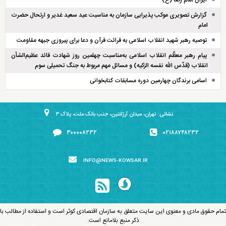
ایران امام رضا (ع)
گزارش تصویری موکب پذیرایی سازمان به مناسبت عید سعید غدیر و ارتحال حضرت
امام
توصیه رهبر شهید انقلاب اسلامی به قرائت قرآن و دعا برای پیروزی جبهه مقاومت
پیام رهبر معظّم انقلاب اسلامی به‌مناسبت چهلمین روز شهادت قائد عظیم‌الشأن
انقلاب (قدّس الله نفسه الزکیه) و مسائل مهم مربوط به جنگ تحمیلی سوم
اسامی برندگان چهارمین دوره مسابقات کتابخوانی
نشانی: تهران، میدان آرژانتین، جنب بانک ملت، پلاک ۳
۳۰۰۰۰۸۲۳۲
۰۲۱۸۸۷۴۸۲۳۲
INFO@NEWS-KOWSAR.IR
تمام حقوق مادی و معنوی این سایت متعلق به سازمان اقتصادی کوثر است و استفاده از مطالب با
ذکر منبع بلامانع است.