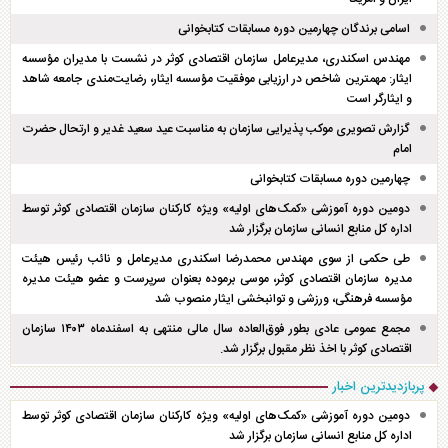
اسامی برندگان چهارمین دوره مسابقات کتابخوانی
مهندس اسکندری، مدیرعامل سازمان اقتصادی کوثر در نشست با مدیران مؤسسه
ایثار: مهمترین شاخص در ارزیابی موفقیت مؤسسه ایثار، رضایت‌مندی جامعه شاهد
و ایثارگر است
گزارش تصویری موکب پذیرایی سازمان به مناسبت عید سعید غدیر و ارتحال حضرت
امام
چهارمین دوره مسابقات کتابخوانی
دومین دوره آموزشی «کمک‌های اولیه» ویژه کارکنان سازمان اقتصادی کوثر توسط
اداره کل منابع انسانی سازمان برگزار شد
طی حکمی از سوی مهندس محمدرضا اسکندری مدیرعامل و نائب رئیس هیئت
مدیره سازمان اقتصادی کوثر، موسی برموده بعنوان سرپرست و عضو هیئت مدیره
مؤسسه فرهنگی، ورزشی و توانبخشی ایثار منصوب شد
مجمع عمومی عادی بطور فوق‌العاده سال مالی منتهی به اسفند‌ماه ۱۴۰۳ سازمان
اقتصادی کوثر با اخذ نظر مقبول برگزار شد.
پربازدیدترین اخبار
دومین دوره آموزشی «کمک‌های اولیه» ویژه کارکنان سازمان اقتصادی کوثر توسط
اداره کل منابع انسانی سازمان برگزار شد