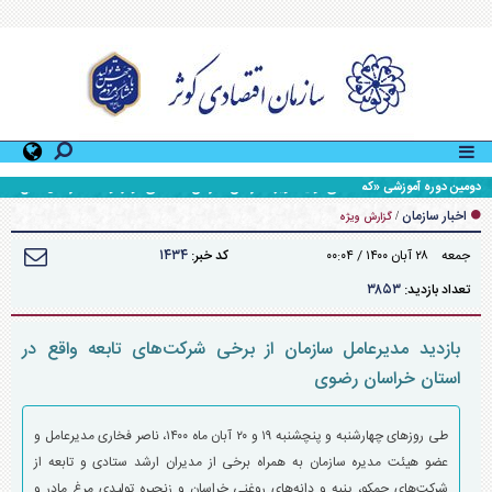
دومین دوره آموزشی «کمک‌های اولیه» ویژه کارکنان سازمان اقتصادی کوثر توسط اداره کل منابع
انسانی سازمان برگزار شد
اخبار سازمان
/
گزارش ویژه
۱۴۳۴
جمعه ۲۸ آبان ۱۴۰۰ / ۰۰:۰۴
کد خبر:
۳۸۵۳
تعداد بازدید:
بازدید مدیرعامل سازمان از برخی شرکت‌های تابعه واقع در
استان خراسان رضوی
طی روز‌های چهارشنبه و پنچشنبه ۱۹ و ۲۰ آبان ماه ۱۴۰۰، ناصر فخاری مدیرعامل و
عضو هیئت مدیره سازمان به همراه برخی از مدیران ارشد ستادی و تابعه از
شرکت‌های جمکو، پنبه و دانه‌های روغنی خراسان و زنجیره تولیدی مرغ مادر و