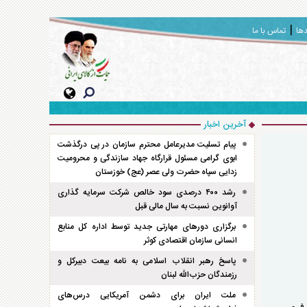
دها
تماس با ما
آخرین اخبار
پیام تسلیت مدیرعامل محترم سازمان در پی درگذشت
ابوی گرامی مسئول قرارگاه جهاد سازندگی و محرومیت
زدایی سپاه حضرت ولی عصر (عج) خوزستان
رشد ۴۰۰ درصدی سود خالص شرکت سرمایه گذاری
آوانوین نسبت به سال مالی قبل
برگزاری دور‌های مهارتی جدید توسط اداره کل منابع
انسانی سازمان اقتصادی کوثر
پاسخ رهبر انقلاب اسلامی به نامه بیعت دبیرکل و
رزمندگان حزب‌الله لبنان
ملت ایران برای دشمن آمریکایی درس‌های
در مصرف برق و