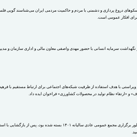
، منوتو، ایران اینترنشنال، بی بی سی فارسی و voa را به سکو‌های دروغ پردازی و دشمنی با مردم و حاکمیت مردمی ایران می‌شناسند گویی ف
رای افکار عمومی است.
 نظام پرداخت و نگهداشت سرمایه انسانی با حضور مهدی واصفی معاون مالی و اداری سازمان و مدی
یراستی با هدف استفاده از ظرفیت شبکه‌های اجتماعی برای ارتباط مستقیم با فرهیخ
ف» و «ارتقاء نظام تولید در محصولات کشاورزی» فراخوان ایده داد.
نماد بورسی شرکت سرمایه گذاری کشاورزی کوثر (زکوثر) که به منظور برگزاری مجمع عمومی عادی سالیانه ۱۴۰۱ بسته شده بود، پس از 