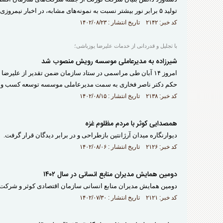
تولید ۵ برابر نور بیشتر نسبت به نمونه‌های مشابه، در اخبار نیمروزی شبکه یک سیما بازتاب پیدا کرد.
کد خبر: ۲۱۴۲ تاریخ انتشار : ۱۴۰۲/۰۸/۲۳
با تجلیل و قدردانی از خدمات علیرضا یوزباشی؛
شیرزاده به مدیرعاملی موسسه رویش منصوب شد
امروز ۱۴ آبان طی مراسمی در ستاد سازمان ضمن تقدیر از علی
حکم دکتر ناصر فخاری به سمت مدیرعاملی موسسه توسعه کسب و کا
کد خبر: ۲۱۳۸ تاریخ انتشار : ۱۴۰۲/۰۸/۱۵
همصدایی کوثر با مردم مظلوم غزه
دیوارنگاره میدان آرژانتین بازطراحی و در برابر دیدگان قرار گرفت.
کد خبر: ۲۱۲۶ تاریخ انتشار : ۱۴۰۲/۰۸/۰۶
دومین همایش مدیران منابع انسانی در سال ۱۴۰۲
دومین همایش مدیران منابع انسانی سازمان اقتصادی کوثر و شرکت‌های تابعه در روز سه‌شنبه مورخ /۱۴۰۲
کد خبر: ۲۱۲۱ تاریخ انتشار : ۱۴۰۲/۰۷/۳۰