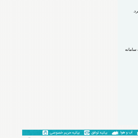
د.
سامانه
بیانیه توافق
بیانیه حریم خصوصی
آب و هوا