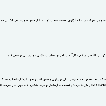
معاون اقتصادی و برنامه ریزی سازمان اقتصادی کوثر در پایان مجمع عمومی شرکت س
وثر را الگویی موفق و کارآمد در اجرای سیاست ابلاغی مولدسازی توصیف کرد.
مکات به منظور مقدمه چینی برای نوسازی ماشین آلات و تجهیزات کارخانجات سیمکات
شهر Wuxi در نزدیکی شهر شانگهای چین مسافرت و از کارخانه(M&J Machinery ) بازدید کردند و نسبت به آزمایش و خرید ماشین آلات مورد نیاز 