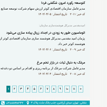
کتوسعه؛ رکورد امروز، شگفتی فردا
مدیرعامل سازمان اقتصادی کوثر ارزش سهام شرکت توسعه صنایع و مع
کد خبر: ۲۰۱۱ تاریخ انتشار : ۱۴۰۲/۰۴/۰۵
امیدمقدمی مدیرکل هوشمندسازی سازمان:
اتوماسیون طیور به زودی در اجداد زربال پیاده سازی می‌شود
پژمان امید مقدمی مدیرکل هوشمند سازی سازمان اقتصادی کوثر از 
هوشمند کوثر خبر داد.
کد خبر: ۲۰۰۹ تاریخ انتشار : ۱۴۰۲/۰۴/۰۶
مرغک به دنبال ثبات در بازار تخم مرغ
مدیرعامل شرکت مرغک از برنامه ریزی و اقدام بر اساس دو دغدغه ثبا
کد خبر: ۲۰۰۸ تاریخ انتشار : ۱۴۰۲/۰۴/۰۴
۱
۲
۳
۴
۵
۶
۷
۸
۹
۱۰
۱۱
>
نشانی: تهران، میدان آرژانتین، جنب بانک ملت، پلاک ۳
۰۲۱۸۸۷۴۸۲۳۲