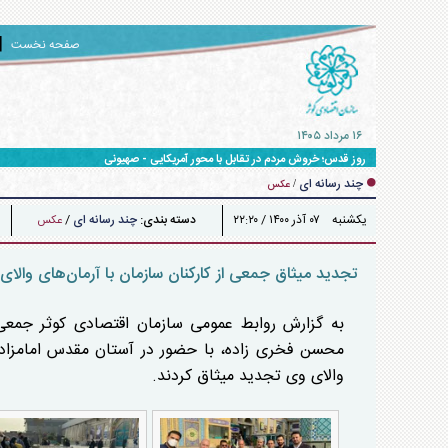
صفحه نخست
۱۶ مرداد ۱۴۰۵
چند رسانه ای
/
عکس
يکشنبه ۰۷ آذر ۱۴۰۰ / ۲۲:۲۰
دسته بندی:
چند رسانه ای
/
عکس
تجدید میثاق جمعی از کارکنان سازمان با آرمان‌های والا
به گزارش روابط عمومی سازمان اقتصادی کوثر جمعی ا
محسن فخری زاده، با حضور در آستان مقدس امامزاده ص
والای وی تجدید میثاق کردند.