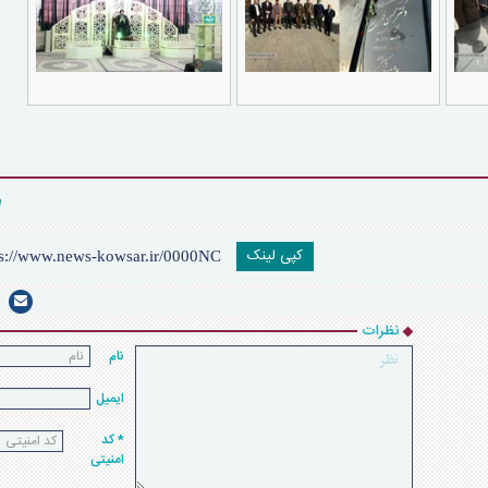
کپی لینک
نظرات
نام
ایمیل
* کد
امنیتی