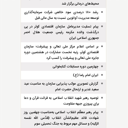
محیط‌های درمانی برگزار شد
رشد ۱۸۰ درصدی سود خالص شرکت سرمایه‌گذاری
توسعه مدیریت آوانوین نسبت به سال مالی قبل
پیام تسلیت مدیرعامل سازمان اقتصادی کوثر در پی
درگذشت والده مکرمه رئیس جمعیت هلال احمر
جمهوری اسلامی ایران
بر اساس اعلام مرکز ملی تعالی و پیشرفت؛ سازمان
اقتصادی کوثر، رتبه نخست مشارکت در هشتمین دوره
جایزه ملی تعالی و پیشرفت را کسب کرد
چهارمین دوره مسابقات کتابخوانی
ایران امام رضا (ع)
گزارش تصویری موکب پذیرایی سازمان به مناسبت عید
سعید غدیر و ارتحال حضرت امام
توصیه رهبر شهید انقلاب اسلامی به قرائت قرآن و دعا
برای پیروزی جبهه مقاومت
پیام رهبر معظّم انقلاب اسلامی به‌مناسبت چهلمین روز
شهادت قائد عظیم‌الشأن انقلاب (قدّس الله نفسه
الزکیه) و مسائل مهم مربوط به جنگ تحمیلی سوم