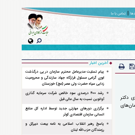
دها
تماس با ما
آخرین اخبار
پیام تسلیت مدیرعامل محترم سازمان در پی درگذشت
ابوی گرامی مسئول قرارگاه جهاد سازندگی و محرومیت
زدایی سپاه حضرت ولی عصر (عج) خوزستان
رشد ۴۰۰ درصدی سود خالص شرکت سرمایه گذاری
ی دکتر
آوانوین نسبت به سال مالی قبل
ان‌های
برگزاری دور‌های مهارتی جدید توسط اداره کل منابع
انسانی سازمان اقتصادی کوثر
پاسخ رهبر انقلاب اسلامی به نامه بیعت دبیرکل و
رزمندگان حزب‌الله لبنان