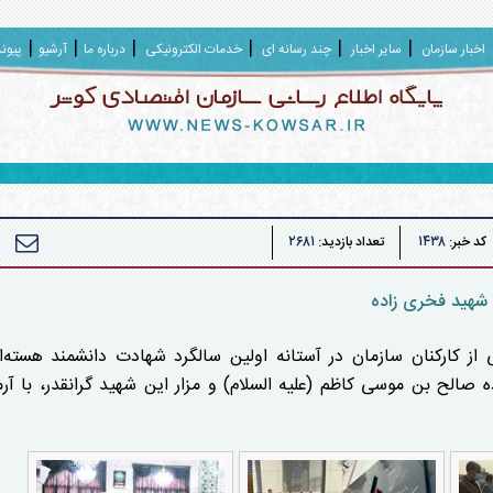
اخبار سازمان
سایر اخبار
چند رسانه ای
خدمات الکترونیکی
درباره ما
آرشیو
پیون
۲۶۸۱
۱۴۳۸
کد خبر:
تعداد بازدید:
ی شهید فخری زاده
ز کارکنان سازمان در آستانه اولین سالگرد شهادت دانشمند هسته‌ا
الح بن موسی کاظم (علیه السلام) و مزار این شهید گرانقدر، با آرم