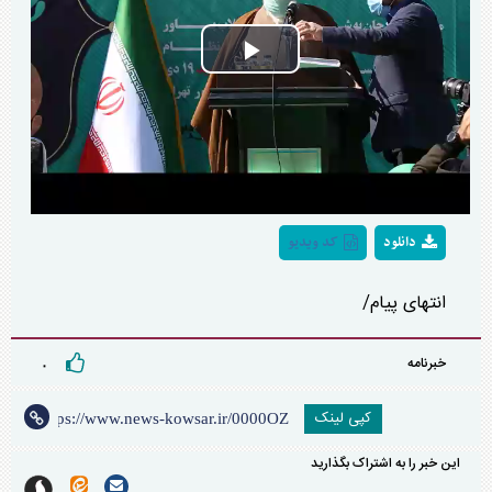
Play
Video
دانلود
کد ویدیو
انتهای پیام/
خبرنامه
۰
کپی لینک
این خبر را به اشتراک بگذارید