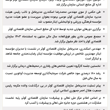
اداره کل منابع انسانی سازمان برگزار شد
طی حکمی از سوی مهندس محمدرضا اسکندری مدیرعامل و نائب رئیس هیئت
مدیره سازمان اقتصادی کوثر، موسی برموده بعنوان سرپرست و عضو هیئت مدیره
مؤسسه فرهنگی، ورزشی و توانبخشی ایثار منصوب شد
برگزاری دور‌های مهارتی جدید توسط اداره کل منابع انسانی سازمان اقتصادی کوثر
مجمع عمومی عادی بطور فوق‌العاده سال مالی منتهی به اسفند‌ماه ۱۴۰۳ سازمان
اقتصادی کوثر با اخذ نظر مقبول برگزار شد.
مهندس اسکندری، مدیرعامل سازمان اقتصادی کوثر در نشست با مدیران مؤسسه
ایثار: مهمترین شاخص در ارزیابی موفقیت مؤسسه ایثار، رضایت‌مندی جامعه شاهد
و ایثارگر است
نخستین جلسه کارگروه تعیین شاخص‌های رفتاری در محیط‌های درمانی برگزار شد
رشد ۱۸۰ درصدی سود خالص شرکت سرمایه‌گذاری توسعه مدیریت آوانوین نسبت
به سال مالی قبل
پیام تسلیت مدیرعامل سازمان اقتصادی کوثر در پی درگذشت والده مکرمه رئیس
جمعیت هلال احمر جمهوری اسلامی ایران
بر اساس اعلام مرکز ملی تعالی و پیشرفت؛ سازمان اقتصادی کوثر، رتبه نخست
مشارکت در هشتمین دوره جایزه ملی تعالی و پیشرفت را کسب کرد