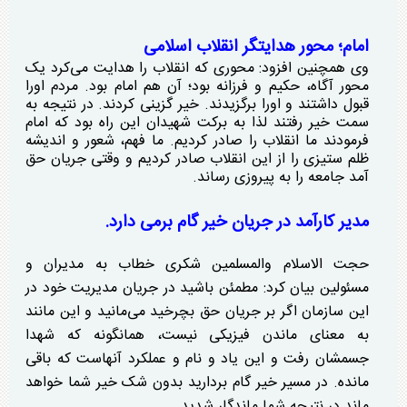
امام؛ محور هدایتگر انقلاب اسلامی
وی همچنین افزود: محوری که انقلاب را هدایت می‌کرد یک
محور آگاه، حکیم و فرزانه بود؛ آن هم امام بود. مردم اورا
قبول داشتند و اورا برگزیدند. خیر گزینی کردند. در نتیجه به
سمت خیر رفتند لذا به برکت شهیدان این راه بود که امام
فرمودند ما انقلاب را صادر کردیم. ما فهم، شعور و اندیشه
ظلم ستیزی را از این انقلاب صادر کردیم و وقتی جریان حق
آمد جامعه را به پیروزی رساند.
مدیر کارآمد در جریان خیر گام برمی دارد.
حجت الاسلام والمسلمین شکری خطاب به مدیران و
مسئولین بیان کرد: مطمئن باشید در جریان مدیریت خود در
این سازمان اگر بر جریان حق بچرخید می‌مانید و این مانند
به معنای ماندن فیزیکی نیست، همانگونه که شهدا
جسمشان رفت و این یاد و نام و عملکرد آنهاست که باقی
مانده. در مسیر خیر گام بردارید بدون شک خیر شما خواهد
ماند در نتیجه شما ماندگار شدید.