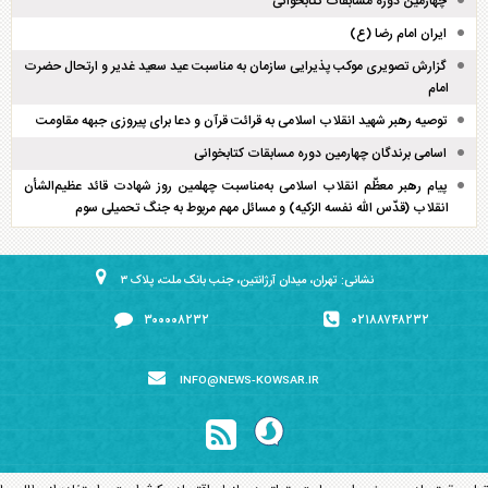
چهارمین دوره مسابقات کتابخوانی
ایران امام رضا (ع)
گزارش تصویری موکب پذیرایی سازمان به مناسبت عید سعید غدیر و ارتحال حضرت
امام
توصیه رهبر شهید انقلاب اسلامی به قرائت قرآن و دعا برای پیروزی جبهه مقاومت
اسامی برندگان چهارمین دوره مسابقات کتابخوانی
پیام رهبر معظّم انقلاب اسلامی به‌مناسبت چهلمین روز شهادت قائد عظیم‌الشأن
انقلاب (قدّس الله نفسه الزکیه) و مسائل مهم مربوط به جنگ تحمیلی سوم
نشانی: تهران، میدان آرژانتین، جنب بانک ملت، پلاک ۳
۳۰۰۰۰۸۲۳۲
۰۲۱۸۸۷۴۸۲۳۲
INFO@NEWS-KOWSAR.IR