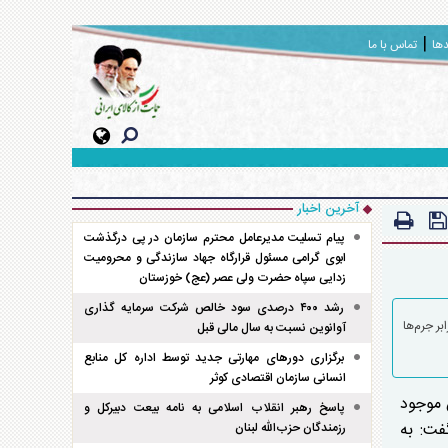
دها
تماس با ما
آخرین اخبار
پیام تسلیت مدیرعامل محترم سازمان در پی درگذشت
ابوی گرامی مسئول قرارگاه جهاد سازندگی و محرومیت
زدایی سپاه حضرت ولی عصر (عج) خوزستان
رشد ۴۰۰ درصدی سود خالص شرکت سرمایه گذاری
بر جرم‌ها
آوانوین نسبت به سال مالی قبل
برگزاری دور‌های مهارتی جدید توسط اداره کل منابع
انسانی سازمان اقتصادی کوثر
ن موجود
پاسخ رهبر انقلاب اسلامی به نامه بیعت دبیرکل و
فت: به
رزمندگان حزب‌الله لبنان