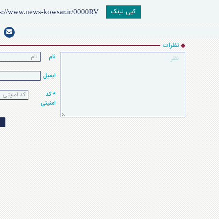
کپی لینک
نظرات
نام
ایمیل
* کد
امنیتی