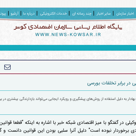
اخبار سازمان
سایر اخبار
چند رسانه ای
خدمات الکترونیکی
درباره ما
آرشیو
پیون
ی در برابر تخلفات بورسی
بهادار به دلیل استفاده از روش‌های پیشگیری و رویکرد ایجابی می‌تواند بازدارندگی بیشتری در برا
یلی در گفتگو با میز اقتصادی شبکه خبر با اشاره به اینکه "قطعا قوانی
زیادی برخوردار نبوده است" دلیل آنرا سلبی بودن این قوانین دانست و گ