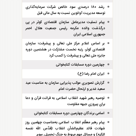
رشد ۱۸۰ درصدی سود خالص شرکت سرمایه‌گذاری
توسعه مدیریت آوانوین نسبت به سال مالی قبل
پیام تسلیت مدیرعامل سازمان اقتصادی کوثر در پی
درگذشت والده مکرمه رئیس جمعیت هلال احمر
جمهوری اسلامی ایران
بر اساس اعلام مرکز ملی تعالی و پیشرفت؛ سازمان
اقتصادی کوثر، رتبه نخست مشارکت در هشتمین دوره
جایزه ملی تعالی و پیشرفت را کسب کرد
چهارمین دوره مسابقات کتابخوانی
ایران امام رضا (ع)
گزارش تصویری موکب پذیرایی سازمان به مناسبت عید
سعید غدیر و ارتحال حضرت امام
توصیه رهبر شهید انقلاب اسلامی به قرائت قرآن و دعا
برای پیروزی جبهه مقاومت
اسامی برندگان چهارمین دوره مسابقات کتابخوانی
پیام رهبر معظّم انقلاب اسلامی به‌مناسبت چهلمین روز
شهادت قائد عظیم‌الشأن انقلاب (قدّس الله نفسه
الزکیه) و مسائل مهم مربوط به جنگ تحمیلی سوم