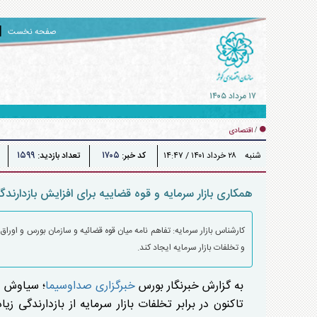
صفحه نخست
۱۷ مرداد ۱۴۰۵
پایداری برق پایتخت در اوج تهدیدات
/
اقتصادی
۱۵۹۹
۱۷۰۵
شنبه ۲۸ خرداد ۱۴۰۱ / ۱۴:۴۷
کد خبر:
تعداد بازدید:
همکاری بازار سرمایه و قوه قضاییه برای افزایش بازدارندگ
کارشناس بازار سرمایه: تفاهم نامه میان قوه قضائیه و سازمان بورس و اوراق 
و تخلفات بازار سرمایه ایجاد کند.
به گزارش خبرنگار بورس
خبرگزاری صداوسیما
؛ سیاوش وک
تاکنون در برابر تخلفات بازار سرمایه از بازدارندگی 