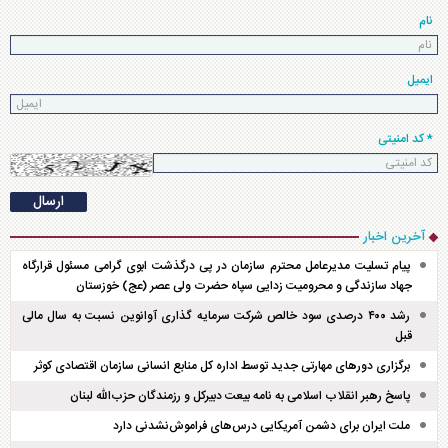
نام
ایمیل
* کد امنیتی
آخرین اخبار
پیام تسلیت مدیرعامل محترم سازمان در پی درگذشت ابوی گرامی مسئول قرارگاه
جهاد سازندگی و محرومیت زدایی سپاه حضرت ولی عصر (عج) خوزستان
رشد ۴۰۰ درصدی سود خالص شرکت سرمایه گذاری آوانوین نسبت به سال مالی
قبل
برگزاری دور‌های مهارتی جدید توسط اداره کل منابع انسانی سازمان اقتصادی کوثر
پاسخ رهبر انقلاب اسلامی به نامه بیعت دبیرکل و رزمندگان حزب‌الله لبنان
ملت ایران برای دشمن آمریکایی درس‌های فراموش‌نشدنی دارد