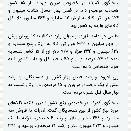
سخنگوی گمرک
در خصوص
میزان واردات از ۱۵ کشور
همسایه توضیح داد: در فصل بهار امسال هشت میلیون و
۱۵۴ هزار تن کالا به ارزش ۱۲ میلیارد و ۴۶۴ میلیون دلار کل
کالاهای وارده به کشور بود.
لطیفی در ادامه افزود: از میزان واردات کالا به کشورمان بیش
از چهار میلیون و ۴۳۳ هزار تن کالا به ارزش پنج میلیارد و
۶۲۷ میلیون و ۲۳۴ هزار و ۷۷۸ دلار آن از ۱۵ کشور همسایه
بوده که ۵۴ درصد وزن و ۴۵ درصد کل واردات کشور را به
خود اختصاص داده است.
وی افزود: واردات فصل بهار کشور از همسایگان، با رشد
بیش از یک درصدی در وزن و ۱۵ درصدی در ارزش نسبت به
بهار سال قبل همراه بوده است.
سخنگوی گمرک
در خصوص
پنج کشور تامین
کننده
کالاهای
مورد نیاز کشور از بین همسایگان گفت: امارات با فروش سه
میلیارد و ۴۲۶ میلیون دلار و رشد ۶ درصدی، ترکیه با یک
میلیارد و ۲۷۳ میلیون دلار و رشد ۲۲ درصدی، روسیه با ۳۹۴