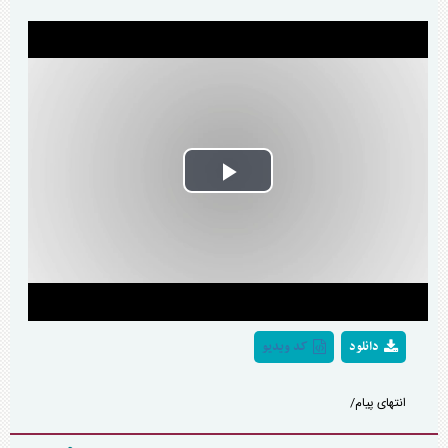
Play
Video
دانلود
کد ویدیو
انتهای پیام/