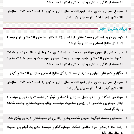
مؤسسه فرهنگی، ورزشی و توانبخشی ایثار منصوب شد
مجمع عمومی عادی بطور فوق‌العاده سال مالی منتهی به اسفند‌ماه ۱۴۰۳ سازمان
اقتصادی کوثر با اخذ نظر مقبول برگزار شد.
پربازدیدترین اخبار
دومین دوره آموزشی «کمک‌های اولیه» ویژه کارکنان سازمان اقتصادی کوثر توسط
اداره کل منابع انسانی سازمان برگزار شد
طی حکمی از سوی مهندس محمدرضا اسکندری مدیرعامل و نائب رئیس هیئت
مدیره سازمان اقتصادی کوثر، موسی برموده بعنوان سرپرست و عضو هیئت مدیره
مؤسسه فرهنگی، ورزشی و توانبخشی ایثار منصوب شد
برگزاری دور‌های مهارتی جدید توسط اداره کل منابع انسانی سازمان اقتصادی کوثر
مجمع عمومی عادی بطور فوق‌العاده سال مالی منتهی به اسفند‌ماه ۱۴۰۳ سازمان
اقتصادی کوثر با اخذ نظر مقبول برگزار شد.
مهندس اسکندری، مدیرعامل سازمان اقتصادی کوثر در نشست با مدیران مؤسسه
ایثار: مهمترین شاخص در ارزیابی موفقیت مؤسسه ایثار، رضایت‌مندی جامعه شاهد
و ایثارگر است
نخستین جلسه کارگروه تعیین شاخص‌های رفتاری در محیط‌های درمانی برگزار شد
رشد ۱۸۰ درصدی سود خالص شرکت سرمایه‌گذاری توسعه مدیریت آوانوین نسبت
به سال مالی قبل