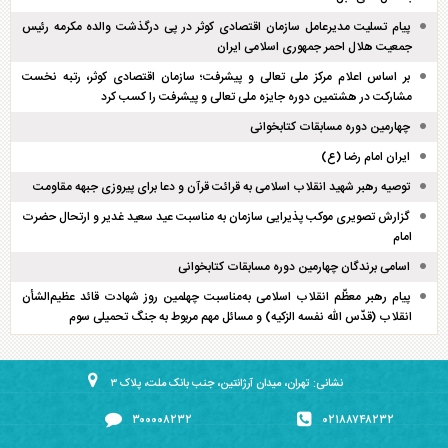
پیام تسلیت مدیرعامل سازمان اقتصادی کوثر در پی درگذشت والده مکرمه رئیس
جمعیت هلال احمر جمهوری اسلامی ایران
بر اساس اعلام مرکز ملی تعالی و پیشرفت؛ سازمان اقتصادی کوثر، رتبه نخست
مشارکت در هشتمین دوره جایزه ملی تعالی و پیشرفت را کسب کرد
چهارمین دوره مسابقات کتابخوانی
ایران امام رضا (ع)
توصیه رهبر شهید انقلاب اسلامی به قرائت قرآن و دعا برای پیروزی جبهه مقاومت
گزارش تصویری موکب پذیرایی سازمان به مناسبت عید سعید غدیر و ارتحال حضرت
امام
اسامی برندگان چهارمین دوره مسابقات کتابخوانی
پیام رهبر معظّم انقلاب اسلامی به‌مناسبت چهلمین روز شهادت قائد عظیم‌الشأن
انقلاب (قدّس الله نفسه الزکیه) و مسائل مهم مربوط به جنگ تحمیلی سوم
نشانی: تهران، میدان آرژانتین، جنب بانک ملت، پلاک ۳
۳۰۰۰۰۸۲۳۲
۰۲۱۸۸۷۴۸۲۳۲