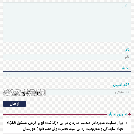
نام
ایمیل
* کد امنیتی
آخرین اخبار
پیام تسلیت مدیرعامل محترم سازمان در پی درگذشت ابوی گرامی مسئول قرارگاه
جهاد سازندگی و محرومیت زدایی سپاه حضرت ولی عصر (عج) خوزستان