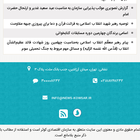
گزارش تصویری موکب پذیرایی سازمان به مناسبت عید سعید غدیر و ارتحال حضرت
امام
توصیه رهبر شهید انقلاب اسلامی به قرائت قرآن و دعا برای پیروزی جبهه مقاومت
اسامی برندگان چهارمین دوره مسابقات کتابخوانی
پیام رهبر معظّم انقلاب اسلامی به‌مناسبت چهلمین روز شهادت قائد عظیم‌الشأن
انقلاب (قدّس الله نفسه الزکیه) و مسائل مهم مربوط به جنگ تحمیلی سوم
نشانی: تهران، میدان آرژانتین، جنب بانک ملت، پلاک ۳
۳۰۰۰۰۸۲۳۲
۰۲۱۸۸۷۴۸۲۳۲
INFO@NEWS-KOWSAR.IR
تمام حقوق مادی و معنوی این سایت متعلق به سازمان اقتصادی کوثر است و استفاده از مطالب با
ذکر منبع بلامانع است.