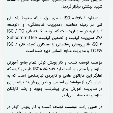
تدریس دکتر اباصلت خراسانی، عضو هیئت علمی دانشگاه
شهید بهشتی برگزار گردید.
استاندارد ISO۱۰۰۱۵:۲۰۱۹ سندی برای ارائه خطوط راهنمای
کلی در زمینه مفاهیم «مدیریت شایستگی» و «توسعه
کارکنان» در سازمان‌هاست که توسط کمیته فنی ISO / TC
۱۷۶، مدیریت کیفیت و تضمین کیفیت، Subcommittee
SC ۳، فناوری‌های پشتیبانی با همکاری کمیته فنی ISO /
TC ۲۶۰ و مدیریت منابع انسانی تهیه شده است.
مؤسسه توسعه کسب و کار رویش کوثر، نظام جامع آموزش
سازمان را مبتنی بر استاندارد ISO۱۰۰۱۵:۲۰۱۹ طراحی کرده که
آغازگر این ماراتون علمی و کاربردی نیازسنجی است که به
عنوان یکی از مولفه‌های اساسی و ضروری فرایند برنامه‌ریزی
در مدیریت آموزش برای پیشرفت، بهبود و رشد کارکنان
سازمان به حساب می‌آید.
در همین راستا موسسه توسعه کسب و کار رویش کوثر در