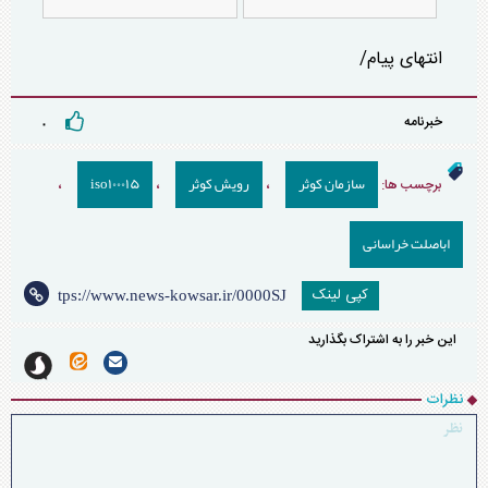
انتهای پیام/
خبرنامه
۰
سازمان کوثر
رویش کوثر
iso۱۰۰۰۱۵
برچسب ها:
،
،
،
اباصلت خراسانی
کپی لینک
این خبر را به اشتراک بگذارید
نظرات