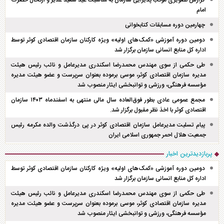
امام
چهارمین دوره مسابقات کتابخوانی
دومین دوره آموزشی «کمک‌های اولیه» ویژه کارکنان سازمان اقتصادی کوثر توسط
اداره کل منابع انسانی سازمان برگزار شد
طی حکمی از سوی مهندس محمدرضا اسکندری مدیرعامل و نائب رئیس هیئت
مدیره سازمان اقتصادی کوثر، موسی برموده بعنوان سرپرست و عضو هیئت مدیره
مؤسسه فرهنگی، ورزشی و توانبخشی ایثار منصوب شد
مجمع عمومی عادی بطور فوق‌العاده سال مالی منتهی به اسفند‌ماه ۱۴۰۳ سازمان
اقتصادی کوثر با اخذ نظر مقبول برگزار شد.
پیام تسلیت مدیرعامل سازمان اقتصادی کوثر در پی درگذشت والده مکرمه رئیس
جمعیت هلال احمر جمهوری اسلامی ایران
پربازدیدترین اخبار
دومین دوره آموزشی «کمک‌های اولیه» ویژه کارکنان سازمان اقتصادی کوثر توسط
اداره کل منابع انسانی سازمان برگزار شد
طی حکمی از سوی مهندس محمدرضا اسکندری مدیرعامل و نائب رئیس هیئت
مدیره سازمان اقتصادی کوثر، موسی برموده بعنوان سرپرست و عضو هیئت مدیره
مؤسسه فرهنگی، ورزشی و توانبخشی ایثار منصوب شد