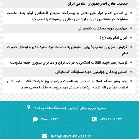
جمعیت هلال احمر جمهوری اسلامی ایران
بر اساس اعلام مرکز ملی تعالی و پیشرفت؛ سازمان اقتصادی کوثر، رتبه نخست
مشارکت در هشتمین دوره جایزه ملی تعالی و پیشرفت را کسب کرد
چهارمین دوره مسابقات کتابخوانی
ایران امام رضا (ع)
گزارش تصویری موکب پذیرایی سازمان به مناسبت عید سعید غدیر و ارتحال حضرت
امام
توصیه رهبر شهید انقلاب اسلامی به قرائت قرآن و دعا برای پیروزی جبهه مقاومت
اسامی برندگان چهارمین دوره مسابقات کتابخوانی
پیام رهبر معظّم انقلاب اسلامی به‌مناسبت چهلمین روز شهادت قائد عظیم‌الشأن
انقلاب (قدّس الله نفسه الزکیه) و مسائل مهم مربوط به جنگ تحمیلی سوم
نشانی: تهران، میدان آرژانتین، جنب بانک ملت، پلاک ۳
۳۰۰۰۰۸۲۳۲
۰۲۱۸۸۷۴۸۲۳۲
INFO@NEWS-KOWSAR.IR