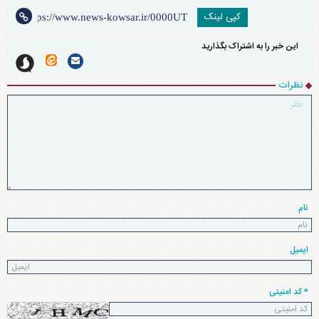
کپی لینک
این خبر را به اشتراک بگذارید
نظرات
نام
ایمیل
* کد امنیتی