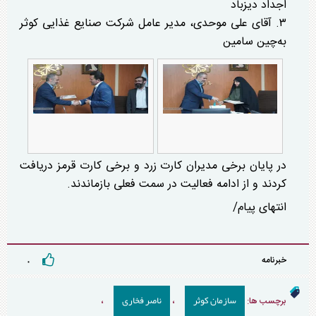
اجداد دیزباد
۳. آقای علی موحدی، مدیر عامل شرکت صنایع غذایی کوثر
به‌چین سامین
در پایان برخی مدیران کارت زرد و برخی کارت قرمز دریافت
کردند و از ادامه فعالیت در سمت فعلی بازماندند.
انتهای پیام/
خبرنامه
۰
سازمان کوثر
ناصر فخاری
برچسب ها:
،
،