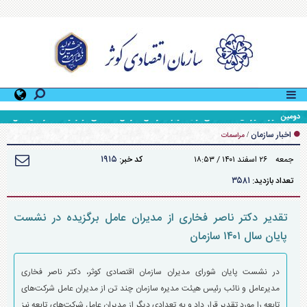
دومین دوره آموزشی «کمک‌های اولیه» ویژه کارکنان سازمان اقتصادی کوثر توسط اداره کل منابع
انسانی سازمان برگزار شد
اخبار سازمان
/
مراسمات
۱۹۱۵
جمعه ۲۶ اسفند ۱۴۰۱ / ۱۸:۵۳
کد خبر:
۳۵۸۱
تعداد بازدید:
تقدیر دکتر ناصر فخاری از مدیران عامل برگزیده در نشست
پایان سال ۱۴۰۱ سازمان
در نشست پایان شورای مدیران سازمان اقتصادی کوثر، دکتر ناصر فخاری
مدیرعامل و نائب رئیس هیئت مدیره سازمان چند تن از مدیران عامل شرکت‌های
تابعه را مورد تقدیر قرار داد و به تعدادی دیگر از مدیران عامل شرکت‌های تابعه نیز