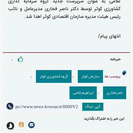
غلامی به عنوان سرپرست جدید گروه سرمایه گذاری
کشاورزی کوثر توسط دکتر ناصر فخاری مدیرعامل و نائب
رئیس هیئت مدیره سازمان اقتصادی کوثر اهدا شد.
انتهای پیام/
خبرنامه
۰
سازمان کوثر
گروه کشاورزی کوثر
برچسب ها:
،
،
ناصرفخاری
ابراهیم غلامی
،
کپی لینک
این خبر را به اشتراک بگذارید