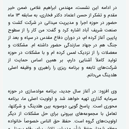
در ادامه این نشست، مهندس ابراهیم غلامی ضمن خیر
مقدم و تشکر از حسن اعتماد دکتر فخاری، به سابقه ۱۳ ماه
حضور در حوزه اجرا و مدیریت میدانی در شرکت کشت و
صنعت شریف آباد اشاره کرد و گفت: من کار را از سطوح
پایین آغاز کرده ام، در دوران دفاع مقدس در سپاه و بعد از
جنگ هم در جهاد سازندگی حضور داشته ام. مشکلات و
معضلات را از نزدیک لمس کرده ام و با مشکلات در حوزه
تولید کاملاً آشنایی دارم، بر همین اساس حمایت از
شرکت‌های تابعه و برنامه ریزی را راهبری و وظیفه اصلی
هلدینگ می‌دانم.
وی افزود: در آغاز سال جدید، برنامه مولدسازی در حوزه
سرمایه گذاری تهیه خواهد شد و اولویت اصلی ما، برنامه
محوری است. پاسخ گویی دوسویه بین هلدینگ و شرکتها،
تعامل با مجموعه‌های بیرونی برای حل مشکلات از دیگر
اولویت‌های گروه است. حفظ حق الناس خصوصاً خانواده
معظم شهدا، حفظ شأن مدیران، تلاش برای رفاه پرسنل و