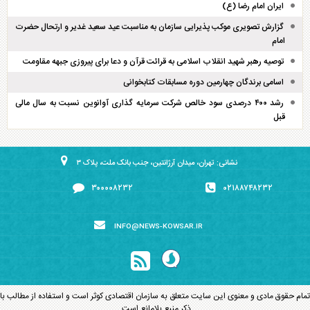
ایران امام رضا (ع)
گزارش تصویری موکب پذیرایی سازمان به مناسبت عید سعید غدیر و ارتحال حضرت
امام
توصیه رهبر شهید انقلاب اسلامی به قرائت قرآن و دعا برای پیروزی جبهه مقاومت
اسامی برندگان چهارمین دوره مسابقات کتابخوانی
رشد ۴۰۰ درصدی سود خالص شرکت سرمایه گذاری آوانوین نسبت به سال مالی
قبل
نشانی: تهران، میدان آرژانتین، جنب بانک ملت، پلاک ۳
۳۰۰۰۰۸۲۳۲
۰۲۱۸۸۷۴۸۲۳۲
INFO@NEWS-KOWSAR.IR
تمام حقوق مادی و معنوی این سایت متعلق به سازمان اقتصادی کوثر است و استفاده از مطالب با
ذکر منبع بلامانع است.