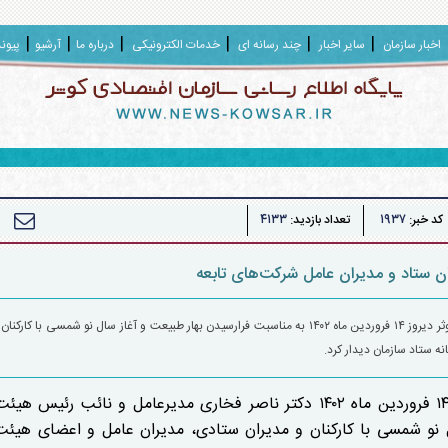
اخبار سازمان
سایر اخبار
چند رسانه ای
خدمات الکترونیکی
درباره ما
آرشیو
پیون
۴۱۳۳
۱۹۳۷
کد خبر:
تعداد بازدید:
ان ستاد و مدیران عامل شرکت‌های تابعه
دکتر ناصر فخاری مدیرعامل و نائب رئیس هیئت مدیره سازمان اقتصادی کوثر دیروز ۱۴ فروردین ماه ۱۴۰۲ به مناسبت فرارسیدن بهار طبیعت و آغاز سال نو شمسی
ه ستاد سازمان دیدار کرد.
به گزارش روابط عمومی سازمان اقتصادی کوثر دیروز ۱۴ فروردین ماه ۱۴۰۲ دکتر ناصر فخاری مدیرعامل و نائب ر
 نو شمسی با کارکنان و مدیران ستادی، مدیران عامل و اعضای هیئت