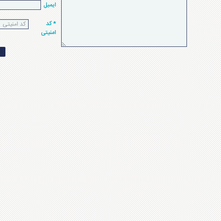
ایمیل
* کد
امنیتی