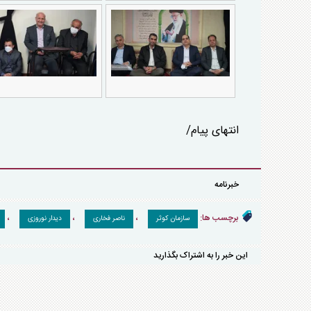
انتهای پیام/
خبرنامه
برچسب ها:
،
،
،
سازمان کوثر
ناصر فخاری
دیدار نوروزی
این خبر را به اشتراک بگذارید