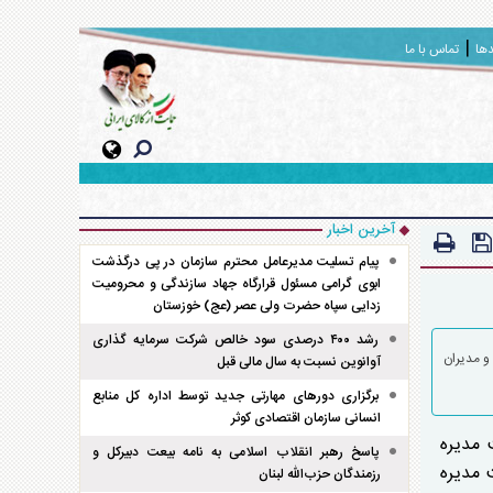
دها
تماس با ما
آخرین اخبار
پیام تسلیت مدیرعامل محترم سازمان در پی درگذشت
ابوی گرامی مسئول قرارگاه جهاد سازندگی و محرومیت
زدایی سپاه حضرت ولی عصر (عج) خوزستان
رشد ۴۰۰ درصدی سود خالص شرکت سرمایه گذاری
 با کارکنان و مدیران
آوانوین نسبت به سال مالی قبل
برگزاری دور‌های مهارتی جدید توسط اداره کل منابع
انسانی سازمان اقتصادی کوثر
ئیس هیئت مدیره
پاسخ رهبر انقلاب اسلامی به نامه بیعت دبیرکل و
 مدیره
رزمندگان حزب‌الله لبنان