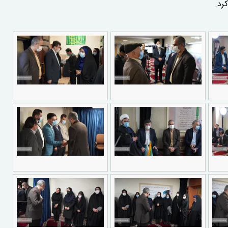
 کرد.