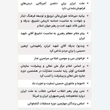
ملت ایران برای دشمن آمریکایی درس‌های
فراموش‌نشدنی دارد
بیانیه دبیرخانه شورای‌عالی ترویج و توسعه فرهنگ ایثار
و شهادت به مناسبت حماسه تاریخی تشییع، بدرقه و
تدفین قائد شهید امت و رهبر جهان اسلام
پیام مقام معظم رهبری به مناسبت تشییع آقای شهید
ایران
ویدیو/ بدرقه آقای شهید ایران، راهپیمایی اربعین
حسینی را برای مردم تداعی کرد
فراخوان سی و سومین اجلاس سراسری نماز
بر اساس اعلام مرکز ملی تعالی و پیشرفت؛ سازمان
اقتصادی کوثر، رتبه نخست مشارکت در هشتمین دوره
جایزه ملی تعالی و پیشرفت را کسب کرد
تاسوعا و عاشورای حسینی تسلیت و تعزیت باد
متن پیام رهبر انقلاب اسلامی خطاب به ملت ایران
درباره تفاهم‌نامه رئیس‌جمهوران ایران و امریکا
اسامی برندگان چهارمین دوره مسابقات کتابخوانی