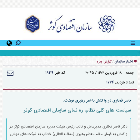
دومین دوره آموزشی «کمک‌های اولیه» ویژه کارکنان سازمان اقتصادی کوثر توسط اداره کل منابع
انسانی سازمان برگزار شد
اخبار سازمان
/
گزارش ویژه
۱۹۳۹
جمعه ۱۸ فروردين ۱۴۰۲ / ۲۰:۴۵
کد خبر:
۱۷۷۴
تعداد بازدید:
ناصر فخاری در واکنش به امر رهبری نوشت:
سیاست های کلی نظام، ره نمای سازمان اقتصادی کوثر
دکتر ناصر فخاری مدیرعامل و نائب رئیس هیئت مدیره سازمان اقتصادی کوثر در
واکنش به فرمان مقام معظم رهبری (مدظله العالی) خطاب به شرکت های دولتی