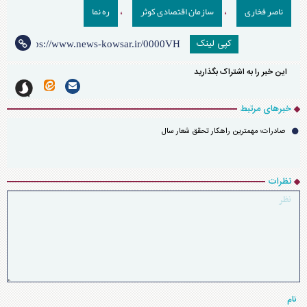
ناصر فخاری
سازمان اقتصادی کوثر
ره نما
،
،
کپی لینک
این خبر را به اشتراک بگذارید
خبرهای مرتبط
صادرات؛ مهمترین راهکار تحقق شعار سال
نظرات
نام