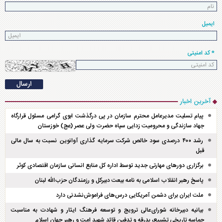
ایمیل
* کد امنیتی
آخرین اخبار
پیام تسلیت مدیرعامل محترم سازمان در پی درگذشت ابوی گرامی مسئول قرارگاه
جهاد سازندگی و محرومیت زدایی سپاه حضرت ولی عصر (عج) خوزستان
رشد ۴۰۰ درصدی سود خالص شرکت سرمایه گذاری آوانوین نسبت به سال مالی
قبل
برگزاری دور‌های مهارتی جدید توسط اداره کل منابع انسانی سازمان اقتصادی کوثر
پاسخ رهبر انقلاب اسلامی به نامه بیعت دبیرکل و رزمندگان حزب‌الله لبنان
ملت ایران برای دشمن آمریکایی درس‌های فراموش‌نشدنی دارد
بیانیه دبیرخانه شورای‌عالی ترویج و توسعه فرهنگ ایثار و شهادت به مناسبت
حماسه تاریخی تشییع، بدرقه و تدفین قائد شهید امت و رهبر جهان اسلام