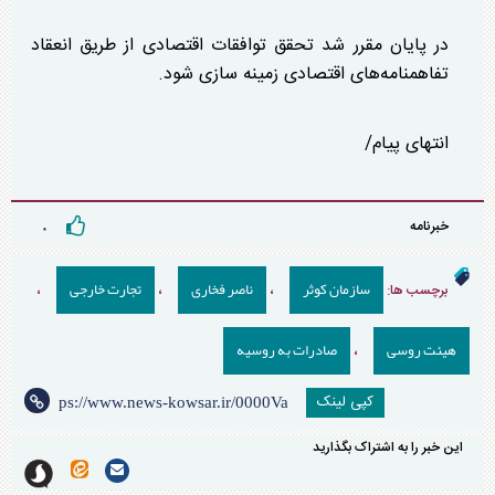
در پایان مقرر شد تحقق توافقات اقتصادی از طریق انعقاد
تفاهمنامه‌های اقتصادی زمینه سازی شود.
انتهای پیام/
خبرنامه
۰
سازمان کوثر
ناصر فخاری
تجارت خارجی
برچسب ها:
،
،
،
هیئت روسی
صادرات به روسیه
،
کپی لینک
این خبر را به اشتراک بگذارید