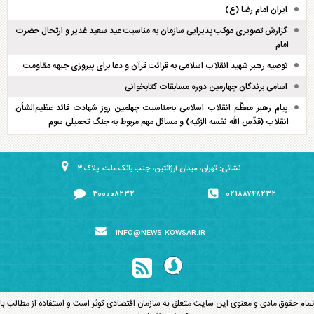
ایران امام رضا (ع)
گزارش تصویری موکب پذیرایی سازمان به مناسبت عید سعید غدیر و ارتحال حضرت
امام
توصیه رهبر شهید انقلاب اسلامی به قرائت قرآن و دعا برای پیروزی جبهه مقاومت
اسامی برندگان چهارمین دوره مسابقات کتابخوانی
پیام رهبر معظّم انقلاب اسلامی به‌مناسبت چهلمین روز شهادت قائد عظیم‌الشأن
انقلاب (قدّس الله نفسه الزکیه) و مسائل مهم مربوط به جنگ تحمیلی سوم
نشانی: تهران، میدان آرژانتین، جنب بانک ملت، پلاک ۳
۳۰۰۰۰۸۲۳۲
۰۲۱۸۸۷۴۸۲۳۲
INFO@NEWS-KOWSAR.IR
تمام حقوق مادی و معنوی این سایت متعلق به سازمان اقتصادی کوثر است و استفاده از مطالب با