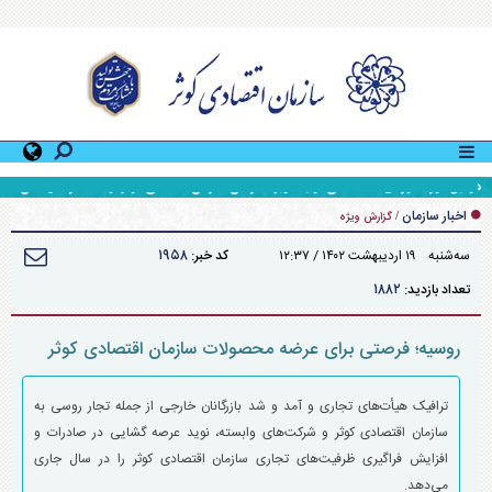
دومین دوره آموزشی «کمک‌های اولیه» ویژه کارکنان سازمان اقتصادی کوثر توسط اداره کل منابع
انسانی سازمان برگزار شد
اخبار سازمان
/
گزارش ویژه
۱۹۵۸
سه‌شنبه ۱۹ ارديبهشت ۱۴۰۲ / ۱۲:۳۷
کد خبر:
۱۸۸۲
تعداد بازدید:
روسیه؛ فرصتی برای عرضه محصولات سازمان اقتصادی کوثر
ترافیک هیأت‌های تجاری و آمد و شد بازرگانان خارجی از جمله تجار روسی به
سازمان اقتصادی کوثر و شرکت‌های وابسته، نوید عرصه گشایی در صادرات و
افزایش فراگیری ظرفیت‌های تجاری سازمان اقتصادی کوثر را در سال جاری
می‌دهد.