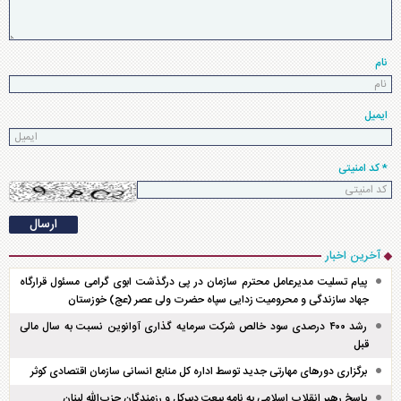
نام
ایمیل
* کد امنیتی
آخرین اخبار
پیام تسلیت مدیرعامل محترم سازمان در پی درگذشت ابوی گرامی مسئول قرارگاه
جهاد سازندگی و محرومیت زدایی سپاه حضرت ولی عصر (عج) خوزستان
رشد ۴۰۰ درصدی سود خالص شرکت سرمایه گذاری آوانوین نسبت به سال مالی
قبل
برگزاری دور‌های مهارتی جدید توسط اداره کل منابع انسانی سازمان اقتصادی کوثر
پاسخ رهبر انقلاب اسلامی به نامه بیعت دبیرکل و رزمندگان حزب‌الله لبنان