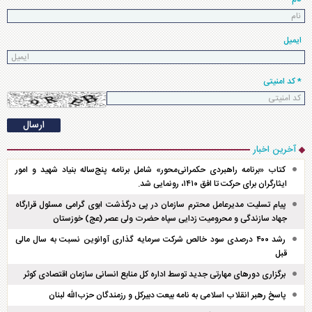
ایمیل
* کد امنیتی
آخرین اخبار
کتاب «برنامه راهبردی حکمرانی‌محور» شامل برنامه پنج‌ساله بنیاد شهید و امور
ایثارگران برای حرکت تا افق ۱۴۱۰، رونمایی شد.
پیام تسلیت مدیرعامل محترم سازمان در پی درگذشت ابوی گرامی مسئول قرارگاه
جهاد سازندگی و محرومیت زدایی سپاه حضرت ولی عصر (عج) خوزستان
رشد ۴۰۰ درصدی سود خالص شرکت سرمایه گذاری آوانوین نسبت به سال مالی
قبل
برگزاری دور‌های مهارتی جدید توسط اداره کل منابع انسانی سازمان اقتصادی کوثر
پاسخ رهبر انقلاب اسلامی به نامه بیعت دبیرکل و رزمندگان حزب‌الله لبنان