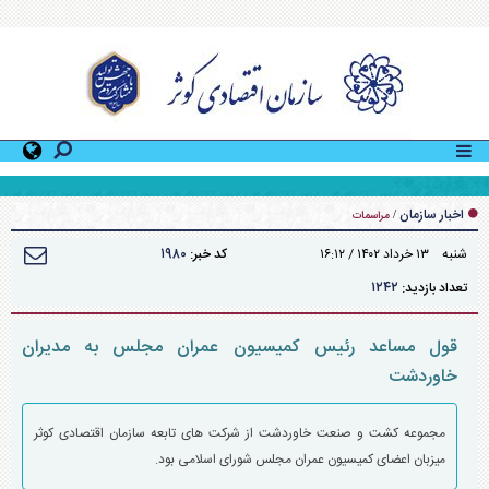
دومین دوره آموزشی «کمک‌های اولیه» ویژه کارکنان سازمان اقتصادی کوثر توسط اداره کل منابع
انسانی سازمان برگزار شد
اخبار سازمان
/
مراسمات
۱۹۸۰
شنبه ۱۳ خرداد ۱۴۰۲ / ۱۶:۱۲
کد خبر:
۱۲۴۲
تعداد بازدید:
قول مساعد رئیس کمیسیون عمران مجلس به مدیران
خاوردشت
مجموعه کشت و صنعت خاوردشت از شرکت های تابعه سازمان اقتصادی کوثر
میزبان اعضای کمیسیون عمران مجلس شورای اسلامی بود.