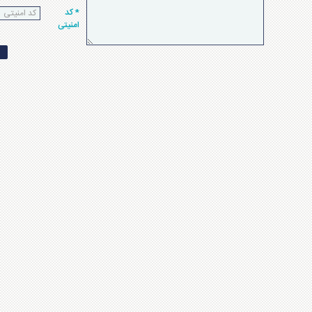
* کد
امنیتی