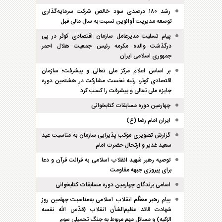
رشد ۱۸۰ درصدی سود خالص شرکت سرمایه‌گذاری
توسعه مدیریت آوانوین نسبت به سال مالی قبل
پیام تسلیت مدیرعامل سازمان اقتصادی کوثر در پی
درگذشت والده مکرمه رئیس جمعیت هلال احمر
جمهوری اسلامی ایران
بر اساس اعلام مرکز ملی تعالی و پیشرفت؛ سازمان
اقتصادی کوثر، رتبه نخست مشارکت در هشتمین دوره
جایزه ملی تعالی و پیشرفت را کسب کرد
چهارمین دوره مسابقات کتابخوانی
ایران امام رضا (ع)
گزارش تصویری موکب پذیرایی سازمان به مناسبت عید
سعید غدیر و ارتحال حضرت امام
توصیه رهبر شهید انقلاب اسلامی به قرائت قرآن و دعا
برای پیروزی جبهه مقاومت
اسامی برندگان چهارمین دوره مسابقات کتابخوانی
پیام رهبر معظّم انقلاب اسلامی به‌مناسبت چهلمین روز
شهادت قائد عظیم‌الشأن انقلاب (قدّس الله نفسه
الزکیه) و مسائل مهم مربوط به جنگ تحمیلی سوم