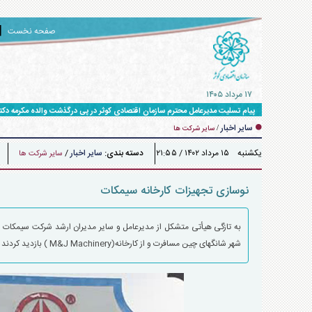
صفحه نخست
۱۷ مرداد ۱۴۰۵
پیام تسلیت مدیرعامل محترم سازمان اقتصادی کوثر در پی درگذشت والده مکرمه دکت
سایر اخبار
/
سایر شرکت ها
يکشنبه ۱۵ مرداد ۱۴۰۲ / ۲۱:۵۵
دسته بندی:
سایر اخبار
/
سایر شرکت ها
نوسازی تجهیزات کارخانه سیمکات
شهر شانگهای چین مسافرت و از کارخانه(M&J Machinery ) بازدید کردند و نسبت به آزمایش و خرید ماشین آلات مورد نیاز شرکت اقدامات لازم را به عمل آوردند.