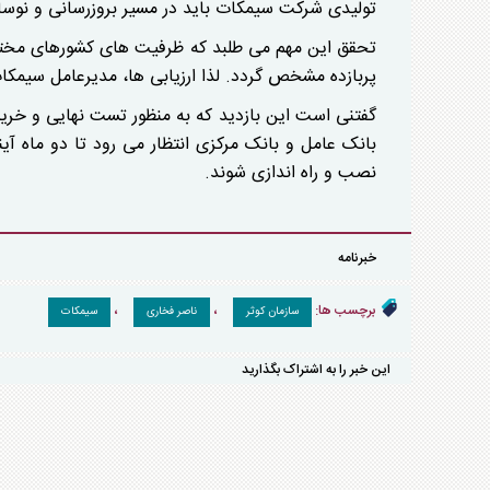
تولیدی شرکت سیمکات باید در مسیر بروزرسانی و نوساز
تحقق این مهم می طلبد که ظرفیت های کشورهای مختلف
پربازده مشخص گردد. لذا ارزیابی ها، مدیرعامل سیمکا
گفتنی است این بازدید که به منظور تست نهایی و خر
بانک عامل و بانک مرکزی انتظار می رود تا دو ماه آ
نصب و راه اندازی شوند.
خبرنامه
برچسب ها:
،
،
سازمان کوثر
ناصر فخاری
سیمکات
این خبر را به اشتراک بگذارید