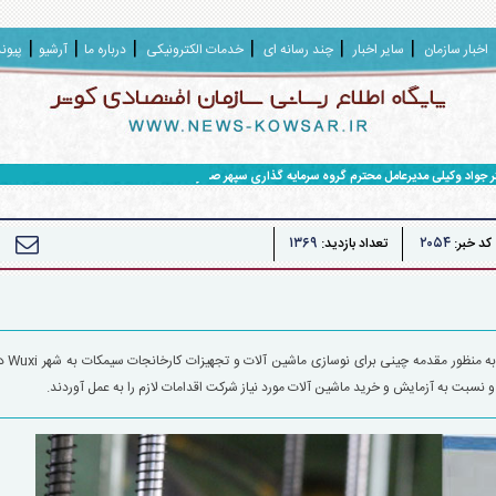
اخبار سازمان
سایر اخبار
چند رسانه ای
خدمات الکترونیکی
درباره ما
آرشیو
پیون
ر جواد وکیلی مدیرعامل محترم گروه سرمایه گذاری سپهر صادرات
۱۳۶۹
۲۰۵۴
کد خبر:
تعداد بازدید:
به تازگی هیأتی متشکل ا