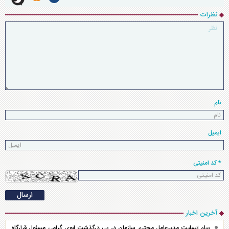
نظرات
نام
ایمیل
* کد امنیتی
آخرین اخبار
پیام تسلیت مدیرعامل محترم سازمان در پی درگذشت ابوی گرامی مسئول قرارگاه