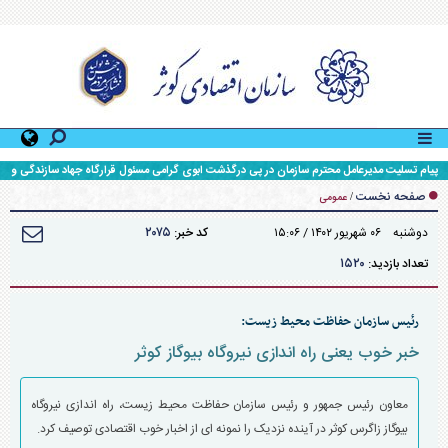
پیام تسلیت مدیرعامل محترم سازمان در پی درگذشت ابوی گرامی مسئول قرارگاه جهاد سازندگی و
محرومیت زدایی سپاه حضرت ولی عصر (عج) خوزستان
صفحه نخست
/
عمومی
۲۰۷۵
دوشنبه ۰۶ شهريور ۱۴۰۲ / ۱۵:۰۶
کد خبر:
۱۵۲۰
تعداد بازدید:
رئیس سازمان حفاظت محیط زیست:
خبر خوب یعنی راه اندازی نیروگاه بیوگاز کوثر
معاون رئیس جمهور و رئیس سازمان حفاظت محیط زیست، راه اندازی نیروگاه
بیوگاز زاگرس کوثر در آینده نزدیک را نمونه ای از اخبار خوب اقتصادی توصیف کرد.