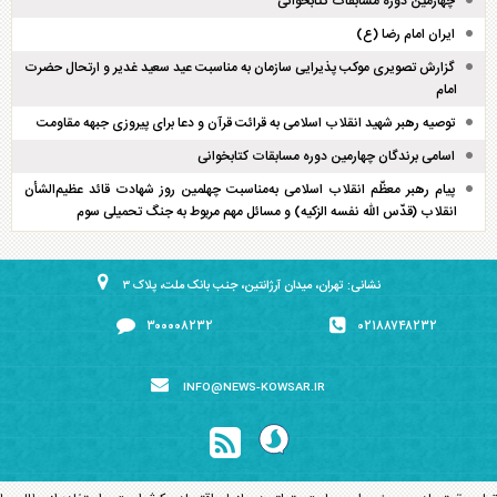
چهارمین دوره مسابقات کتابخوانی
ایران امام رضا (ع)
گزارش تصویری موکب پذیرایی سازمان به مناسبت عید سعید غدیر و ارتحال حضرت
امام
توصیه رهبر شهید انقلاب اسلامی به قرائت قرآن و دعا برای پیروزی جبهه مقاومت
اسامی برندگان چهارمین دوره مسابقات کتابخوانی
پیام رهبر معظّم انقلاب اسلامی به‌مناسبت چهلمین روز شهادت قائد عظیم‌الشأن
انقلاب (قدّس الله نفسه الزکیه) و مسائل مهم مربوط به جنگ تحمیلی سوم
نشانی: تهران، میدان آرژانتین، جنب بانک ملت، پلاک ۳
۳۰۰۰۰۸۲۳۲
۰۲۱۸۸۷۴۸۲۳۲
INFO@NEWS-KOWSAR.IR