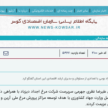
اخبار سازمان
سایر اخبار
چند رسانه ای
خدمات الکترونیکی
درباره ما
آرشیو
پیون
هاد سازندگی و محرومیت زدایی سپاه حضرت ولی عصر (عج) خوزستان
۵۳۶۷
۲۱۰۰
کد خبر:
تعداد بازدید:
 بومی با تعدادی از مسئولان و مدیران ارشد اقتصادی این استان گفتگو کرد.
 علیرضا نظری جهرمی سرپرست شرکت مرغ اجداد دیزباد با همراهی دک
سل وزارت جهاد کشاورزی با هدف توسعه مراکز پرورش مرغ ملی آرین و
 عزیمت کردند.