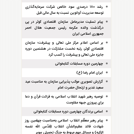
رشد ۱۸۰ درصدی سود خالص شرکت سرمایه‌گذاری
توسعه مدیریت آوانوین نسبت به سال مالی قبل
پیام تسلیت مدیرعامل سازمان اقتصادی کوثر در پی
درگذشت والده مکرمه رئیس جمعیت هلال احمر
جمهوری اسلامی ایران
بر اساس اعلام مرکز ملی تعالی و پیشرفت؛ سازمان
اقتصادی کوثر، رتبه نخست مشارکت در هشتمین دوره
جایزه ملی تعالی و پیشرفت را کسب کرد
چهارمین دوره مسابقات کتابخوانی
ایران امام رضا (ع)
گزارش تصویری موکب پذیرایی سازمان به مناسبت عید
سعید غدیر و ارتحال حضرت امام
توصیه رهبر شهید انقلاب اسلامی به قرائت قرآن و دعا
برای پیروزی جبهه مقاومت
اسامی برندگان چهارمین دوره مسابقات کتابخوانی
پیام رهبر معظّم انقلاب اسلامی به‌مناسبت چهلمین روز
شهادت قائد عظیم‌الشأن انقلاب (قدّس الله نفسه
الزکیه) و مسائل مهم مربوط به جنگ تحمیلی سوم