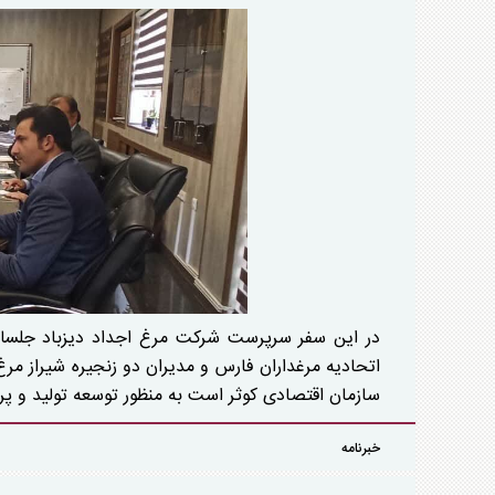
در این سفر سرپرست شرکت مرغ اجداد دیزباد جلساتی
اتحادیه مرغداران فارس و مدیران دو زنجیره شیراز مرغ 
سازمان اقتصادی کوثر است به منظور توسعه تولید و پر
خبرنامه