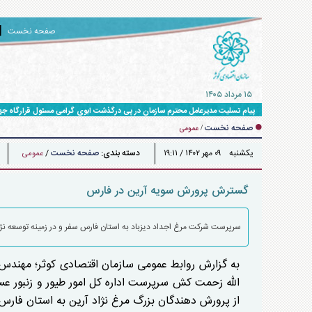
صفحه نخست
۱۵ مرداد ۱۴۰۵
پیام تسلیت مدیرعامل محترم سازمان در پی درگذشت ابوی گرامی مسئول قرارگاه ج
صفحه نخست
/
عمومی
يکشنبه ۰۹ مهر ۱۴۰۲ / ۱۹:۱۱
دسته بندی:
صفحه نخست
/
عمومی
گسترش پرورش سویه آرین در فارس
سرپرست شرکت مرغ اجداد دیزباد به استان فارس سفر و در زمینه توسعه نژاد
به گزارش روابط عمومی سازمان اقتصادی کوثر؛ مهندس
الله زحمت کش سرپرست اداره کل امور طیور و زنبور ع
از پرورش دهندگان بزرگ مرغ نژاد آرین به استان فارس