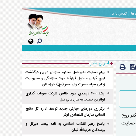
دها
تماس با ما
آخرین اخبار
پیام تسلیت مدیرعامل محترم سازمان در پی درگذشت
ابوی گرامی مسئول قرارگاه جهاد سازندگی و محرومیت
زدایی سپاه حضرت ولی عصر (عج) خوزستان
رشد ۴۰۰ درصدی سود خالص شرکت سرمایه گذاری
آوانوین نسبت به سال مالی قبل
برگزاری دور‌های مهارتی جدید توسط اداره کل منابع
تر روح
انسانی سازمان اقتصادی کوثر
 حمایت
پاسخ رهبر انقلاب اسلامی به نامه بیعت دبیرکل و
رزمندگان حزب‌الله لبنان