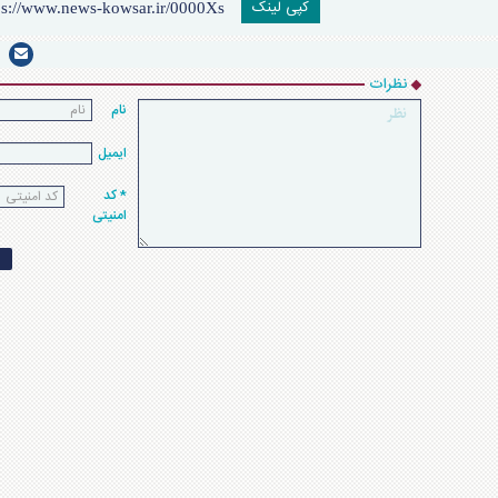
کپی لینک
نظرات
نام
ایمیل
* کد
امنیتی