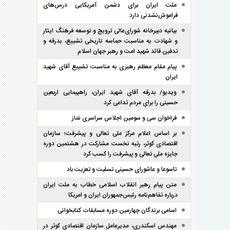
ملت ایران برای دشمن آمریکایی درس‌های
فراموش‌نشدنی دارد
بیانیه دبیرخانه شورای‌عالی ترویج و توسعه فرهنگ ایثار
و شهادت به مناسبت حماسه تاریخی تشییع، بدرقه و
تدفین قائد شهید امت و رهبر جهان اسلام
پیام مقام معظم رهبری به مناسبت تشییع آقای شهید
ایران
ویدیو/ بدرقه آقای شهید ایران، راهپیمایی اربعین
حسینی را برای مردم تداعی کرد
فراخوان سی و سومین اجلاس سراسری نماز
بر اساس اعلام مرکز ملی تعالی و پیشرفت؛ سازمان
اقتصادی کوثر، رتبه نخست مشارکت در هشتمین دوره
جایزه ملی تعالی و پیشرفت را کسب کرد
تاسوعا و عاشورای حسینی تسلیت و تعزیت باد
متن پیام رهبر انقلاب اسلامی خطاب به ملت ایران
درباره تفاهم‌نامه رئیس‌جمهوران ایران و امریکا
اسامی برندگان چهارمین دوره مسابقات کتابخوانی
مهندس اسکندری، مدیرعامل سازمان اقتصادی کوثر در