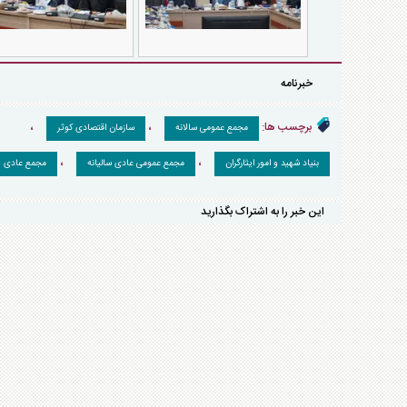
خبرنامه
برچسب ها:
،
،
مجمع عمومی سالانه
سازمان اقتصادی کوثر
،
،
بنیاد شهید و امور ایثارگران
مجمع عمومی عادی سالیانه
مجمع عادی
این خبر را به اشتراک بگذارید