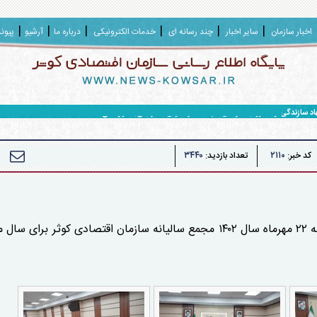
اخبار سازمان
سایر اخبار
چند رسانه ای
خدمات الکترونیکی
درباره ما
آرشیو
پیون
هاد سازندگی و محرومیت زدایی سپاه حضرت ولی عصر (عج) خوزستان
۳۴۴۰
۲۱۱۰
کد خبر:
تعداد بازدید: