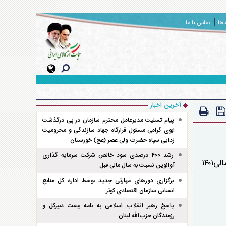
دها
تماس با ما
آخرین اخبار
پیام تسلیت مدیرعامل محترم سازمان در پی درگذشت
ابوی گرامی مسئول قرارگاه جهاد سازندگی و محرومیت
زدایی سپاه حضرت ولی عصر (عج) خوزستان
رشد ۴۰۰ درصدی سود خالص شرکت سرمایه گذاری
به گزارش روابط عمومی سازمان اقتصادی کوثر، روز شنبه ۲۲ مهرماه سال ۱۴۰۲ مجمع سالیانه سازمان اقتصادی کوثر برای سال مالی۱۴۰۱
آوانوین نسبت به سال مالی قبل
برگزاری دور‌های مهارتی جدید توسط اداره کل منابع
انسانی سازمان اقتصادی کوثر
پاسخ رهبر انقلاب اسلامی به نامه بیعت دبیرکل و
رزمندگان حزب‌الله لبنان