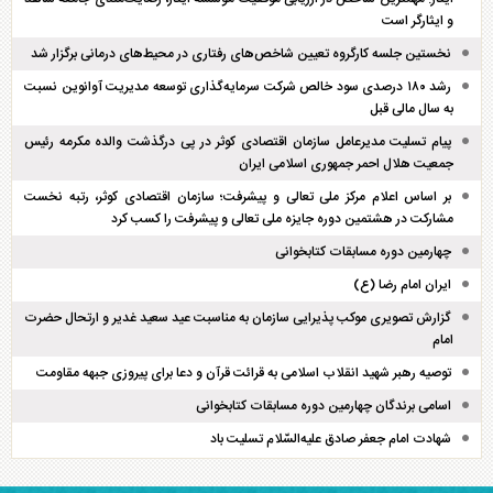
و ایثارگر است
نخستین جلسه کارگروه تعیین شاخص‌های رفتاری در محیط‌های درمانی برگزار شد
رشد ۱۸۰ درصدی سود خالص شرکت سرمایه‌گذاری توسعه مدیریت آوانوین نسبت
به سال مالی قبل
پیام تسلیت مدیرعامل سازمان اقتصادی کوثر در پی درگذشت والده مکرمه رئیس
جمعیت هلال احمر جمهوری اسلامی ایران
بر اساس اعلام مرکز ملی تعالی و پیشرفت؛ سازمان اقتصادی کوثر، رتبه نخست
مشارکت در هشتمین دوره جایزه ملی تعالی و پیشرفت را کسب کرد
چهارمین دوره مسابقات کتابخوانی
ایران امام رضا (ع)
گزارش تصویری موکب پذیرایی سازمان به مناسبت عید سعید غدیر و ارتحال حضرت
امام
توصیه رهبر شهید انقلاب اسلامی به قرائت قرآن و دعا برای پیروزی جبهه مقاومت
اسامی برندگان چهارمین دوره مسابقات کتابخوانی
شهادت امام جعفر صادق علیه‌السّلام تسلیت باد