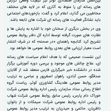
بین‌الملل سازمان اقتصادی کوثر نیز کیفیت واقعی گزارش
های رسانه ای را منوط به آثاری که در لایه های مختلف
مخاطبین می گذارد، اعلام کرد و گفت: بازخوردهای اجتماعی
باید نشانگر فعالیت های رسانه ای شرکت های تابعه باشد.
وی در بخش دیگری از سخنان خود با اشاره به پایش ها و
نظارت های صورت گرفته توسط اداره کل دفتر روابط عمومی
تشریح کرد: کتابچه راهنمای «در صحنه» که در شرف انتشار
است معیار ارزیابی های بعدی روابط عمومی ها خواهد بود.
این نشست صمیمی که با هدف اعلام سیاست های رسانه
ای، علاج چالش های موجود و بررسی دوره آموزشی برگزار
شده در دانشکده خبر خبرگزاری فارس منعقد شد از آقایان:
صدقگو، حسن آبادی، راهوار، اصغرپور و عباسی به ترتیب
مدیر روابط عمومی هلدینگ کشاورزی کوثر، ریاست گروه
اطلاع رسانی ستاد سازمان، رئیس اداره روابط عمومی شرکت
خوراک دام پارس، رئیس سابق روابط عمومی شرکت شهاب
و رئیس اداره روابط عمومی شرکت سیمکات و از بانوان:
ناظریان، حاتمی و حیدریان به ترتیب مدیر روابط عمومی