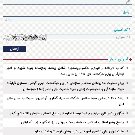
ایمیل
* کد امنیتی
آخرین اخبار
کتاب «برنامه راهبردی حکمرانی‌محور» شامل برنامه پنج‌ساله بنیاد شهید و امور
ایثارگران برای حرکت تا افق ۱۴۱۰، رونمایی شد.
پیام تسلیت مدیرعامل محترم سازمان در پی درگذشت ابوی گرامی مسئول قرارگاه
جهاد سازندگی و محرومیت زدایی سپاه حضرت ولی عصر (عج) خوزستان
رشد ۴۰۰ درصدی سود خالص شرکت سرمایه گذاری آوانوین نسبت به سال مالی
قبل
برگزاری دور‌های مهارتی جدید توسط اداره کل منابع انسانی سازمان اقتصادی کوثر
پاسخ رهبر انقلاب اسلامی به نامه بیعت دبیرکل و رزمندگان حزب‌الله لبنان
ملت ایران برای دشمن آمریکایی درس‌های فراموش‌نشدنی دارد