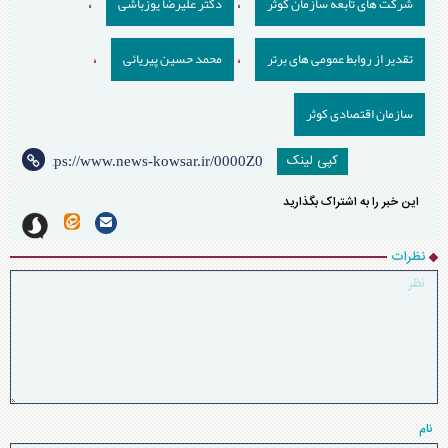
شرکت های تابعه سازمان کوثر
دکتر علیرضا یوزباشی
،
،
تقدیر از روابط عمومی های برتر
محمد حسین پیریائی
،
،
سازمان اقتصادی کوثر
کپی لینک
این خبر را به اشتراک بگذارید
نظرات
نام