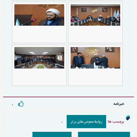
خبرنامه
۰
روابط عمومی های برتر
برچسب ها:
،