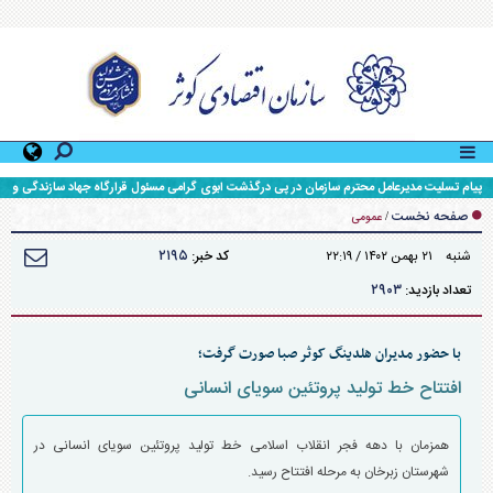
پیام تسلیت مدیرعامل محترم سازمان در پی درگذشت ابوی گرامی مسئول قرارگاه جهاد سازندگی و
محرومیت زدایی سپاه حضرت ولی عصر (عج) خوزستان
صفحه نخست
/
عمومی
۲۱۹۵
شنبه ۲۱ بهمن ۱۴۰۲ / ۲۲:۱۹
کد خبر:
۲۹۰۳
تعداد بازدید:
با حضور مدیران هلدینگ کوثر صبا صورت گرفت؛
افتتاح خط تولید پروتئین سویای انسانی
همزمان با دهه فجر انقلاب اسلامی خط تولید پروتئین سویای انسانی در
شهرستان زبرخان به مرحله افتتاح رسید.