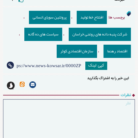
۰
افتتاح خط تولید
پروتئین سویای انسانی
برچسب ها:
،
،
شرکت پنبه دانه های روغنی خراسان
سیاست های ده گانه
،
،
اقتصاد رهنما
سازمان اقتصادی کوثر
،
کپی لینک
این خبر را به اشتراک بگذارید
نظرات