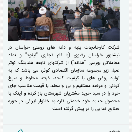
شرکت کارخانجات پنبه و دانه های روغنی خراسان در
نیشابور خراسان رضوی (با نام تجاری "لیفود" و نماد
معاملاتی بورسی "غدانه") از شرکتهای تابعه هلدینگ کوثر
صبا، زیر مجموعه سازمان اقتصادی کوثر، می باشد که به
تولید روغن های با کیفیت کنجد، ذرت، مخلوط و سرخ
کردنی و عرضه مستقیم و بی واسطه، با قیمت مناسب جای
خود را در سبد خرید مشتریان شهرستان باز کرده و اینک با
محصول جدید خود خدمتی تازه به خانوار ایرانی در حوزه
صنایع غذایی را در پیش گرفته است.
خبرنامه