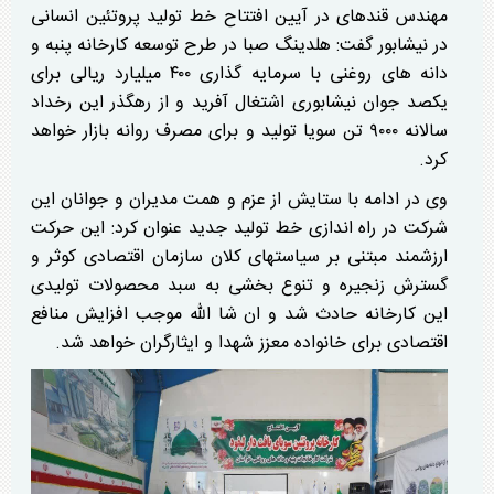
مهندس قندهای در آیین افتتاح خط تولید پروتئین انسانی
در نیشابور گفت: هلدینگ صبا در طرح توسعه کارخانه پنبه و
دانه های روغنی با سرمایه گذاری ۴۰۰ میلیارد ریالی برای
یکصد جوان نیشابوری اشتغال آفرید و از رهگذر این رخداد
سالانه ۹۰۰۰ تن سویا تولید و برای مصرف روانه بازار خواهد
کرد.
وی در ادامه با ستایش از عزم و همت مدیران و جوانان این
شرکت در راه اندازی خط تولید جدید عنوان کرد: این حرکت
ارزشمند مبتنی بر سیاستهای کلان سازمان اقتصادی کوثر و
گسترش زنجیره و تنوع بخشی به سبد محصولات تولیدی
این کارخانه حادث شد و ان شا الله موجب افزایش منافع
اقتصادی برای خانواده معزز شهدا و ایثارگران خواهد شد.