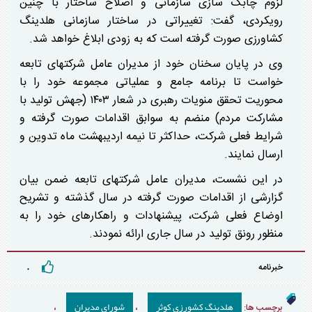
لزوم چابک سازی سازمانی و اصلاح ساختار با چنین
رویکردی، گفت: تغییراتی در ساختار سازمانی هلدینگ
کشاورزی صورت گرفته است که به زودی ابلاغ خواهد شد.
وی در پایان سخنان خود از مدیران عامل شرکتهای تابعه
خواست تا برنامه جامع و عملیاتی مجموعه خود را با
محوریت تحقق منویات رهبری در شعار ۱۴۰۳ (جهش تولید با
مشارکت مردم) منضم به سوابق اقدامات صورت گرفته و
شرایط فعلی شرکت، حداکثر تا نیمه اردیبهشت ماه تدوین و
ارسال نمایند.
در این نشست، مدیران عامل شرکتهای تابعه ضمن بیان
گزارشی از اقدامات صورت گرفته در سال گذشته و تشریح
اوضاع فعلی شرکت، پیشنهادات و راهکارهای خود را به
منظور رونق تولید در سال جاری ارائه نمودند.
خبرنامه
۰
هلدینگ کشورزی کوثر
شورای مدیران
برچسب ها:
،
،