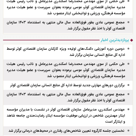
طی حکمی از سوی مهندس محمدرضا اسکندری مدیرعامل و نائب رئیس هیئت
مدیره سازمان اقتصادی کوثر، موسی برموده بعنوان سرپرست و عضو هیئت مدیره
مؤسسه فرهنگی، ورزشی و توانبخشی ایثار منصوب شد
مجمع عمومی عادی بطور فوق‌العاده سال مالی منتهی به اسفند‌ماه ۱۴۰۳ سازمان
اقتصادی کوثر با اخذ نظر مقبول برگزار شد.
پربازدیدترین اخبار
دومین دوره آموزشی «کمک‌های اولیه» ویژه کارکنان سازمان اقتصادی کوثر توسط
اداره کل منابع انسانی سازمان برگزار شد
طی حکمی از سوی مهندس محمدرضا اسکندری مدیرعامل و نائب رئیس هیئت
مدیره سازمان اقتصادی کوثر، موسی برموده بعنوان سرپرست و عضو هیئت مدیره
مؤسسه فرهنگی، ورزشی و توانبخشی ایثار منصوب شد
برگزاری دور‌های مهارتی جدید توسط اداره کل منابع انسانی سازمان اقتصادی کوثر
مجمع عمومی عادی بطور فوق‌العاده سال مالی منتهی به اسفند‌ماه ۱۴۰۳ سازمان
اقتصادی کوثر با اخذ نظر مقبول برگزار شد.
مهندس اسکندری، مدیرعامل سازمان اقتصادی کوثر در نشست با مدیران مؤسسه
ایثار: مهمترین شاخص در ارزیابی موفقیت مؤسسه ایثار، رضایت‌مندی جامعه شاهد
و ایثارگر است
نخستین جلسه کارگروه تعیین شاخص‌های رفتاری در محیط‌های درمانی برگزار شد