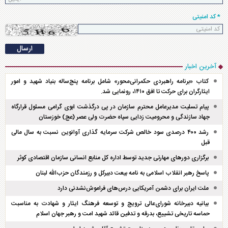
* کد امنیتی
آخرین اخبار
کتاب «برنامه راهبردی حکمرانی‌محور» شامل برنامه پنج‌ساله بنیاد شهید و امور
ایثارگران برای حرکت تا افق ۱۴۱۰، رونمایی شد.
پیام تسلیت مدیرعامل محترم سازمان در پی درگذشت ابوی گرامی مسئول قرارگاه
جهاد سازندگی و محرومیت زدایی سپاه حضرت ولی عصر (عج) خوزستان
رشد ۴۰۰ درصدی سود خالص شرکت سرمایه گذاری آوانوین نسبت به سال مالی
قبل
برگزاری دور‌های مهارتی جدید توسط اداره کل منابع انسانی سازمان اقتصادی کوثر
پاسخ رهبر انقلاب اسلامی به نامه بیعت دبیرکل و رزمندگان حزب‌الله لبنان
ملت ایران برای دشمن آمریکایی درس‌های فراموش‌نشدنی دارد
بیانیه دبیرخانه شورای‌عالی ترویج و توسعه فرهنگ ایثار و شهادت به مناسبت
حماسه تاریخی تشییع، بدرقه و تدفین قائد شهید امت و رهبر جهان اسلام