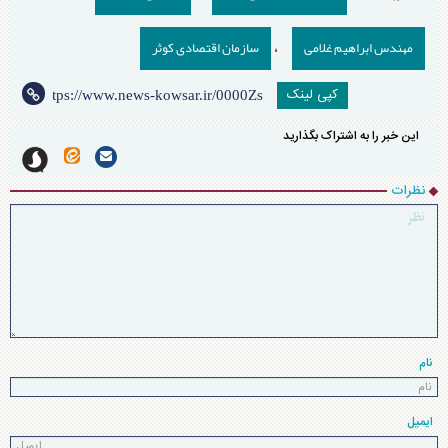
مهندس ابراهیم غلامی
سازمان اقتصادی کوثر
،
کپی لینک
این خبر را به اشتراک بگذارید
نظرات
نام
ایمیل