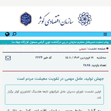
پیام تسلیت مدیرعامل محترم سازمان در پی درگذشت ابوی گرامی مسئول قرارگاه جهاد سازندگی و
محرومیت زدایی سپاه حضرت ولی عصر (عج) خوزستان
صفحه نخست
/
عمومی
۲۲۲۴
سه‌شنبه ۲۸ فروردين ۱۴۰۳ / ۱۵:۱۱
کد خبر:
۲۸۶۵
تعداد بازدید:
جهش تولید، عامل مهمی در تقویت معیشت مردم است
اولین نشست شورای مدیران عامل شرکتهای تابعه هلدینگ کشاورزی کوثر برگزار
شد.