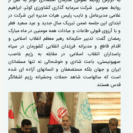
به گزارش روابط عمومی سازمان اقتصادی کوثر به نقل از
روابط عمومی شرکت سرمایه گذاری کشاورزی کوثر، ابراهیم
غلامی مدیرعامل و نایب رئیس هیات مدیره این شرکت در
ابتدای این جلسه ضمن تبریک سال جدید و عید سعید فطر
و با آرزوی قبولی طاعات و عبادات همه مومنین در ماه مبارک
رمضان گفت: تدبیر حکیمانه رهبر معظم انقلاب اسلامی و
اقدام قاطع و مدبرانه فرزندان انقلابی کشورمان در سپاه
پاسداران انقلاب اسلامی در مقابله به رژیم غاصب
صهیونیستی، باعث شادی و خوشحالی نه تنها مسلمانان
ایران و جهان بلکه مستضعفان و انسانهای آزاده ای شده
است که سالهاست شاهد حملات وحشیانه رژیم اشغالگر
قدس هستند.