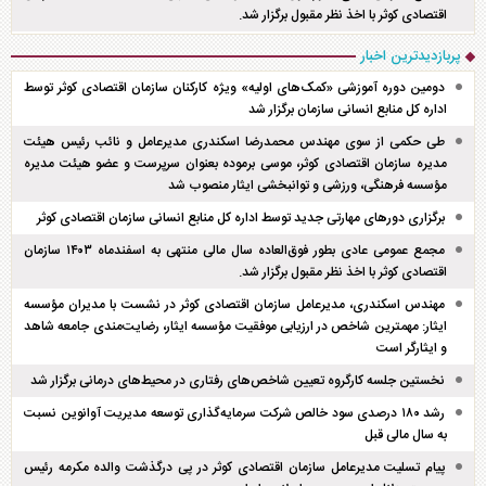
اقتصادی کوثر با اخذ نظر مقبول برگزار شد.
پربازدیدترین اخبار
دومین دوره آموزشی «کمک‌های اولیه» ویژه کارکنان سازمان اقتصادی کوثر توسط
اداره کل منابع انسانی سازمان برگزار شد
طی حکمی از سوی مهندس محمدرضا اسکندری مدیرعامل و نائب رئیس هیئت
مدیره سازمان اقتصادی کوثر، موسی برموده بعنوان سرپرست و عضو هیئت مدیره
مؤسسه فرهنگی، ورزشی و توانبخشی ایثار منصوب شد
برگزاری دور‌های مهارتی جدید توسط اداره کل منابع انسانی سازمان اقتصادی کوثر
مجمع عمومی عادی بطور فوق‌العاده سال مالی منتهی به اسفند‌ماه ۱۴۰۳ سازمان
اقتصادی کوثر با اخذ نظر مقبول برگزار شد.
مهندس اسکندری، مدیرعامل سازمان اقتصادی کوثر در نشست با مدیران مؤسسه
ایثار: مهمترین شاخص در ارزیابی موفقیت مؤسسه ایثار، رضایت‌مندی جامعه شاهد
و ایثارگر است
نخستین جلسه کارگروه تعیین شاخص‌های رفتاری در محیط‌های درمانی برگزار شد
رشد ۱۸۰ درصدی سود خالص شرکت سرمایه‌گذاری توسعه مدیریت آوانوین نسبت
به سال مالی قبل
پیام تسلیت مدیرعامل سازمان اقتصادی کوثر در پی درگذشت والده مکرمه رئیس