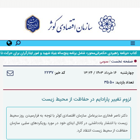
کتاب «برنامه راهبردی حکمرانی‌محور» شامل برنامه پنج‌ساله بنیاد شهید و امور ایثارگران برای حرکت تا
افق ۱۴۱۰، رونمایی شد.
صفحه نخست
/
عمومی
۲۲۳۷
چهارشنبه ۱۶ خرداد ۱۴۰۳ / ۱۳:۲۴
کد خبر:
۳۵۵۰
تعداد بازدید:
لزوم تغییر پارادایم در حفاظت از محیط زیست
دکتر ناصر فخاری مدیرعامل سازمان اقتصادی کوثر با توجه به فرارسیدن روز محیط
زیست با انتشار یادداشتی در کانال ایتای خود در مورد رویکردهای سلبی سازمان
حفاظت از محیط زیست انتقاد کرد.