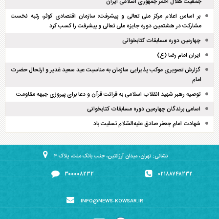
جمعیت هلال احمر جمهوری اسلامی ایران
بر اساس اعلام مرکز ملی تعالی و پیشرفت؛ سازمان اقتصادی کوثر، رتبه نخست
مشارکت در هشتمین دوره جایزه ملی تعالی و پیشرفت را کسب کرد
چهارمین دوره مسابقات کتابخوانی
ایران امام رضا (ع)
گزارش تصویری موکب پذیرایی سازمان به مناسبت عید سعید غدیر و ارتحال حضرت
امام
توصیه رهبر شهید انقلاب اسلامی به قرائت قرآن و دعا برای پیروزی جبهه مقاومت
اسامی برندگان چهارمین دوره مسابقات کتابخوانی
شهادت امام جعفر صادق علیه‌السّلام تسلیت باد
نشانی: تهران، میدان آرژانتین، جنب بانک ملت، پلاک ۳
۳۰۰۰۰۸۲۳۲
۰۲۱۸۸۷۴۸۲۳۲
INFO@NEWS-KOWSAR.IR