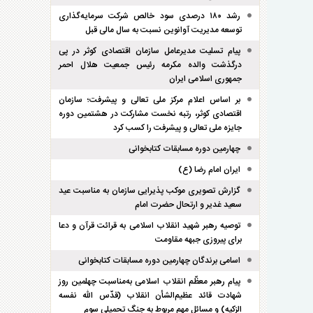
رشد ۱۸۰ درصدی سود خالص شرکت سرمایه‌گذاری
توسعه مدیریت آوانوین نسبت به سال مالی قبل
پیام تسلیت مدیرعامل سازمان اقتصادی کوثر در پی
درگذشت والده مکرمه رئیس جمعیت هلال احمر
جمهوری اسلامی ایران
بر اساس اعلام مرکز ملی تعالی و پیشرفت؛ سازمان
اقتصادی کوثر، رتبه نخست مشارکت در هشتمین دوره
جایزه ملی تعالی و پیشرفت را کسب کرد
چهارمین دوره مسابقات کتابخوانی
ایران امام رضا (ع)
گزارش تصویری موکب پذیرایی سازمان به مناسبت عید
سعید غدیر و ارتحال حضرت امام
توصیه رهبر شهید انقلاب اسلامی به قرائت قرآن و دعا
برای پیروزی جبهه مقاومت
اسامی برندگان چهارمین دوره مسابقات کتابخوانی
پیام رهبر معظّم انقلاب اسلامی به‌مناسبت چهلمین روز
شهادت قائد عظیم‌الشأن انقلاب (قدّس الله نفسه
الزکیه) و مسائل مهم مربوط به جنگ تحمیلی سوم