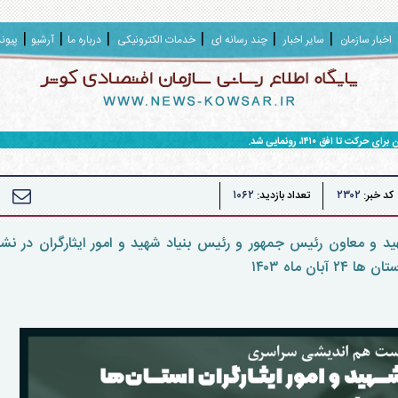
اخبار سازمان
سایر اخبار
چند رسانه ای
خدمات الکترونیکی
درباره ما
آرشیو
پیون
ا افق ۱۴۱۰، رونمایی شد.
۱۰۶۲
۲۳۰۲
کد خبر:
تعداد بازدید:
هید و معاون رئیس جمهور و رئیس بنیاد شهید و امور ایثارگران در 
ن ماه ۱۴۰۳