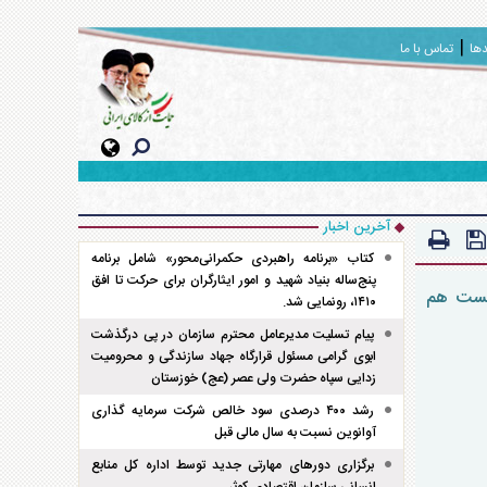
دها
تماس با ما
آخرین اخبار
کتاب «برنامه راهبردی حکمرانی‌محور» شامل برنامه
پنج‌ساله بنیاد شهید و امور ایثارگران برای حرکت تا افق
نشست هم
۱۴۱۰، رونمایی شد.
پیام تسلیت مدیرعامل محترم سازمان در پی درگذشت
ابوی گرامی مسئول قرارگاه جهاد سازندگی و محرومیت
زدایی سپاه حضرت ولی عصر (عج) خوزستان
رشد ۴۰۰ درصدی سود خالص شرکت سرمایه گذاری
آوانوین نسبت به سال مالی قبل
برگزاری دور‌های مهارتی جدید توسط اداره کل منابع