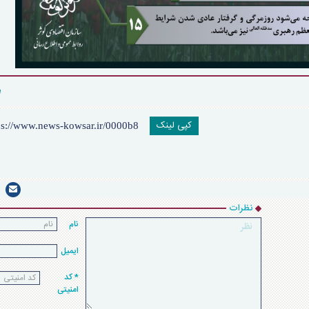
کپی لینک
نظرات
نام
ایمیل
* کد
امنیتی