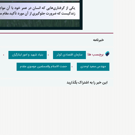
خبرنامه
برچسب ها:
،
،
سازمان اقتصادی کوثر
بنیاد شهید و امور ایثارگران
،
مهندس سعید اوحدی
حجت الاسلام والمسلمین موسوی مقدم
این خبر را به اشتراک بگذارید