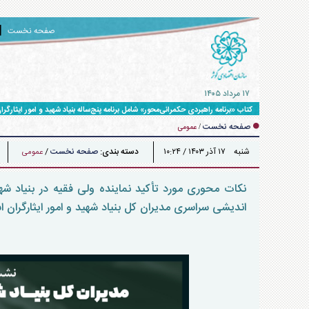
صفحه نخست
۱۷ مرداد ۱۴۰۵
کتاب «برنامه راهبردی حکمرانی‌محور» شامل برنامه پنج‌ساله بنیاد شهید و امور ایثارگران برای حرکت ت
صفحه نخست
/
عمومی
شنبه ۱۷ آذر ۱۴۰۳ / ۱۰:۲۴
دسته بندی:
صفحه نخست
/
عمومی
نکات محوری مورد تأکید نماینده ولی فقیه در بنیاد ش
اندیشی سراسری مدیران کل بنیاد شهید و امور ایثارگران استان ها ۲۴ آبا