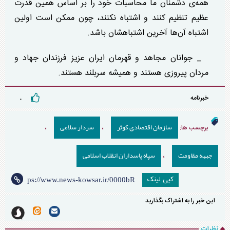
همه‌ی دشمنان ما محاسبات خود را بر اساس همین قدرت
عظیم تنظیم کنند و اشتباه نکنند، چون ممکن است اولین
اشتباه آن‌ها آخرین اشتباهشان باشد.
_ جوانان مجاهد و قهرمان ایران عزیز فرزندان جهاد و
مردان پیروزی هستند و همیشه سربلند هستند.
خبرنامه
۰
سازمان اقتصادی کوثر
سردار سلامی
برچسب ها:
،
،
جبهه مقاومت
سپاه پاسداران انقلاب اسلامی
،
کپی لینک
این خبر را به اشتراک بگذارید
نظرات