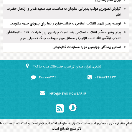
ایران امام رضا (ع)
گزارش تصویری موکب پذیرایی سازمان به مناسبت عید سعید غدیر و ارتحال حضرت
امام
توصیه رهبر شهید انقلاب اسلامی به قرائت قرآن و دعا برای پیروزی جبهه مقاومت
پیام رهبر معظّم انقلاب اسلامی به‌مناسبت چهلمین روز شهادت قائد عظیم‌الشأن
انقلاب (قدّس الله نفسه الزکیه) و مسائل مهم مربوط به جنگ تحمیلی سوم
اسامی برندگان چهارمین دوره مسابقات کتابخوانی
نشانی: تهران، میدان آرژانتین، جنب بانک ملت، پلاک ۳
۳۰۰۰۰۸۲۳۲
۰۲۱۸۸۷۴۸۲۳۲
INFO@NEWS-KOWSAR.IR
تمام حقوق مادی و معنوی این سایت متعلق به سازمان اقتصادی کوثر است و استفاده از مطالب با
ذکر منبع بلامانع است.